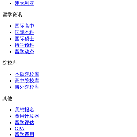
澳大利亚
留学资讯
国际高中
国际本科
国际硕士
留学预科
留学动态
院校库
本硕院校库
高中院校库
海外院校库
其他
我想报名
费用计算器
留学评估
GPA
留学费用