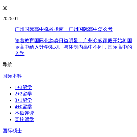
30
2026.01
广州国际高中择校指南：广州国际高中怎么考
随着教育国际化趋势日益明显，广州众多家庭开始将国
际高中纳入升学规划。与体制内高中不同，国际高中的
入学
导航
国际本科
1+3留学
2+2留学
3+1留学
4+0留学
本硕连读
直接留学
国际硕士