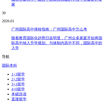
家
30
2026.01
广州国际高中择校指南：广州国际高中怎么考
随着教育国际化趋势日益明显，广州众多家庭开始将国
际高中纳入升学规划。与体制内高中不同，国际高中的
入学
导航
国际本科
1+3留学
2+2留学
3+1留学
4+0留学
本硕连读
直接留学