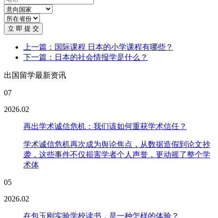
立 即 提 交
上一篇：国际课程 日本的小学课程有哪些？
下一篇：日本的社会情报学是什么？
出国留学最新资讯
07
2026.02
再出学术诚信危机：我们该如何重获学术信任？
学术诚信危机再次成为舆论焦点，从数据造假到论文抄
袭，这些事件不仅损害学者个人声誉，更动摇了整个学
术体
05
2026.02
在包玉刚实验学校读书，是一种怎样的体验？