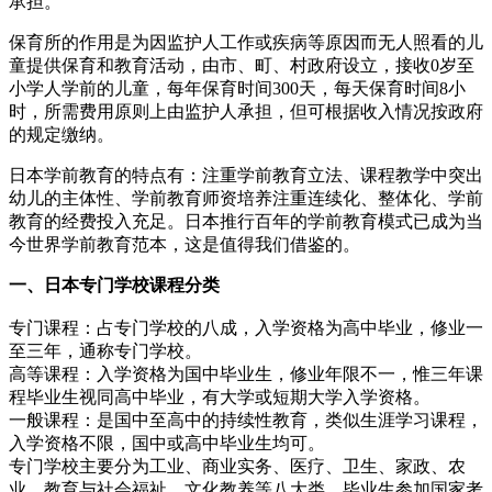
承担。
保育所的作用是为因监护人工作或疾病等原因而无人照看的儿
童提供保育和教育活动，由市、町、村政府设立，接收0岁至
小学人学前的儿童，每年保育时间300天，每天保育时间8小
时，所需费用原则上由监护人承担，但可根据收入情况按政府
的规定缴纳。
日本学前教育的特点有：注重学前教育立法、课程教学中突出
幼儿的主体性、学前教育师资培养注重连续化、整体化、学前
教育的经费投入充足。日本推行百年的学前教育模式已成为当
今世界学前教育范本，这是值得我们借鉴的。
一、日本专门学校课程分类
专门课程：占专门学校的八成，入学资格为高中毕业，修业一
至三年，通称专门学校。
高等课程：入学资格为国中毕业生，修业年限不一，惟三年课
程毕业生视同高中毕业，有大学或短期大学入学资格。
一般课程：是国中至高中的持续性教育，类似生涯学习课程，
入学资格不限，国中或高中毕业生均可。
专门学校主要分为工业、商业实务、医疗、卫生、家政、农
业、教育与社会福祉、文化教养等八大类。毕业生参加国家考