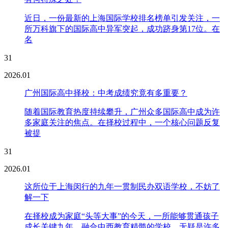
近日，一份最新的上海国际学校排名榜单引发关注，一
所万科旗下的国际高中异军突起，成功跻身第17位。在
名
31
2026.01
广州国际高中择校：中考成绩究竟有多重要？
随着国际教育热度持续攀升，广州众多国际高中成为许
多家庭关注的焦点。在择校过程中，一个核心问题反复
被提
31
2026.01
这所位于上海闵行的九年一贯制民办双语学校，不妨了
解一下
在择校成为家庭“头等大事”的今天，一所能够贯通孩子
成长关键九年、融合中西教育精髓的学校，无疑是许多