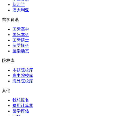
新西兰
澳大利亚
留学资讯
国际高中
国际本科
国际硕士
留学预科
留学动态
院校库
本硕院校库
高中院校库
海外院校库
其他
我想报名
费用计算器
留学评估