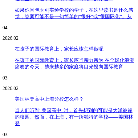
如果你问包玉刚实验学校的学子，在这里读书是什么感
觉，答案可能不是一句简单的“很好”或“很国际化”。从
04
2026.02
在孩子的国际教育上，家长应该怎样做呢
在孩子的国际教育上，家长应当亲力亲为 在全球化浪潮
席卷的今天，越来越多的家庭将目光投向国际教育
03
2026.02
美国林登高中上海分校怎么样？
当人们听到“美国高中”时，首先想到的可能是大洋彼岸
的校园。然而，在上海，有一所独特的学校——美国林
登
03