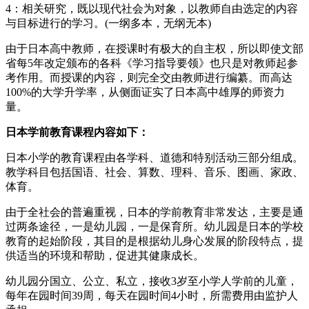
4：相关研究，既以现代社会为对象，以教师自由选定的内容
与目标进行的学习。(一纲多本，无纲无本)
由于日本高中教师，在授课时有极大的自主权，所以即使文部
省每5年改定颁布的各科《学习指导要领》也只是对教师起参
考作用。而授课的内容，则完全交由教师进行编纂。而高达
100%的大学升学率，从侧面证实了日本高中雄厚的师资力
量。
日本学前教育课程内容如下：
日本小学的教育课程由各学科、道德和特别活动三部分组成。
教学科目包括国语、社会、算数、理科、音乐、图画、家政、
体育。
由于全社会的普遍重视，日本的学前教育非常发达，主要是通
过两条途径，一是幼儿园，一是保育所。幼儿园是日本的学校
教育的起始阶段，其目的是根据幼儿身心发展的阶段特点，提
供适当的环境和帮助，促进其健康成长。
幼儿园分国立、公立、私立，接收3岁至小学人学前的儿童，
每年在园时间39周，每天在园时间4小时，所需费用由监护人