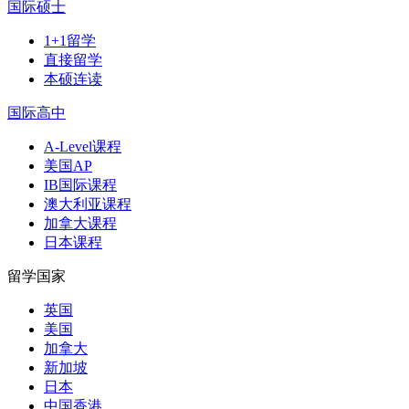
国际硕士
1+1留学
直接留学
本硕连读
国际高中
A-Level课程
美国AP
IB国际课程
澳大利亚课程
加拿大课程
日本课程
留学国家
英国
美国
加拿大
新加坡
日本
中国香港