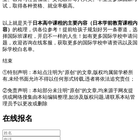
试，取得各种资格、就业率极高。
以上就是关于
日本高中课程的主要内容（日本学前教育课程内
容）
的梳理，供各位参考！提前给孩子规划好另一条赛道，选
择国际班课程，开启不一样的人生！如有更多国际学校申请问
题，欢迎
咨询在线客服
，获取更多的国际学校申请资讯以及国
际学校白名单。
结束
①特别声明：本站点注明为"原创"的文章,版权均属留学桥所
有,未经书面允许不得以任何形式转载,违者将依法追究责任；
②免责声明：本站部分未注明“原创”的文章,均来源于网友提
供或网络搜集由本站编辑整理,如涉及版权问题,请联系本站管
理员予以更改或删除
在线报名