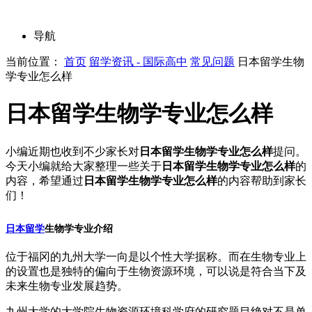
导航
当前位置：
首页
留学资讯 - 国际高中
常见问题
日本留学生物
学专业怎么样
日本留学生物学专业怎么样
小编近期也收到不少家长对
日本留学生物学专业怎么样
提问。
今天小编就给大家整理一些关于
日本留学生物学专业怎么样
的
内容，希望通过
日本留学生物学专业怎么样
的内容帮助到家长
们！
日本留学
生物学专业介绍
位于福冈的九州大学一向是以个性大学据称。而在生物专业上
的设置也是独特的偏向于生物资源环境，可以说是符合当下及
未来生物专业发展趋势。
九州大学的大学院生物资源环境科学府的研究题目绝对不是单