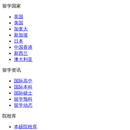
留学国家
英国
美国
加拿大
新加坡
日本
中国香港
新西兰
澳大利亚
留学资讯
国际高中
国际本科
国际硕士
留学预科
留学动态
院校库
本硕院校库