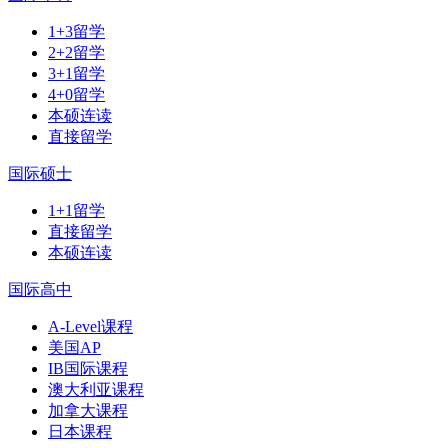
1+3留学
2+2留学
3+1留学
4+0留学
本硕连读
直接留学
国际硕士
1+1留学
直接留学
本硕连读
国际高中
A-Level课程
美国AP
IB国际课程
澳大利亚课程
加拿大课程
日本课程