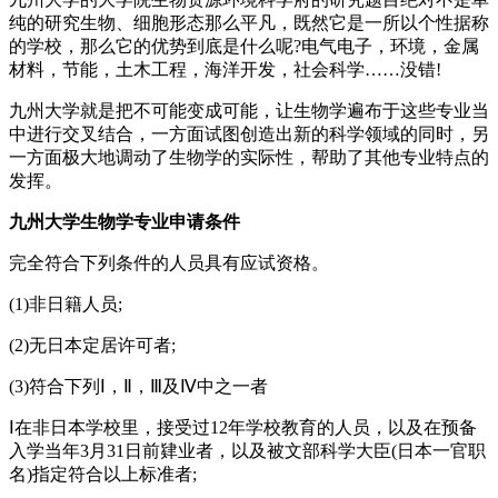
纯的研究生物、细胞形态那么平凡，既然它是一所以个性据称
的学校，那么它的优势到底是什么呢?电气电子，环境，金属
材料，节能，土木工程，海洋开发，社会科学……没错!
九州大学就是把不可能变成可能，让生物学遍布于这些专业当
中进行交叉结合，一方面试图创造出新的科学领域的同时，另
一方面极大地调动了生物学的实际性，帮助了其他专业特点的
发挥。
九州大学生物学专业申请条件
完全符合下列条件的人员具有应试资格。
(1)非日籍人员;
(2)无日本定居许可者;
(3)符合下列Ⅰ，Ⅱ，Ⅲ及Ⅳ中之一者
Ⅰ在非日本学校里，接受过12年学校教育的人员，以及在预备
入学当年3月31日前肄业者，以及被文部科学大臣(日本一官职
名)指定符合以上标准者;