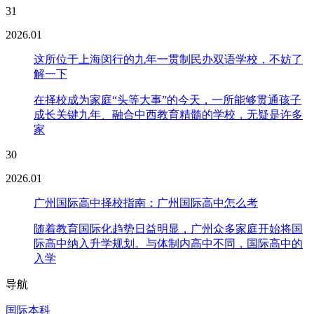
31
2026.01
这所位于上海闵行的九年一贯制民办双语学校，不妨了
解一下
在择校成为家庭“头等大事”的今天，一所能够贯通孩子
成长关键九年、融合中西教育精髓的学校，无疑是许多
家
30
2026.01
广州国际高中择校指南：广州国际高中怎么考
随着教育国际化趋势日益明显，广州众多家庭开始将国
际高中纳入升学规划。与体制内高中不同，国际高中的
入学
导航
国际本科