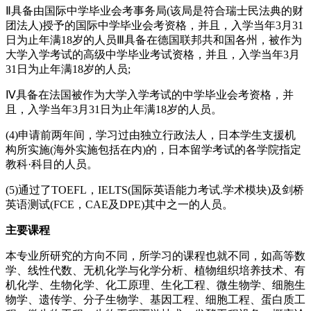
Ⅱ具备由国际中学毕业会考事务局(该局是符合瑞士民法典的财
团法人)授予的国际中学毕业会考资格，并且，入学当年3月31
日为止年满18岁的人员Ⅲ具备在德国联邦共和国各州，被作为
大学入学考试的高级中学毕业考试资格，并且，入学当年3月
31日为止年满18岁的人员;
Ⅳ具备在法国被作为大学入学考试的中学毕业会考资格，并
且，入学当年3月31日为止年满18岁的人员。
(4)申请前两年间，学习过由独立行政法人，日本学生支援机
构所实施(海外实施包括在内)的，日本留学考试的各学院指定
教科·科目的人员。
(5)通过了TOEFL，IELTS(国际英语能力考试.学术模块)及剑桥
英语测试(FCE，CAE及DPE)其中之一的人员。
主要课程
本专业所研究的方向不同，所学习的课程也就不同，如高等数
学、线性代数、无机化学与化学分析、植物组织培养技术、有
机化学、生物化学、化工原理、生化工程、微生物学、细胞生
物学、遗传学、分子生物学、基因工程、细胞工程、蛋白质工