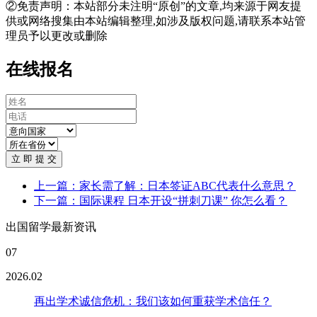
②免责声明：本站部分未注明“原创”的文章,均来源于网友提
供或网络搜集由本站编辑整理,如涉及版权问题,请联系本站管
理员予以更改或删除
在线报名
立 即 提 交
上一篇：家长需了解：日本签证ABC代表什么意思？
下一篇：国际课程 日本开设“拼刺刀课” 你怎么看？
出国留学最新资讯
07
2026.02
再出学术诚信危机：我们该如何重获学术信任？