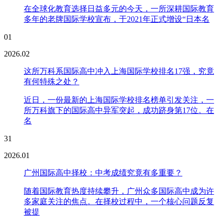
在全球化教育选择日益多元的今天，一所深耕国际教育
多年的老牌国际学校宣布，于2021年正式增设“日本名
01
2026.02
这所万科系国际高中冲入上海国际学校排名17强，究竟
有何特殊之处？
近日，一份最新的上海国际学校排名榜单引发关注，一
所万科旗下的国际高中异军突起，成功跻身第17位。在
名
31
2026.01
广州国际高中择校：中考成绩究竟有多重要？
随着国际教育热度持续攀升，广州众多国际高中成为许
多家庭关注的焦点。在择校过程中，一个核心问题反复
被提