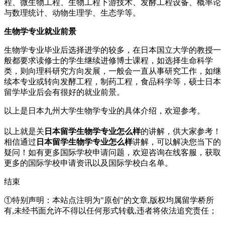
程、微生物工程、生物工程下游技术、发酵工程设备、概率论
与数理统计、动物生理学、生态学等。
生物学专业就业前景
生物学专业毕业后选择进学的较多，在日本国立大学的教授一
般都要求读修士的学生继续进修博士课程，如选择生命科学
类，则向理科研究方向发展，一般会一直从事研究工作，如继
续本专业或转向发酵工程，制药工程，食品科学等，硕士日本
留学毕业后会有很好的就业前景。
以上是日本九州大学生物学专业的具体介绍，欢迎参考。
以上就是关
日本留学生物学专业怎么样
的讲解，供大家参考！
相信通过
日本留学生物学专业怎么样
讲解，可以解决您当下的
疑问！如有更多国际学校申请问题，欢迎
咨询在线客服
，获取
更多的国际学校申请资讯以及国际学校白名单。
结束
①特别声明：本站点注明为"原创"的文章,版权均属留学桥所
有,未经书面允许不得以任何形式转载,违者将依法追究责任；