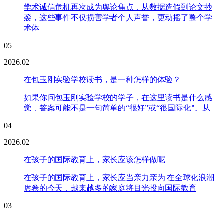
学术诚信危机再次成为舆论焦点，从数据造假到论文抄
袭，这些事件不仅损害学者个人声誉，更动摇了整个学
术体
05
2026.02
在包玉刚实验学校读书，是一种怎样的体验？
如果你问包玉刚实验学校的学子，在这里读书是什么感
觉，答案可能不是一句简单的“很好”或“很国际化”。从
04
2026.02
在孩子的国际教育上，家长应该怎样做呢
在孩子的国际教育上，家长应当亲力亲为 在全球化浪潮
席卷的今天，越来越多的家庭将目光投向国际教育
03