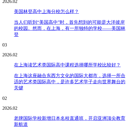
2026.02
美国林登高中上海分校怎么样？
当人们听到“美国高中”时，首先想到的可能是大洋彼岸
的校园。然而，在上海，有一所独特的学校——美国林
登
03
2026.02
在上海读艺术类国际高中课程选择哪所学校比较好？
在上海这座融合东西方文化的国际大都市，选择一所合
适的艺术类国际高中，是许多艺术学子走向世界舞台的
关键
02
2026.02
老牌国际学校新增日本名校直通班，开启亚洲顶尖教育
新航道