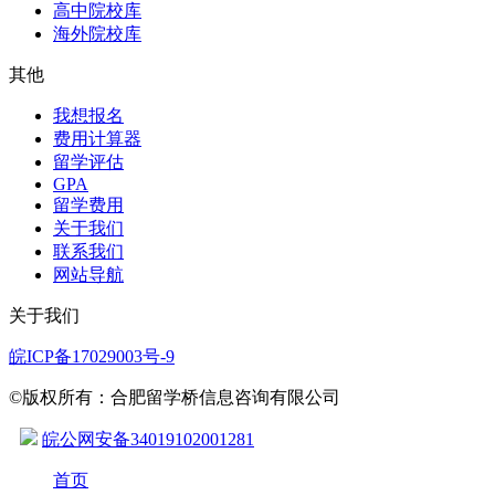
高中院校库
海外院校库
其他
我想报名
费用计算器
留学评估
GPA
留学费用
关于我们
联系我们
网站导航
关于我们
皖ICP备17029003号-9
©版权所有：合肥留学桥信息咨询有限公司
皖公网安备34019102001281
首页