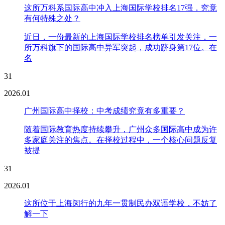
这所万科系国际高中冲入上海国际学校排名17强，究竟
有何特殊之处？
近日，一份最新的上海国际学校排名榜单引发关注，一
所万科旗下的国际高中异军突起，成功跻身第17位。在
名
31
2026.01
广州国际高中择校：中考成绩究竟有多重要？
随着国际教育热度持续攀升，广州众多国际高中成为许
多家庭关注的焦点。在择校过程中，一个核心问题反复
被提
31
2026.01
这所位于上海闵行的九年一贯制民办双语学校，不妨了
解一下