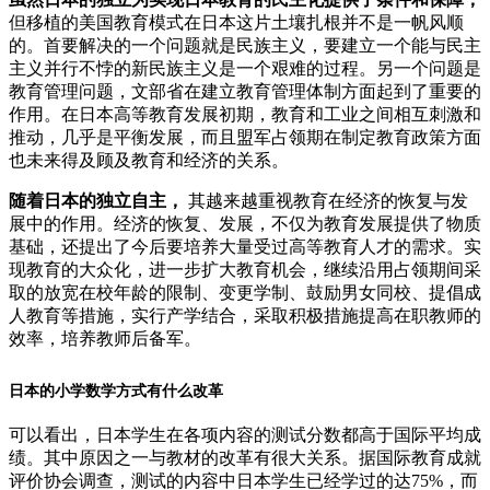
但移植的美国教育模式在日本这片土壤扎根并不是一帆风顺
的。首要解决的一个问题就是民族主义，要建立一个能与民主
主义并行不悖的新民族主义是一个艰难的过程。另一个问题是
教育管理问题，文部省在建立教育管理体制方面起到了重要的
作用。在日本高等教育发展初期，教育和工业之间相互刺激和
推动，几乎是平衡发展，而且盟军占领期在制定教育政策方面
也未来得及顾及教育和经济的关系。
随着日本的独立自主，
其越来越重视教育在经济的恢复与发
展中的作用。经济的恢复、发展，不仅为教育发展提供了物质
基础，还提出了今后要培养大量受过高等教育人才的需求。实
现教育的大众化，进一步扩大教育机会，继续沿用占领期间采
取的放宽在校年龄的限制、变更学制、鼓励男女同校、提倡成
人教育等措施，实行产学结合，采取积极措施提高在职教师的
效率，培养教师后备军。
日本的小学数学方式有什么改革
可以看出，日本学生在各项内容的测试分数都高于国际平均成
绩。其中原因之一与教材的改革有很大关系。据国际教育成就
评价协会调查，测试的内容中日本学生已经学过的达75%，而