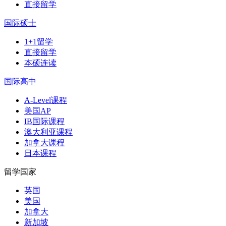
直接留学
国际硕士
1+1留学
直接留学
本硕连读
国际高中
A-Level课程
美国AP
IB国际课程
澳大利亚课程
加拿大课程
日本课程
留学国家
英国
美国
加拿大
新加坡