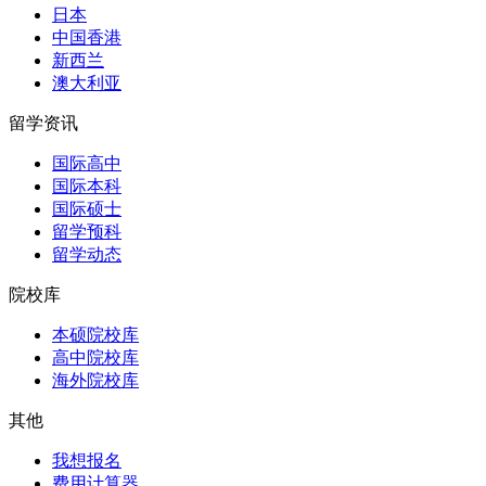
日本
中国香港
新西兰
澳大利亚
留学资讯
国际高中
国际本科
国际硕士
留学预科
留学动态
院校库
本硕院校库
高中院校库
海外院校库
其他
我想报名
费用计算器