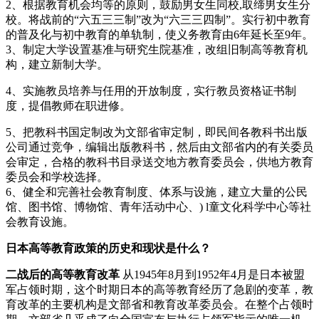
2、根据教育机会均等的原则，鼓励男女生同校,取缔男女生分
校。将战前的“六五三三制”改为“六三三四制”。实行初中教育
的普及化与初中教育的单轨制，使义务教育由6年延长至9年。
3、制定大学设置基准与研究生院基准，改组旧制高等教育机
构，建立新制大学。
4、实施教员培养与任用的开放制度，实行教员资格证书制
度，提倡教师在职进修。
5、把教科书国定制改为文部省审定制，即民间各教科书出版
公司通过竞争，编辑出版教科书，然后由文部省内的有关委员
会审定，合格的教科书目录送交地方教育委员会，供地方教育
委员会和学校选择。
6、健全和完善社会教育制度、体系与设施，建立大量的公民
馆、图书馆、博物馆、青年活动中心、) l童文化科学中心等社
会教育设施。
日本高等教育政策的历史和现状是什么？
二战后的高等教育改革
从1945年8月到1952年4月是日本被盟
军占领时期，这个时期日本的高等教育经历了急剧的变革，教
育改革的主要机构是文部省和教育改革委员会。在整个占领时