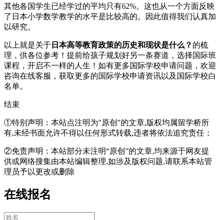
其他各国学生已经学过的平均只有62%。这也从一个方面反映
了日本小学数学教学的水平是比较高的。因此值得我们认真加
以研究。
以上就是关于
日本高等教育政策的历史和现状是什么？
的梳
理，供各位参考！提前给孩子规划好另一条赛道，选择国际班
课程，开启不一样的人生！如有更多国际学校申请问题，欢迎
咨询在线客服
，获取更多的国际学校申请资讯以及国际学校白
名单。
结束
①特别声明：本站点注明为"原创"的文章,版权均属留学桥所
有,未经书面允许不得以任何形式转载,违者将依法追究责任；
②免责声明：本站部分未注明“原创”的文章,均来源于网友提
供或网络搜集由本站编辑整理,如涉及版权问题,请联系本站管
理员予以更改或删除
在线报名