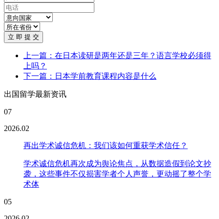
立 即 提 交
上一篇：在日本读研是两年还是三年？语言学校必须得
上吗？
下一篇：日本学前教育课程内容是什么
出国留学最新资讯
07
2026.02
再出学术诚信危机：我们该如何重获学术信任？
学术诚信危机再次成为舆论焦点，从数据造假到论文抄
袭，这些事件不仅损害学者个人声誉，更动摇了整个学
术体
05
2026.02