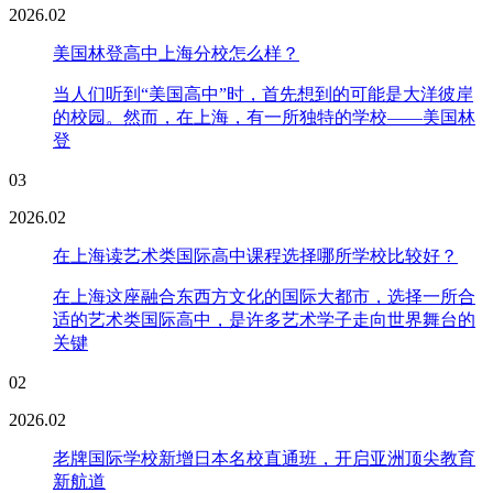
2026.02
美国林登高中上海分校怎么样？
当人们听到“美国高中”时，首先想到的可能是大洋彼岸
的校园。然而，在上海，有一所独特的学校——美国林
登
03
2026.02
在上海读艺术类国际高中课程选择哪所学校比较好？
在上海这座融合东西方文化的国际大都市，选择一所合
适的艺术类国际高中，是许多艺术学子走向世界舞台的
关键
02
2026.02
老牌国际学校新增日本名校直通班，开启亚洲顶尖教育
新航道