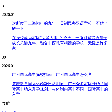
31
2026.01
这所位于上海闵行的九年一贯制民办双语学校，不妨了
解一下
在择校成为家庭“头等大事”的今天，一所能够贯通孩子
成长关键九年、融合中西教育精髓的学校，无疑是许多
家
30
2026.01
广州国际高中择校指南：广州国际高中怎么考
随着教育国际化趋势日益明显，广州众多家庭开始将国
际高中纳入升学规划。与体制内高中不同，国际高中的
入学
导航