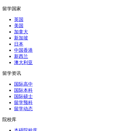
留学国家
英国
美国
加拿大
新加坡
日本
中国香港
新西兰
澳大利亚
留学资讯
国际高中
国际本科
国际硕士
留学预科
留学动态
院校库
本硕院校库