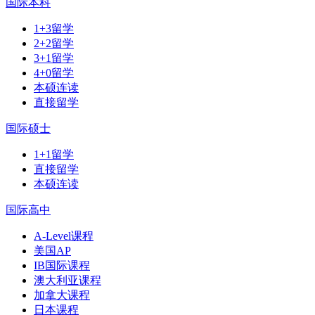
国际本科
1+3留学
2+2留学
3+1留学
4+0留学
本硕连读
直接留学
国际硕士
1+1留学
直接留学
本硕连读
国际高中
A-Level课程
美国AP
IB国际课程
澳大利亚课程
加拿大课程
日本课程