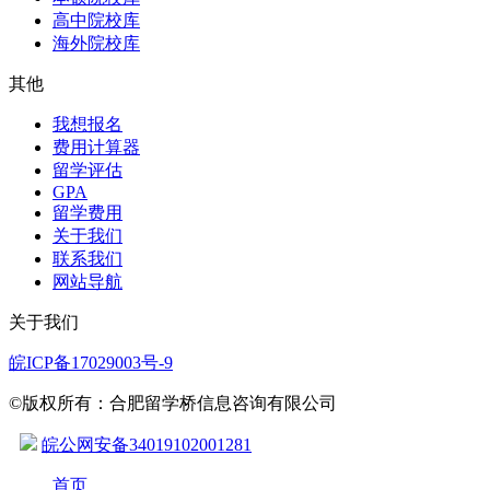
高中院校库
海外院校库
其他
我想报名
费用计算器
留学评估
GPA
留学费用
关于我们
联系我们
网站导航
关于我们
皖ICP备17029003号-9
©版权所有：合肥留学桥信息咨询有限公司
皖公网安备34019102001281
首页