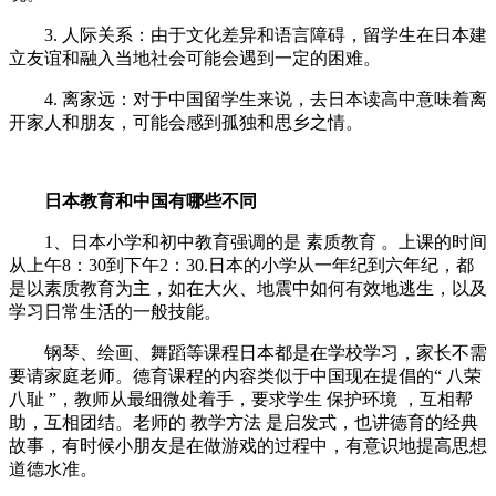
3. 人际关系：由于文化差异和语言障碍，留学生在日本建
立友谊和融入当地社会可能会遇到一定的困难。
4. 离家远：对于中国留学生来说，去日本读高中意味着离
开家人和朋友，可能会感到孤独和思乡之情。
日本教育和中国有哪些不同
1、日本小学和初中教育强调的是 素质教育 。上课的时间
从上午8：30到下午2：30.日本的小学从一年纪到六年纪，都
是以素质教育为主，如在大火、地震中如何有效地逃生，以及
学习日常生活的一般技能。
钢琴、绘画、舞蹈等课程日本都是在学校学习，家长不需
要请家庭老师。德育课程的内容类似于中国现在提倡的“ 八荣
八耻 ”，教师从最细微处着手，要求学生 保护环境 ，互相帮
助，互相团结。老师的 教学方法 是启发式，也讲德育的经典
故事，有时候小朋友是在做游戏的过程中，有意识地提高思想
道德水准。