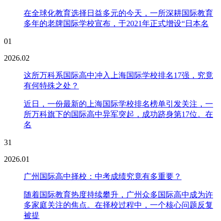
在全球化教育选择日益多元的今天，一所深耕国际教育
多年的老牌国际学校宣布，于2021年正式增设“日本名
01
2026.02
这所万科系国际高中冲入上海国际学校排名17强，究竟
有何特殊之处？
近日，一份最新的上海国际学校排名榜单引发关注，一
所万科旗下的国际高中异军突起，成功跻身第17位。在
名
31
2026.01
广州国际高中择校：中考成绩究竟有多重要？
随着国际教育热度持续攀升，广州众多国际高中成为许
多家庭关注的焦点。在择校过程中，一个核心问题反复
被提