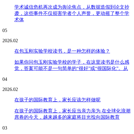
学术诚信危机再次成为舆论焦点，从数据造假到论文抄
袭，这些事件不仅损害学者个人声誉，更动摇了整个学
术体
05
2026.02
在包玉刚实验学校读书，是一种怎样的体验？
如果你问包玉刚实验学校的学子，在这里读书是什么感
觉，答案可能不是一句简单的“很好”或“很国际化”。从
04
2026.02
在孩子的国际教育上，家长应该怎样做呢
在孩子的国际教育上，家长应当亲力亲为 在全球化浪潮
席卷的今天，越来越多的家庭将目光投向国际教育
03