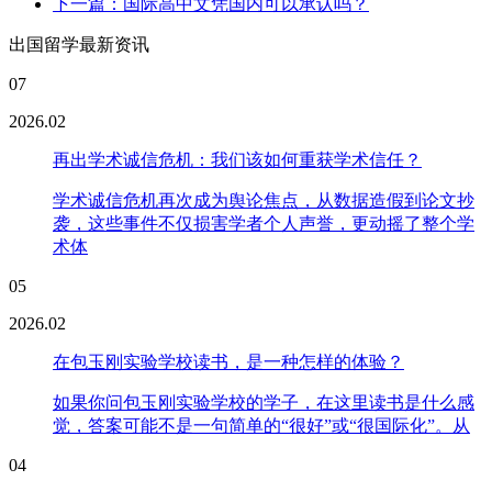
下一篇：国际高中文凭国内可以承认吗？
出国留学最新资讯
07
2026.02
再出学术诚信危机：我们该如何重获学术信任？
学术诚信危机再次成为舆论焦点，从数据造假到论文抄
袭，这些事件不仅损害学者个人声誉，更动摇了整个学
术体
05
2026.02
在包玉刚实验学校读书，是一种怎样的体验？
如果你问包玉刚实验学校的学子，在这里读书是什么感
觉，答案可能不是一句简单的“很好”或“很国际化”。从
04