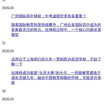
2026.01
广州国际高中择校：中考成绩究竟有多重要？
随着国际教育热度持续攀升，广州众多国际高中成为许
多家庭关注的焦点。在择校过程中，一个核心问题反复
被提
31
2026.01
这所位于上海闵行的九年一贯制民办双语学校，不妨了
解一下
在择校成为家庭“头等大事”的今天，一所能够贯通孩子
成长关键九年、融合中西教育精髓的学校，无疑是许多
家
30
2026.01