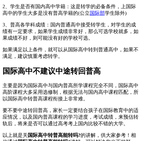
2、学生是否有国内高中学籍：这是转学的必备条件，上国际
高中的学生大多是没有普高学籍的(公立
国际部
学生除外)
3、普高各学科成绩：国内普通高中接受转学生，对学生的成
绩有一定要求，如果学生成绩非常好，那么可选学校就多，如
果成绩不好，则可能没有好的学校可选。
如果满足以上条件，就可以从国际高中转到普通高中，如果不
满足，建议慎重考虑转学。
国际高中不建议中途转回普高
主要是因为国际高中与国内普高所学课程完全不同，国际高中
高阶课程大多采用选修制，根据无法与国内高中课程匹配，所
以国际高中转普高课程衔接上非常难。
要不要中途转回普高，家长一定要结合孩子在国际教育中的适
应情况，以及国内普高课程的学习进度，考试成绩，来预估转
轨后，将来是否可以通过高考考上国内比较不错的大学。
以上就是关
国际高中转普高能转吗?
的讲解，供大家参考！相