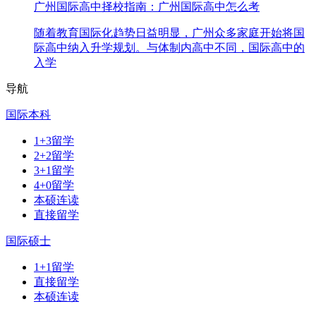
广州国际高中择校指南：广州国际高中怎么考
随着教育国际化趋势日益明显，广州众多家庭开始将国
际高中纳入升学规划。与体制内高中不同，国际高中的
入学
导航
国际本科
1+3留学
2+2留学
3+1留学
4+0留学
本硕连读
直接留学
国际硕士
1+1留学
直接留学
本硕连读