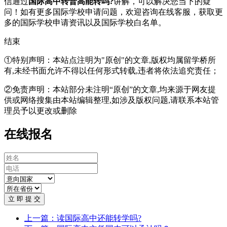
信通过
国际高中转普高能转吗?
讲解，可以解决您当下的疑
问！如有更多国际学校申请问题，欢迎
咨询在线客服
，获取更
多的国际学校申请资讯以及国际学校白名单。
结束
①特别声明：本站点注明为"原创"的文章,版权均属留学桥所
有,未经书面允许不得以任何形式转载,违者将依法追究责任；
②免责声明：本站部分未注明“原创”的文章,均来源于网友提
供或网络搜集由本站编辑整理,如涉及版权问题,请联系本站管
理员予以更改或删除
在线报名
立 即 提 交
上一篇：读国际高中还能转学吗?