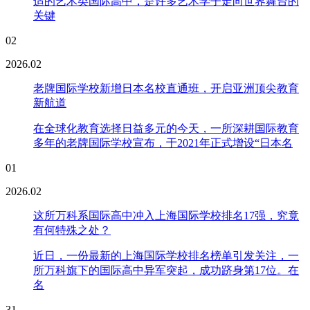
适的艺术类国际高中，是许多艺术学子走向世界舞台的
关键
02
2026.02
老牌国际学校新增日本名校直通班，开启亚洲顶尖教育
新航道
在全球化教育选择日益多元的今天，一所深耕国际教育
多年的老牌国际学校宣布，于2021年正式增设“日本名
01
2026.02
这所万科系国际高中冲入上海国际学校排名17强，究竟
有何特殊之处？
近日，一份最新的上海国际学校排名榜单引发关注，一
所万科旗下的国际高中异军突起，成功跻身第17位。在
名
31