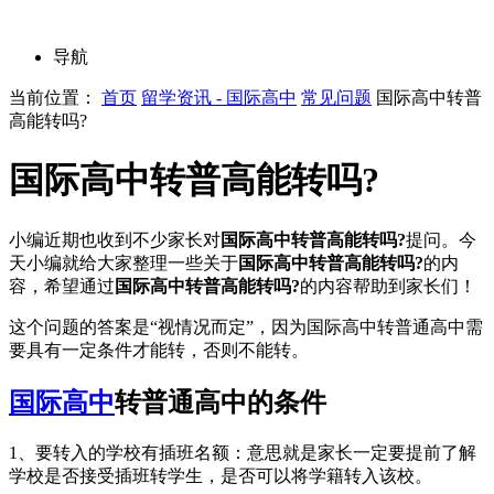
导航
当前位置：
首页
留学资讯 - 国际高中
常见问题
国际高中转普
高能转吗?
国际高中转普高能转吗?
小编近期也收到不少家长对
国际高中转普高能转吗?
提问。今
天小编就给大家整理一些关于
国际高中转普高能转吗?
的内
容，希望通过
国际高中转普高能转吗?
的内容帮助到家长们！
这个问题的答案是“视情况而定”，因为国际高中转普通高中需
要具有一定条件才能转，否则不能转。
国际高中
转普通高中的条件
1、要转入的学校有插班名额：意思就是家长一定要提前了解
学校是否接受插班转学生，是否可以将学籍转入该校。