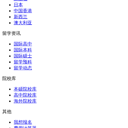
日本
中国香港
新西兰
澳大利亚
留学资讯
国际高中
国际本科
国际硕士
留学预科
留学动态
院校库
本硕院校库
高中院校库
海外院校库
其他
我想报名