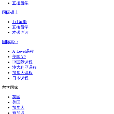
直接留学
国际硕士
1+1留学
直接留学
本硕连读
国际高中
A-Level课程
美国AP
IB国际课程
澳大利亚课程
加拿大课程
日本课程
留学国家
英国
美国
加拿大
新加坡