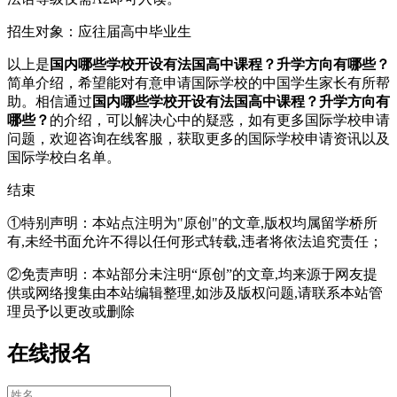
招生对象：应往届高中毕业生
以上是
国内哪些学校开设有法国高中课程？升学方向有哪些？
简单介绍，希望能对有意申请国际学校的中国学生家长有所帮
助。相信通过
国内哪些学校开设有法国高中课程？升学方向有
哪些？
的介绍，可以解决心中的疑惑，如有更多国际学校申请
问题，欢迎
咨询在线客服
，获取更多的国际学校申请资讯以及
国际学校白名单。
结束
①特别声明：本站点注明为"原创"的文章,版权均属留学桥所
有,未经书面允许不得以任何形式转载,违者将依法追究责任；
②免责声明：本站部分未注明“原创”的文章,均来源于网友提
供或网络搜集由本站编辑整理,如涉及版权问题,请联系本站管
理员予以更改或删除
在线报名