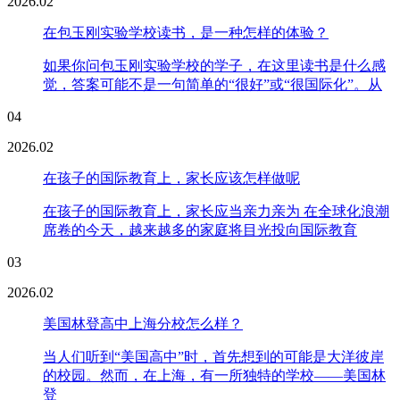
2026.02
在包玉刚实验学校读书，是一种怎样的体验？
如果你问包玉刚实验学校的学子，在这里读书是什么感
觉，答案可能不是一句简单的“很好”或“很国际化”。从
04
2026.02
在孩子的国际教育上，家长应该怎样做呢
在孩子的国际教育上，家长应当亲力亲为 在全球化浪潮
席卷的今天，越来越多的家庭将目光投向国际教育
03
2026.02
美国林登高中上海分校怎么样？
当人们听到“美国高中”时，首先想到的可能是大洋彼岸
的校园。然而，在上海，有一所独特的学校——美国林
登