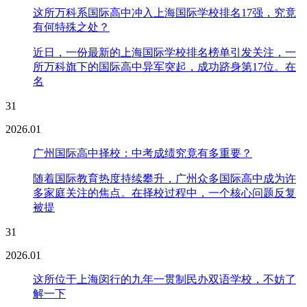
这所万科系国际高中冲入上海国际学校排名17强，究竟
有何特殊之处？
近日，一份最新的上海国际学校排名榜单引发关注，一
所万科旗下的国际高中异军突起，成功跻身第17位。在
名
31
2026.01
广州国际高中择校：中考成绩究竟有多重要？
随着国际教育热度持续攀升，广州众多国际高中成为许
多家庭关注的焦点。在择校过程中，一个核心问题反复
被提
31
2026.01
这所位于上海闵行的九年一贯制民办双语学校，不妨了
解一下