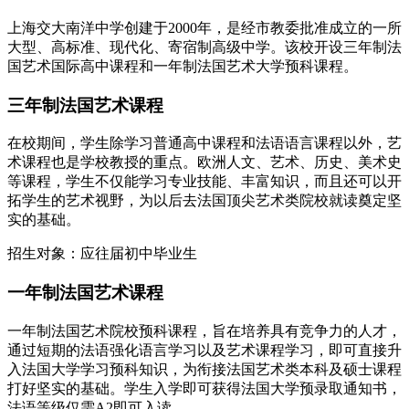
上海交大南洋中学创建于2000年，是经市教委批准成立的一所
大型、高标准、现代化、寄宿制高级中学。该校开设三年制法
国艺术国际高中课程和一年制法国艺术大学预科课程。
三年制法国艺术课程
在校期间，学生除学习普通高中课程和法语语言课程以外，艺
术课程也是学校教授的重点。欧洲人文、艺术、历史、美术史
等课程，学生不仅能学习专业技能、丰富知识，而且还可以开
拓学生的艺术视野，为以后去法国顶尖艺术类院校就读奠定坚
实的基础。
招生对象：应往届初中毕业生
一年制法国艺术课程
一年制法国艺术院校预科课程，旨在培养具有竞争力的人才，
通过短期的法语强化语言学习以及艺术课程学习，即可直接升
入法国大学学习预科知识，为衔接法国艺术类本科及硕士课程
打好坚实的基础。学生入学即可获得法国大学预录取通知书，
法语等级仅需A2即可入读。