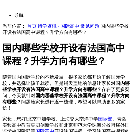
导航
当前位置：
首页
留学资讯 - 国际高中
常见问题
国内哪些学校
开设有法国高中课程？升学方向有哪些？
国内哪些学校开设有法国高中
课程？升学方向有哪些？
随着国内国际学校的不断发展，很多家长都开始了解国际学
校，并选择让孩子就读。但是铺天盖地的信息让家长对
国内哪
些学校开设有法国高中课程？升学方向有哪些？
存在了更多疑
问，今天就针对
国内哪些学校开设有法国高中课程？升学方向
有哪些？
问题给家长进行逐一梳理，希望可以帮助更多的家
长！
家长，您好!北京中加学校、上海交大南洋中学
国际部
、青岛
实验高中教育集团创新学校和北京师范大学珠海分校附属外国
语学校国际部等
国际高中
开设法国课程。学习法国高中课程的