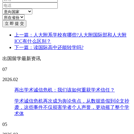
立 即 提 交
上一篇：人大附系学校有哪些?人大附国际部和人大附
ICC有什么区别？
下一篇：读国际高中还能转学吗?
出国留学最新资讯
07
2026.02
再出学术诚信危机：我们该如何重获学术信任？
学术诚信危机再次成为舆论焦点，从数据造假到论文抄
袭，这些事件不仅损害学者个人声誉，更动摇了整个学
术体
05