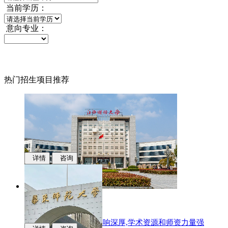
当前学历：
意向专业：
热门招生项目推荐
详情
咨询
江西财经大学
国际化办学,学科专业影响深厚,学术资源和师资力量强