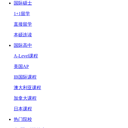
国际硕士
1+1留学
直接留学
本硕连读
国际高中
A-Level课程
美国AP
IB国际课程
澳大利亚课程
加拿大课程
日本课程
热门院校