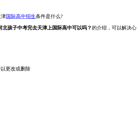
天津
国际高中招生
条件是什么?
河北孩子中考完去天津上国际高中可以吗？
的介绍，可以解决心
予以更改或删除