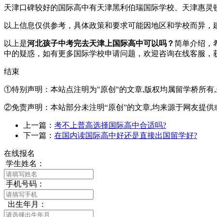
天津口碑较好的国际高中有天津黑利伯瑞国际学校、天津惠灵
以上信息仅供参考，具体政策和要求可能因地区和学校而异，建议
以上是
河北孩子中考完去天津上国际高中可以吗？
简单介绍，
中的疑惑，如有更多国际学校申请问题，欢迎
咨询在线客服
，
结束
①特别声明：本站点注明为"原创"的文章,版权均属留学桥所有
②免责声明：本站部分未注明“原创”的文章,均来源于网友提供
上一篇：
考不上普高选择国际高中合适吗?
下一篇：
在国内读国际高中好还是直接出国留学好?
在线报名
学生姓名：
手机号码：
出生年月：