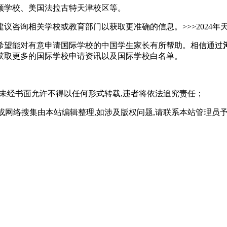
顿学校、美国法拉古特天津校区等。
咨询相关学校或教育部门以获取更准确的信息。>>>2024年
希望能对有意申请国际学校的中国学生家长有所帮助。相信通过
获取更多的国际学校申请资讯以及国际学校白名单。
,未经书面允许不得以任何形式转载,违者将依法追究责任；
或网络搜集由本站编辑整理,如涉及版权问题,请联系本站管理员