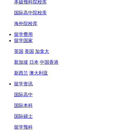
本硕预科院校库
国际高中院校库
海外院校库
留学费用
留学国家
英国
美国
加拿大
新加坡
日本
中国香港
新西兰
澳大利亚
留学资讯
国际高中
国际本科
国际硕士
留学预科