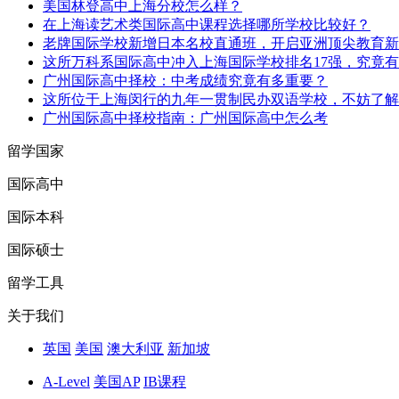
美国林登高中上海分校怎么样？
在上海读艺术类国际高中课程选择哪所学校比较好？
老牌国际学校新增日本名校直通班，开启亚洲顶尖教育新
这所万科系国际高中冲入上海国际学校排名17强，究竟
广州国际高中择校：中考成绩究竟有多重要？
这所位于上海闵行的九年一贯制民办双语学校，不妨了解
广州国际高中择校指南：广州国际高中怎么考
留学国家
国际高中
国际本科
国际硕士
留学工具
关于我们
英国
美国
澳大利亚
新加坡
A-Level
美国AP
IB课程