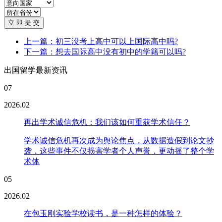
立 即 提 交
上一篇：初三没考上高中可以上国际高中吗?
下一篇：想去国际高中没有初中的学籍可以吗?
出国留学最新资讯
07
2026.02
再出学术诚信危机：我们该如何重获学术信任？
学术诚信危机再次成为舆论焦点，从数据造假到论文抄
袭，这些事件不仅损害学者个人声誉，更动摇了整个学
术体
05
2026.02
在包玉刚实验学校读书，是一种怎样的体验？