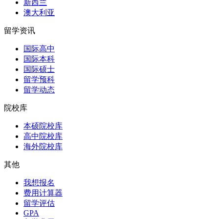
新西兰
澳大利亚
留学资讯
国际高中
国际本科
国际硕士
留学预科
留学动态
院校库
本硕院校库
高中院校库
海外院校库
其他
我想报名
费用计算器
留学评估
GPA