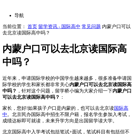
导航
当前位置：
首页
留学资讯 - 国际高中
常见问题
内蒙户口可以
去北京读国际高中吗？
内蒙户口可以去北京读国际高
中吗？
近年来，申请国际学校的中国学生越来越多，很多准备申请国
际学校的学生和家长都非常关心
内蒙户口可以去北京读国际高
中吗？
，针对这个问题，留学桥小编为大家介绍一下
内蒙户口
可以去北京读国际高中吗？
：
家长，您好!如果孩子户口是内蒙的，也可以去北京读
国际高
中
。北京民办国际高中招生不限户籍，报名学生参加入考试，
成绩达标即可就读，未来升学方向是出国留学读大学。
北京国际高中入学考试包括笔试+面试，笔试科目有包括但不