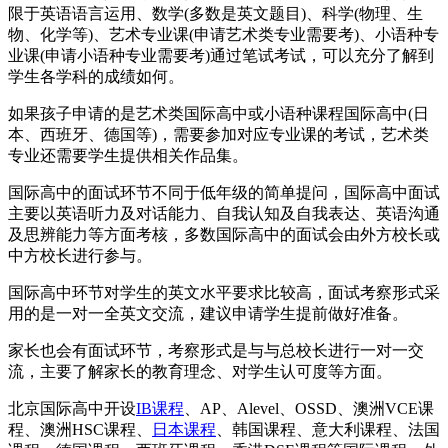
限于英语语言运用、数学(多数是英文题目)、科学(物理、生
物、化学等)、艺术专业课(申请艺术类专业需要考)、小语种专
业课(申请小语种专业需要考)通过笔试考试，可以充分了解到
学生各学科的成绩如何。
如果孩子申请的是艺术类国际高中或小语种课程国际高中(日
本、西班牙、德国等)，需要参加对应专业课的考试，艺术类
专业还需要学生提供相关作品集。
国际高中的面试环节不同于低年级的简单提问，国际高中面试
主要以英语听力及对话能力、自我认知及自我表达、英语沟通
及思辨能力等方面考核，多数国际高中的面试会由外方校长或
中方校长进行参与。
国际高中环节对学生的英文水平要求比较高，面试考察形式采
用的是一对一全英文交流，建议申请学生提前做好准备。
家长也会有面试环节，考察形式是与与总校长进行一对一交
流，主要了解家长的教育理念、对学生认可度等方面。
北京国际高中开设
IB课程
、AP、Alevel、OSSD、澳洲VCE课
程、澳洲HSC课程、
日本课程
、韩国课程、意大利课程、法国