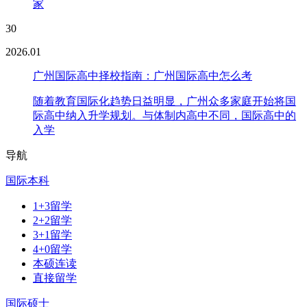
家
30
2026.01
广州国际高中择校指南：广州国际高中怎么考
随着教育国际化趋势日益明显，广州众多家庭开始将国
际高中纳入升学规划。与体制内高中不同，国际高中的
入学
导航
国际本科
1+3留学
2+2留学
3+1留学
4+0留学
本硕连读
直接留学
国际硕士