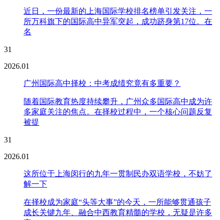
近日，一份最新的上海国际学校排名榜单引发关注，一
所万科旗下的国际高中异军突起，成功跻身第17位。在
名
31
2026.01
广州国际高中择校：中考成绩究竟有多重要？
随着国际教育热度持续攀升，广州众多国际高中成为许
多家庭关注的焦点。在择校过程中，一个核心问题反复
被提
31
2026.01
这所位于上海闵行的九年一贯制民办双语学校，不妨了
解一下
在择校成为家庭“头等大事”的今天，一所能够贯通孩子
成长关键九年、融合中西教育精髓的学校，无疑是许多