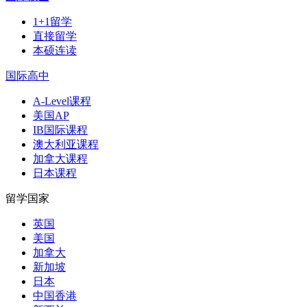
1+1留学
直接留学
本硕连读
国际高中
A-Level课程
美国AP
IB国际课程
澳大利亚课程
加拿大课程
日本课程
留学国家
英国
美国
加拿大
新加坡
日本
中国香港