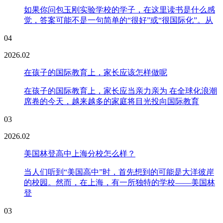
如果你问包玉刚实验学校的学子，在这里读书是什么感
觉，答案可能不是一句简单的“很好”或“很国际化”。从
04
2026.02
在孩子的国际教育上，家长应该怎样做呢
在孩子的国际教育上，家长应当亲力亲为 在全球化浪潮
席卷的今天，越来越多的家庭将目光投向国际教育
03
2026.02
美国林登高中上海分校怎么样？
当人们听到“美国高中”时，首先想到的可能是大洋彼岸
的校园。然而，在上海，有一所独特的学校——美国林
登
03