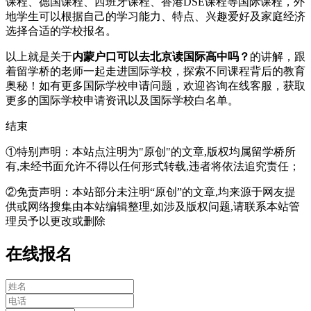
课程、德国课程、西班牙课程、香港DSE课程等国际课程，外
地学生可以根据自己的学习能力、特点、兴趣爱好及家庭经济
选择合适的学校报名。
以上就是关于
内蒙户口可以去北京读国际高中吗？
的讲解，跟
着留学桥的老师一起走进国际学校，探索不同课程背后的教育
奥秘！如有更多国际学校申请问题，欢迎
咨询在线客服
，获取
更多的国际学校申请资讯以及国际学校白名单。
结束
①特别声明：本站点注明为"原创"的文章,版权均属留学桥所
有,未经书面允许不得以任何形式转载,违者将依法追究责任；
②免责声明：本站部分未注明“原创”的文章,均来源于网友提
供或网络搜集由本站编辑整理,如涉及版权问题,请联系本站管
理员予以更改或删除
在线报名