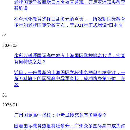
老牌国际学校新增日本名校直通班，开启亚洲顶尖教育
新航道
在全球化教育选择日益多元的今天，一所深耕国际教育
多年的老牌国际学校宣布，于2021年正式增设“日本名
01
2026.02
这所万科系国际高中冲入上海国际学校排名17强，究竟
有何特殊之处？
近日，一份最新的上海国际学校排名榜单引发关注，一
所万科旗下的国际高中异军突起，成功跻身第17位。在
名
31
2026.01
广州国际高中择校：中考成绩究竟有多重要？
随着国际教育热度持续攀升，广州众多国际高中成为许