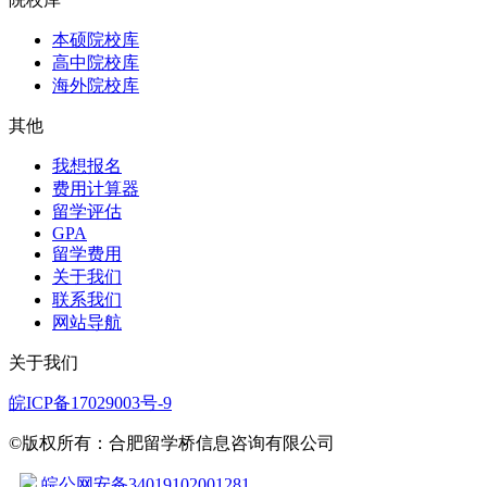
本硕院校库
高中院校库
海外院校库
其他
我想报名
费用计算器
留学评估
GPA
留学费用
关于我们
联系我们
网站导航
关于我们
皖ICP备17029003号-9
©版权所有：合肥留学桥信息咨询有限公司
皖公网安备34019102001281