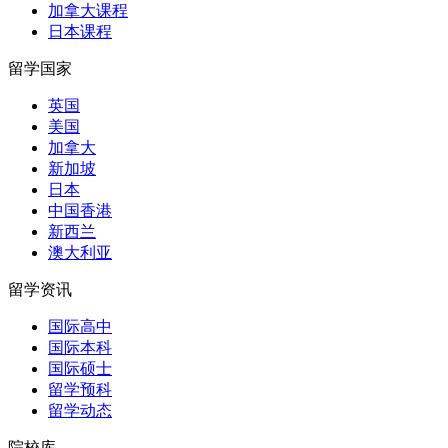
加拿大课程
日本课程
留学国家
英国
美国
加拿大
新加坡
日本
中国香港
新西兰
澳大利亚
留学资讯
国际高中
国际本科
国际硕士
留学预科
留学动态
院校库