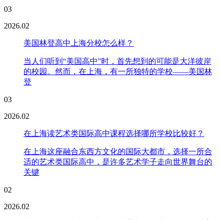
03
2026.02
美国林登高中上海分校怎么样？
当人们听到“美国高中”时，首先想到的可能是大洋彼岸
的校园。然而，在上海，有一所独特的学校——美国林
登
03
2026.02
在上海读艺术类国际高中课程选择哪所学校比较好？
在上海这座融合东西方文化的国际大都市，选择一所合
适的艺术类国际高中，是许多艺术学子走向世界舞台的
关键
02
2026.02