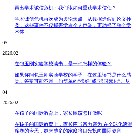
再出学术诚信危机：我们该如何重获学术信任？
学术诚信危机再次成为舆论焦点，从数据造假到论文抄
袭，这些事件不仅损害学者个人声誉，更动摇了整个学
术体
05
2026.02
在包玉刚实验学校读书，是一种怎样的体验？
如果你问包玉刚实验学校的学子，在这里读书是什么感
觉，答案可能不是一句简单的“很好”或“很国际化”。从
04
2026.02
在孩子的国际教育上，家长应该怎样做呢
在孩子的国际教育上，家长应当亲力亲为 在全球化浪潮
席卷的今天，越来越多的家庭将目光投向国际教育