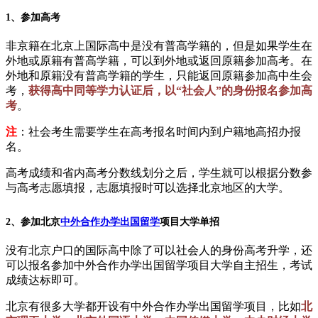
1、参加高考
非京籍在北京上国际高中是没有普高学籍的，但是如果学生在
外地或原籍有普高学籍，可以到外地或返回原籍参加高考。在
外地和原籍没有普高学籍的学生，只能返回原籍参加高中生会
考，
获得高中同等学力认证后，以“社会人”的身份报名参加高
考
。
注
：社会考生需要学生在高考报名时间内到户籍地高招办报
名。
高考成绩和省内高考分数线划分之后，学生就可以根据分数参
与高考志愿填报，志愿填报时可以选择北京地区的大学。
2、参加北京
中外合作办学
出国留学
项目大学单招
没有北京户口的国际高中除了可以社会人的身份高考升学，还
可以报名参加中外合作办学出国留学项目大学自主招生，考试
成绩达标即可。
北京有很多大学都开设有中外合作办学出国留学项目，比如
北