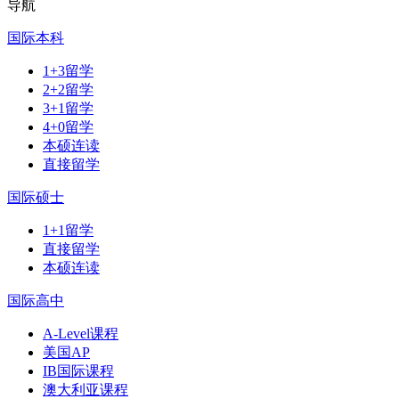
导航
国际本科
1+3留学
2+2留学
3+1留学
4+0留学
本硕连读
直接留学
国际硕士
1+1留学
直接留学
本硕连读
国际高中
A-Level课程
美国AP
IB国际课程
澳大利亚课程