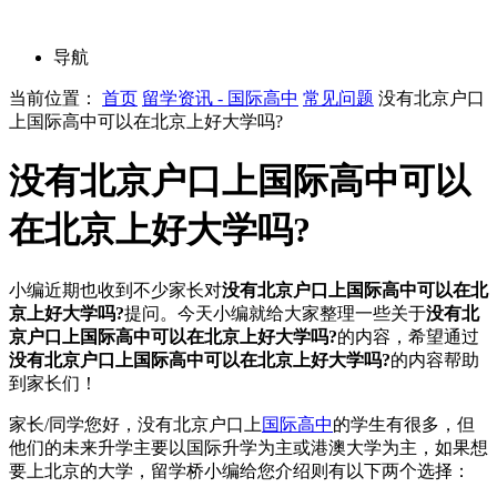
导航
当前位置：
首页
留学资讯 - 国际高中
常见问题
没有北京户口
上国际高中可以在北京上好大学吗?
没有北京户口上国际高中可以
在北京上好大学吗?
小编近期也收到不少家长对
没有北京户口上国际高中可以在北
京上好大学吗?
提问。今天小编就给大家整理一些关于
没有北
京户口上国际高中可以在北京上好大学吗?
的内容，希望通过
没有北京户口上国际高中可以在北京上好大学吗?
的内容帮助
到家长们！
家长/同学您好，没有北京户口上
国际高中
的学生有很多，但
他们的未来升学主要以国际升学为主或港澳大学为主，如果想
要上北京的大学，留学桥小编给您介绍则有以下两个选择：