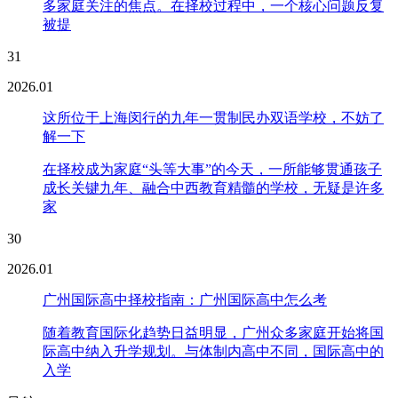
多家庭关注的焦点。在择校过程中，一个核心问题反复
被提
31
2026.01
这所位于上海闵行的九年一贯制民办双语学校，不妨了
解一下
在择校成为家庭“头等大事”的今天，一所能够贯通孩子
成长关键九年、融合中西教育精髓的学校，无疑是许多
家
30
2026.01
广州国际高中择校指南：广州国际高中怎么考
随着教育国际化趋势日益明显，广州众多家庭开始将国
际高中纳入升学规划。与体制内高中不同，国际高中的
入学