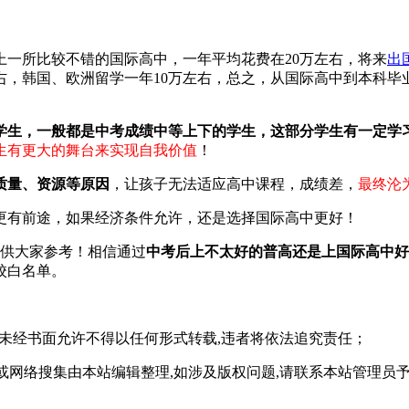
一所比较不错的国际高中，一年平均花费在20万左右，将来
出
万左右，韩国、欧洲留学一年10万左右，总之，从国际高中到本科
学生，一般都是中考成绩中等上下的学生，这部分学生有一定学
生有更大的舞台来实现自我价值
！
质量、资源等原因
，让孩子无法适应高中课程，成绩差，
最终沦
更有前途，如果经济条件允许，还是选择国际高中更好！
供大家参考！相信通过
中考后上不太好的普高还是上国际高中好
校白名单。
,未经书面允许不得以任何形式转载,违者将依法追究责任；
或网络搜集由本站编辑整理,如涉及版权问题,请联系本站管理员