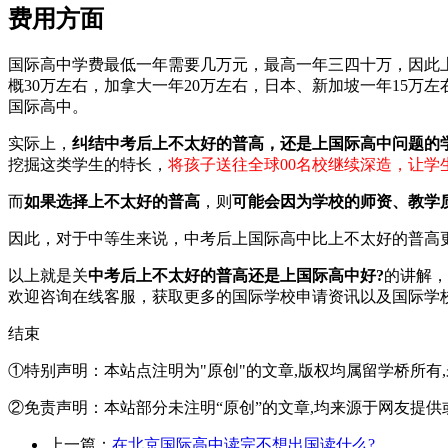
费用方面
国际高中学费最低一年需要几万元，最高一年三四十万，因此上
概30万左右，加拿大一年20万左右，日本、新加坡一年15
国际高中。
实际上，
纠结中考后上不太好的普高，还是上国际高中问题的
挖掘这类学生的特长，
将孩子送往全球00名校继续深造，让学
而
如果选择上不太好的普高
，则
可能会因为学校的师资、教学
因此，对于中等生来说，中考后上国际高中比上不太好的普高
以上就是关
中考后上不太好的普高还是上国际高中好?
的讲解，
欢迎
咨询在线客服
，获取更多的国际学校申请资讯以及国际学
结束
①特别声明：本站点注明为"原创"的文章,版权均属留学桥所有
②免责声明：本站部分未注明“原创”的文章,均来源于网友提供
上一篇：
在北京国际高中读完不想出国读什么?