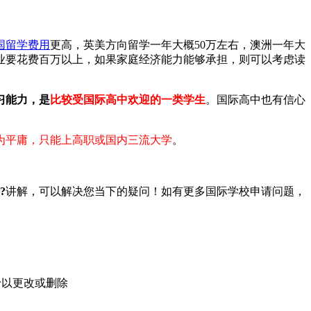
国留学费用
更高，英美方向留学一年大概50万左右，澳洲一年大
毕业要花费百万以上，如果家庭经济能力能够承担，则可以考虑读
习能力，是
比较受国际高中欢迎的一类学生
。国际高中也有信心
为平庸，只能上高职或国内三流大学
。
?
讲解，可以解决您当下的疑问！如有更多国际学校申请问题，
予以更改或删除