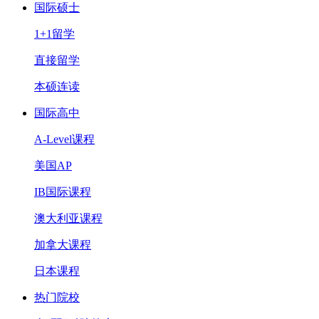
国际硕士
1+1留学
直接留学
本硕连读
国际高中
A-Level课程
美国AP
IB国际课程
澳大利亚课程
加拿大课程
日本课程
热门院校