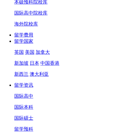
本硕预科院校库
国际高中院校库
海外院校库
留学费用
留学国家
英国
美国
加拿大
新加坡
日本
中国香港
新西兰
澳大利亚
留学资讯
国际高中
国际本科
国际硕士
留学预科