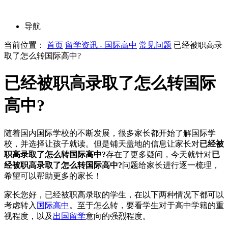
导航
当前位置：
首页
留学资讯 - 国际高中
常见问题
已经被职高录
取了怎么转国际高中?
已经被职高录取了怎么转国际
高中?
随着国内国际学校的不断发展，很多家长都开始了解国际学
校，并选择让孩子就读。但是铺天盖地的信息让家长对
已经被
职高录取了怎么转国际高中?
存在了更多疑问，今天就针对
已
经被职高录取了怎么转国际高中?
问题给家长进行逐一梳理，
希望可以帮助更多的家长！
家长您好，已经被职高录取的学生，在以下两种情况下都可以
考虑转入
国际高中
。至于怎么转，要看学生对于高中学籍的重
视程度，以及
出国留学
意向的强烈程度。