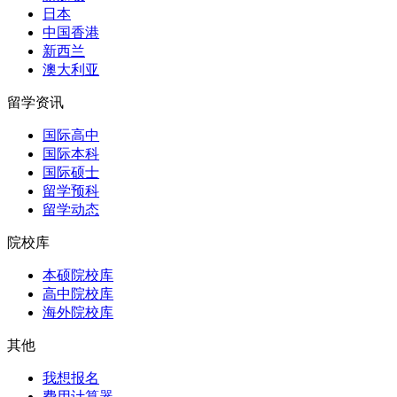
日本
中国香港
新西兰
澳大利亚
留学资讯
国际高中
国际本科
国际硕士
留学预科
留学动态
院校库
本硕院校库
高中院校库
海外院校库
其他
我想报名
费用计算器