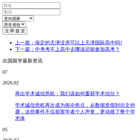
立 即 提 交
上一篇：保定的天津没房可以上天津国际高中吗?
下一篇：中考考不上高中去哪读还能参加高考？
出国留学最新资讯
07
2026.02
再出学术诚信危机：我们该如何重获学术信任？
学术诚信危机再次成为舆论焦点，从数据造假到论文抄
袭，这些事件不仅损害学者个人声誉，更动摇了整个学
术体
05