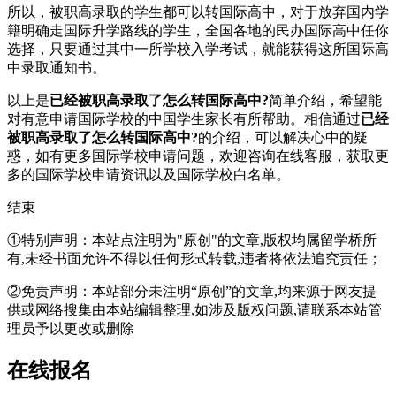
所以，被职高录取的学生都可以转国际高中，对于放弃国内学
籍明确走国际升学路线的学生，全国各地的民办国际高中任你
选择，只要通过其中一所学校入学考试，就能获得这所国际高
中录取通知书。
以上是
已经被职高录取了怎么转国际高中?
简单介绍，希望能
对有意申请国际学校的中国学生家长有所帮助。相信通过
已经
被职高录取了怎么转国际高中?
的介绍，可以解决心中的疑
惑，如有更多国际学校申请问题，欢迎
咨询在线客服
，获取更
多的国际学校申请资讯以及国际学校白名单。
结束
①特别声明：本站点注明为"原创"的文章,版权均属留学桥所
有,未经书面允许不得以任何形式转载,违者将依法追究责任；
②免责声明：本站部分未注明“原创”的文章,均来源于网友提
供或网络搜集由本站编辑整理,如涉及版权问题,请联系本站管
理员予以更改或删除
在线报名