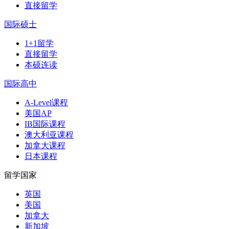
直接留学
国际硕士
1+1留学
直接留学
本硕连读
国际高中
A-Level课程
美国AP
IB国际课程
澳大利亚课程
加拿大课程
日本课程
留学国家
英国
美国
加拿大
新加坡