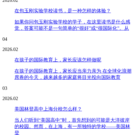
2026.02
在包玉刚实验学校读书，是一种怎样的体验？
如果你问包玉刚实验学校的学子，在这里读书是什么感
觉，答案可能不是一句简单的“很好”或“很国际化”。从
04
2026.02
在孩子的国际教育上，家长应该怎样做呢
在孩子的国际教育上，家长应当亲力亲为 在全球化浪潮
席卷的今天，越来越多的家庭将目光投向国际教育
03
2026.02
美国林登高中上海分校怎么样？
当人们听到“美国高中”时，首先想到的可能是大洋彼岸
的校园。然而，在上海，有一所独特的学校——美国林
登