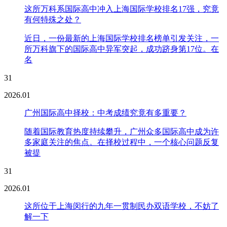
这所万科系国际高中冲入上海国际学校排名17强，究竟
有何特殊之处？
近日，一份最新的上海国际学校排名榜单引发关注，一
所万科旗下的国际高中异军突起，成功跻身第17位。在
名
31
2026.01
广州国际高中择校：中考成绩究竟有多重要？
随着国际教育热度持续攀升，广州众多国际高中成为许
多家庭关注的焦点。在择校过程中，一个核心问题反复
被提
31
2026.01
这所位于上海闵行的九年一贯制民办双语学校，不妨了
解一下