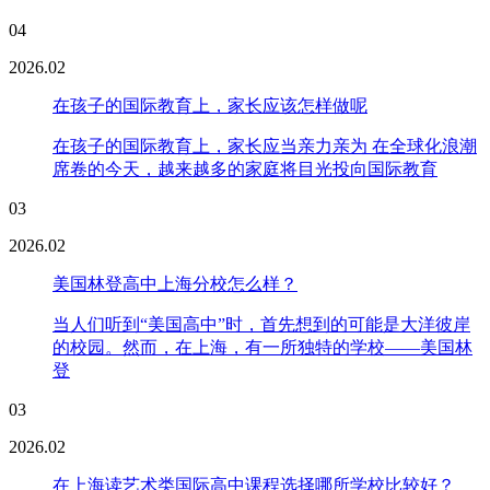
04
2026.02
在孩子的国际教育上，家长应该怎样做呢
在孩子的国际教育上，家长应当亲力亲为 在全球化浪潮
席卷的今天，越来越多的家庭将目光投向国际教育
03
2026.02
美国林登高中上海分校怎么样？
当人们听到“美国高中”时，首先想到的可能是大洋彼岸
的校园。然而，在上海，有一所独特的学校——美国林
登
03
2026.02
在上海读艺术类国际高中课程选择哪所学校比较好？