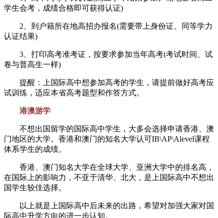
学生会考，成绩合格即可获得认证)
2、到户籍所在地高招办报名(需要带上身份证、同等学力
认证结果)
3、打印高考准考证，按要求参加当年高考(考试时间、试
卷与普高生一样)
提醒：上国际高中想参加高考的学生，请提前做好高考应
试训练，适应本省高考题型和作答方式。
港澳游学
不想出国留学的国际高中学生，大多会选择申请香港、澳
门地区的大学。香港和澳门的知名大学认可IB\AP\Alevel课程
体系学生的成绩。
香港、澳门知名大学在全球大学、亚洲大学中的排名高，
在国际上的影响力，不亚于清华、北大，是上国际高中不想出
国学生较佳选择。
以上就是上国际高中后未来的出路，希望对加强大家对国
际高中升学方向的进一步认知。