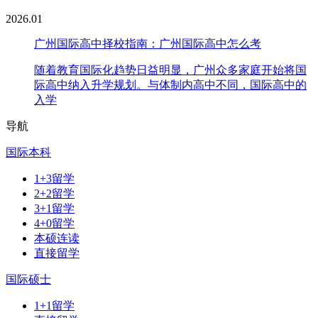
2026.01
广州国际高中择校指南：广州国际高中怎么考
随着教育国际化趋势日益明显，广州众多家庭开始将国
际高中纳入升学规划。与体制内高中不同，国际高中的
入学
导航
国际本科
1+3留学
2+2留学
3+1留学
4+0留学
本硕连读
直接留学
国际硕士
1+1留学