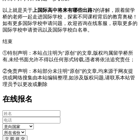
以上就是关于
上国际高中将来有哪些出路?
的讲解，跟着留学
桥的老师一起走进国际学校，探索不同课程背后的教育奥秘！
如有更多国际学校申请问题，欢迎
咨询在线客服
，获取更多的
国际学校申请资讯以及国际学校白名单。
结束
①特别声明：本站点注明为"原创"的文章,版权均属留学桥所
有,未经书面允许不得以任何形式转载,违者将依法追究责任；
②免责声明：本站部分未注明“原创”的文章,均来源于网友提
供或网络搜集由本站编辑整理,如涉及版权问题,请联系本站管
理员予以更改或删除
在线报名
立 即 提 交