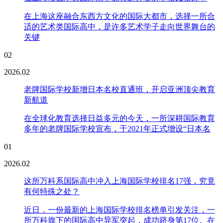
在上海这座融合东西方文化的国际大都市，选择一所合
适的艺术类国际高中，是许多艺术学子走向世界舞台的
关键
02
2026.02
老牌国际学校新增日本名校直通班，开启亚洲顶尖教育
新航道
在全球化教育选择日益多元的今天，一所深耕国际教育
多年的老牌国际学校宣布，于2021年正式增设“日本名
01
2026.02
这所万科系国际高中冲入上海国际学校排名17强，究竟
有何特殊之处？
近日，一份最新的上海国际学校排名榜单引发关注，一
所万科旗下的国际高中异军突起，成功跻身第17位。在