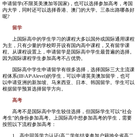
申请留学(不限英美澳加等国家)，也可以选择参加高考，考国
内大学，同时还可以选择香港、澳门的大学。三条出路哪条好
呢?
留学
上国际高中的学生学习的课程大多以国外或国际通用课程
为主，只有少量的学校即开设有国内高中课程，又有留学课
程。从课程设置上，申请留学是国际高中学生最普遍的选择。
因为国际课程学生参加高考不占优势。
国际高中学生申请留学有很多选择，选择国际三大主流课
程体系(IB\AP\Alevel)的学生，可以申请英美澳加留学，也可
以申请亚洲的新加坡、马来西亚、日本、韩国留学。学生可以
根据留学预算选择留学方向。
高考
高考不是国际高中学生较佳选择，但国际学生可以“社会
考生”的身份参加高考。上国际高中想参加高考的学生，需要
按照以下流程参加高考：
1、高中同等学力认证(高二学年结束参加户籍地全省高二