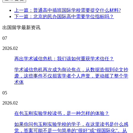
上一篇：普通高中插班国际学校需要提交什么材料?
下一篇：北京的民办国际高中需要学位指标吗？
出国留学最新资讯
07
2026.02
再出学术诚信危机：我们该如何重获学术信任？
学术诚信危机再次成为舆论焦点，从数据造假到论文抄
袭，这些事件不仅损害学者个人声誉，更动摇了整个学
术体
05
2026.02
在包玉刚实验学校读书，是一种怎样的体验？
如果你问包玉刚实验学校的学子，在这里读书是什么感
觉，答案可能不是一句简单的“很好”或“很国际化”。从