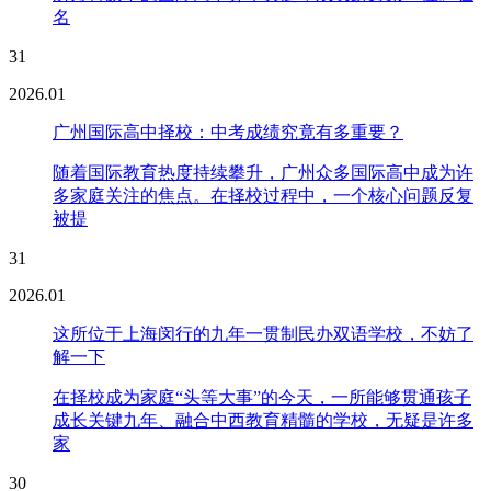
名
31
2026.01
广州国际高中择校：中考成绩究竟有多重要？
随着国际教育热度持续攀升，广州众多国际高中成为许
多家庭关注的焦点。在择校过程中，一个核心问题反复
被提
31
2026.01
这所位于上海闵行的九年一贯制民办双语学校，不妨了
解一下
在择校成为家庭“头等大事”的今天，一所能够贯通孩子
成长关键九年、融合中西教育精髓的学校，无疑是许多
家
30