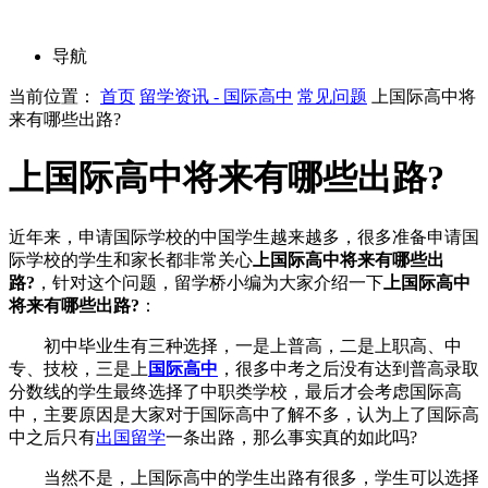
导航
当前位置：
首页
留学资讯 - 国际高中
常见问题
上国际高中将
来有哪些出路?
上国际高中将来有哪些出路?
近年来，申请国际学校的中国学生越来越多，很多准备申请国
际学校的学生和家长都非常关心
上国际高中将来有哪些出
路?
，针对这个问题，留学桥小编为大家介绍一下
上国际高中
将来有哪些出路?
：
初中毕业生有三种选择，一是上普高，二是上职高、中
专、技校，三是上
国际高中
，很多中考之后没有达到普高录取
分数线的学生最终选择了中职类学校，最后才会考虑国际高
中，主要原因是大家对于国际高中了解不多，认为上了国际高
中之后只有
出国留学
一条出路，那么事实真的如此吗?
当然不是，上国际高中的学生出路有很多，学生可以选择