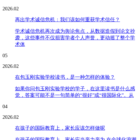
2026.02
再出学术诚信危机：我们该如何重获学术信任？
学术诚信危机再次成为舆论焦点，从数据造假到论文抄
袭，这些事件不仅损害学者个人声誉，更动摇了整个学
术体
05
2026.02
在包玉刚实验学校读书，是一种怎样的体验？
如果你问包玉刚实验学校的学子，在这里读书是什么感
觉，答案可能不是一句简单的“很好”或“很国际化”。从
04
2026.02
在孩子的国际教育上，家长应该怎样做呢
在孩子的国际教育上，家长应当亲力亲为 在全球化浪潮