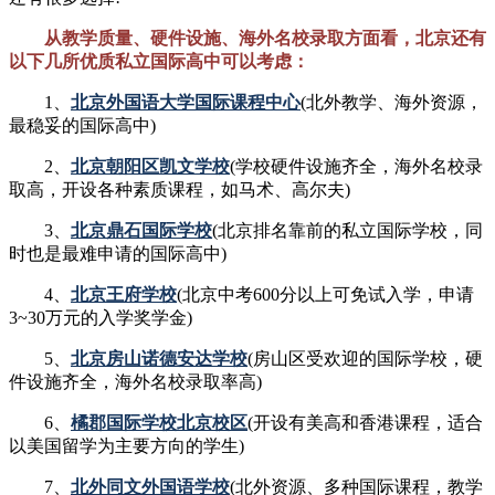
从教学质量、硬件设施、海外名校录取方面看，北京还有
以下几所优质私立国际高中可以考虑：
1、
北京外国语大学国际课程中心
(北外教学、海外资源，
最稳妥的国际高中)
2、
北京朝阳区凯文学校
(学校硬件设施齐全，海外名校录
取高，开设各种素质课程，如马术、高尔夫)
3、
北京鼎石国际学校
(北京排名靠前的私立国际学校，同
时也是最难申请的国际高中)
4、
北京王府学校
(北京中考600分以上可免试入学，申请
3~30万元的入学奖学金)
5、
北京房山诺德安达学校
(房山区受欢迎的国际学校，硬
件设施齐全，海外名校录取率高)
6、
橘郡国际学校北京校区
(开设有美高和香港课程，适合
以美国留学为主要方向的学生)
7、
北外同文外国语学校
(北外资源、多种国际课程，教学