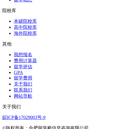
院校库
本硕院校库
高中院校库
海外院校库
其他
我想报名
费用计算器
留学评估
GPA
留学费用
关于我们
联系我们
网站导航
关于我们
皖ICP备17029003号-9
©版权所有：合肥留学桥信息咨询有限公司