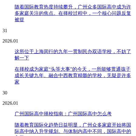
随着国际教育热度持续攀升，广州众多国际高中成为许
多家庭关注的焦点。在择校过程中，一个核心问题反复
被提
31
2026.01
这所位于上海闵行的九年一贯制民办双语学校，不妨了
解一下
在择校成为家庭“头等大事”的今天，一所能够贯通孩子
成长关键九年、融合中西教育精髓的学校，无疑是许多
家
30
2026.01
广州国际高中择校指南：广州国际高中怎么考
随着教育国际化趋势日益明显，广州众多家庭开始将国
际高中纳入升学规划。与体制内高中不同，国际高中的