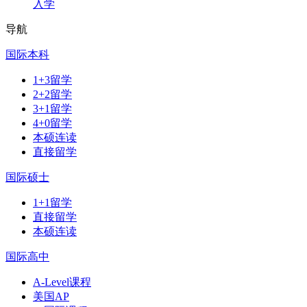
入学
导航
国际本科
1+3留学
2+2留学
3+1留学
4+0留学
本硕连读
直接留学
国际硕士
1+1留学
直接留学
本硕连读
国际高中
A-Level课程
美国AP