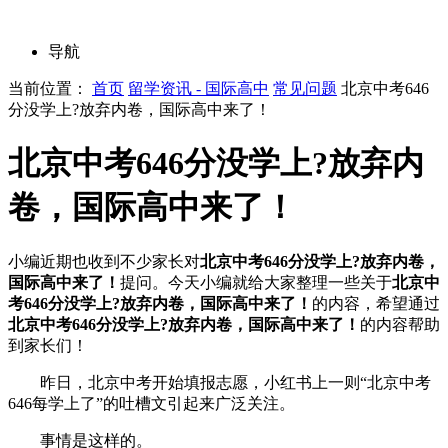
导航
当前位置：
首页
留学资讯 - 国际高中
常见问题
北京中考646
分没学上?放弃内卷，国际高中来了！
北京中考646分没学上?放弃内
卷，国际高中来了！
小编近期也收到不少家长对
北京中考646分没学上?放弃内卷，
国际高中来了！
提问。今天小编就给大家整理一些关于
北京中
考646分没学上?放弃内卷，国际高中来了！
的内容，希望通过
北京中考646分没学上?放弃内卷，国际高中来了！
的内容帮助
到家长们！
昨日，北京中考开始填报志愿，小红书上一则“北京中考
646每学上了”的吐槽文引起来广泛关注。
事情是这样的。