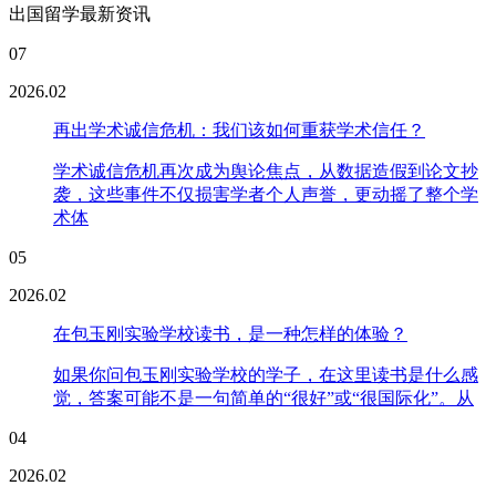
出国留学最新资讯
07
2026.02
再出学术诚信危机：我们该如何重获学术信任？
学术诚信危机再次成为舆论焦点，从数据造假到论文抄
袭，这些事件不仅损害学者个人声誉，更动摇了整个学
术体
05
2026.02
在包玉刚实验学校读书，是一种怎样的体验？
如果你问包玉刚实验学校的学子，在这里读书是什么感
觉，答案可能不是一句简单的“很好”或“很国际化”。从
04
2026.02