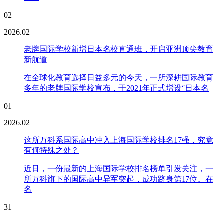
02
2026.02
老牌国际学校新增日本名校直通班，开启亚洲顶尖教育
新航道
在全球化教育选择日益多元的今天，一所深耕国际教育
多年的老牌国际学校宣布，于2021年正式增设“日本名
01
2026.02
这所万科系国际高中冲入上海国际学校排名17强，究竟
有何特殊之处？
近日，一份最新的上海国际学校排名榜单引发关注，一
所万科旗下的国际高中异军突起，成功跻身第17位。在
名
31