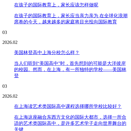
在孩子的国际教育上，家长应该怎样做呢
在孩子的国际教育上，家长应当亲力亲为 在全球化浪潮
席卷的今天，越来越多的家庭将目光投向国际教育
03
2026.02
美国林登高中上海分校怎么样？
当人们听到“美国高中”时，首先想到的可能是大洋彼岸
的校园。然而，在上海，有一所独特的学校——美国林
登
03
2026.02
在上海读艺术类国际高中课程选择哪所学校比较好？
在上海这座融合东西方文化的国际大都市，选择一所合
适的艺术类国际高中，是许多艺术学子走向世界舞台的
关键