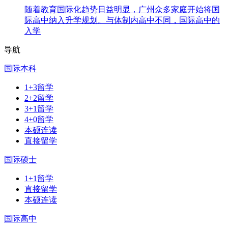
随着教育国际化趋势日益明显，广州众多家庭开始将国
际高中纳入升学规划。与体制内高中不同，国际高中的
入学
导航
国际本科
1+3留学
2+2留学
3+1留学
4+0留学
本硕连读
直接留学
国际硕士
1+1留学
直接留学
本硕连读
国际高中