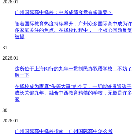
2026.01
广州国际高中择校：中考成绩究竟有多重要？
随着国际教育热度持续攀升，广州众多国际高中成为许
多家庭关注的焦点。在择校过程中，一个核心问题反复
被提
31
2026.01
这所位于上海闵行的九年一贯制民办双语学校，不妨了
解一下
在择校成为家庭“头等大事”的今天，一所能够贯通孩子
成长关键九年、融合中西教育精髓的学校，无疑是许多
家
30
2026.01
广州国际高中择校指南：广州国际高中怎么考