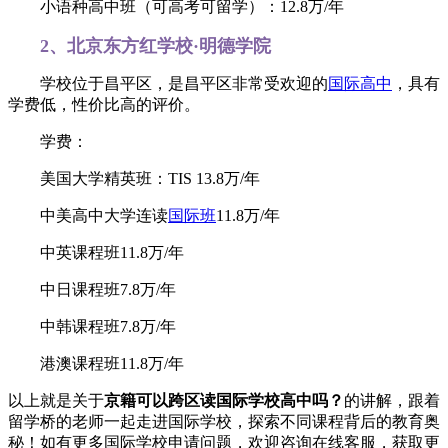
小语种高中班（可高考可留学）：12.8万/年
2、北京东方红学校·明德学院
学校位于昌平区，是昌平区非常受欢迎的
国际高中
，具有
学费低，性价比高的评价。
学费：
美国大学精英班：TIS 13.8万/年
中美高中大学连读
国际班
11.8万/年
中英课程班11.8万/年
中日课程班7.8万/年
中韩课程班7.8万/年
港澳课程班11.8万/年
以上就是关于
京籍可以跨区读国际学校高中吗？
的讲解，跟着
留学桥的老师一起走进国际学校，探索不同课程背后的教育奥
秘！如有更多国际学校申请问题，欢迎
咨询在线客服
，获取更