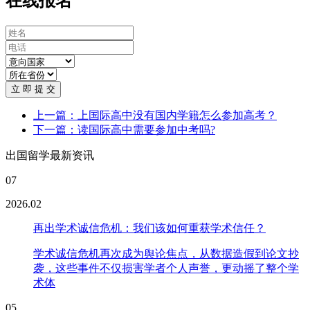
在线报名
立 即 提 交
上一篇：上国际高中没有国内学籍怎么参加高考？
下一篇：读国际高中需要参加中考吗?
出国留学最新资讯
07
2026.02
再出学术诚信危机：我们该如何重获学术信任？
学术诚信危机再次成为舆论焦点，从数据造假到论文抄
袭，这些事件不仅损害学者个人声誉，更动摇了整个学
术体
05