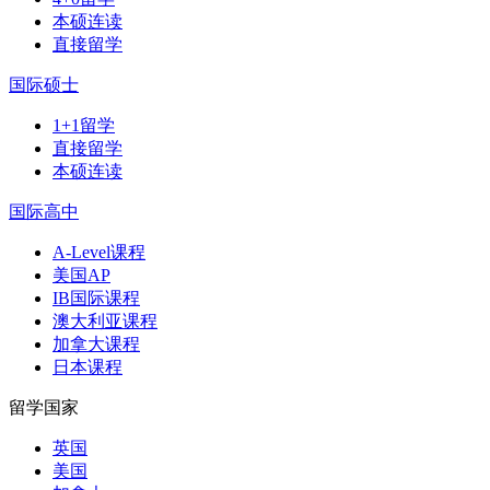
本硕连读
直接留学
国际硕士
1+1留学
直接留学
本硕连读
国际高中
A-Level课程
美国AP
IB国际课程
澳大利亚课程
加拿大课程
日本课程
留学国家
英国
美国