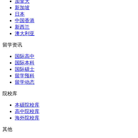
加拿大
新加坡
日本
中国香港
新西兰
澳大利亚
留学资讯
国际高中
国际本科
国际硕士
留学预科
留学动态
院校库
本硕院校库
高中院校库
海外院校库
其他