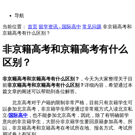
导航
当前位置：
首页
留学资讯 - 国际高中
常见问题
非京籍高考和
京籍高考有什么区别？
非京籍高考和京籍高考有什么
区别？
非京籍高考和京籍高考有什么区别？
，今天为大家整理关于目
前
非京籍高考和京籍高考有什么区别？
详细内容，希望通过本
篇文章的阐述可以帮助到各位解答。
北京高考对于户籍的限制非常严格，目前只有京籍学生可
以参加北京高考，非京籍学生即使通过非常规方式入读北京私
立/
国际高中
，也不能参加北京高考，因此，除了有明确留学
意向的非京籍学生，大部分非京籍学生要回原籍参加高考。所
以，非京籍高考和京籍高考在考试所在地、报名方式、考试所
用试卷上有区别。