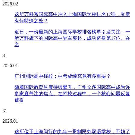
2026.02
这所万科系国际高中冲入上海国际学校排名17强，究竟
有何特殊之处？
近日，一份最新的上海国际学校排名榜单引发关注，一
所万科旗下的国际高中异军突起，成功跻身第17位。在
名
31
2026.01
广州国际高中择校：中考成绩究竟有多重要？
随着国际教育热度持续攀升，广州众多国际高中成为许
多家庭关注的焦点。在择校过程中，一个核心问题反复
被提
31
2026.01
这所位于上海闵行的九年一贯制民办双语学校，不妨了