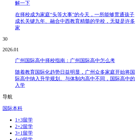
解一下
在择校成为家庭“头等大事”的今天，一所能够贯通孩子
成长关键九年、融合中西教育精髓的学校，无疑是许多
家
30
2026.01
广州国际高中择校指南：广州国际高中怎么考
随着教育国际化趋势日益明显，广州众多家庭开始将国
际高中纳入升学规划。与体制内高中不同，国际高中的
入学
导航
国际本科
1+3留学
2+2留学
3+1留学
4+0留学