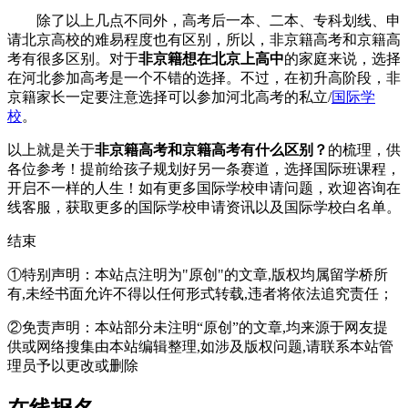
除了以上几点不同外，高考后一本、二本、专科划线、申
请北京高校的难易程度也有区别，所以，非京籍高考和京籍高
考有很多区别。对于
非京籍想在北京上高中
的家庭来说，选择
在河北参加高考是一个不错的选择。不过，在初升高阶段，非
京籍家长一定要注意选择可以参加河北高考的私立/
国际学
校
。
以上就是关于
非京籍高考和京籍高考有什么区别？
的梳理，供
各位参考！提前给孩子规划好另一条赛道，选择国际班课程，
开启不一样的人生！如有更多国际学校申请问题，欢迎
咨询在
线客服
，获取更多的国际学校申请资讯以及国际学校白名单。
结束
①特别声明：本站点注明为"原创"的文章,版权均属留学桥所
有,未经书面允许不得以任何形式转载,违者将依法追究责任；
②免责声明：本站部分未注明“原创”的文章,均来源于网友提
供或网络搜集由本站编辑整理,如涉及版权问题,请联系本站管
理员予以更改或删除