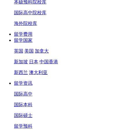
本硕预科院校库
国际高中院校库
海外院校库
留学费用
留学国家
英国
美国
加拿大
新加坡
日本
中国香港
新西兰
澳大利亚
留学资讯
国际高中
国际本科
国际硕士
留学预科