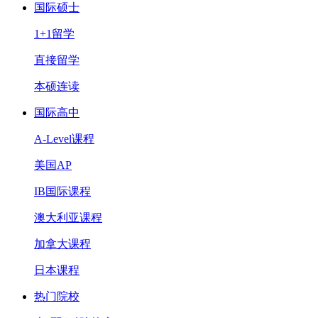
国际硕士
1+1留学
直接留学
本硕连读
国际高中
A-Level课程
美国AP
IB国际课程
澳大利亚课程
加拿大课程
日本课程
热门院校