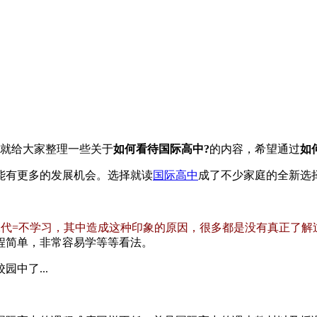
就给大家整理一些关于
如何看待国际高中?
的内容，希望通过
如
有更多的发展机会。选择就读
国际高中
成了不少家庭的全新选
二代=不学习，其中造成这种印象的原因，很多都是没有真正了解
程简单，非常容易学等等看法。
中了...