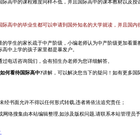
际高中的课程难度同样不低，并且国际高中的课本教材以及授课
国际高中的毕业生都可以申请到国外知名的大学就读，并且国内
的学生的家长疏于中产阶级，小编老师认为中产阶级更加看重教
际高中上学的孩子家里都是暴发户。
过电话咨询我们，会有招生办老师为您详细解答。
如何看待国际高中?
讲解，可以解决您当下的疑问！如有更多国
,未经书面允许不得以任何形式转载,违者将依法追究责任；
或网络搜集由本站编辑整理,如涉及版权问题,请联系本站管理员
？