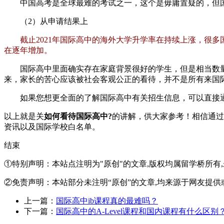
中国高考是全球最难的考试之一，这个是毋庸置疑的，但国
（2）从申请结果上
截止2021年国际高中的海外大学升学率在持续上涨，很多
在逐年增加。
国际高中里面确实存在家庭背景很好的学生，但是相当数量
来，家长的苦心应该被社会客观公正的看待，并不是所有来国
如果您想更全面的了解国际高中有关招生信息，可以直接通
以上就是关
如何看待国际高中?
的讲解，供大家参考！相信通过
资讯以及国际学校白名单。
结束
①特别声明：本站点注明为"原创"的文章,版权均属留学桥所有
②免责声明：本站部分未注明“原创”的文章,均来源于网友提供
上一篇：
国际高中ib课程真的最难吗？
下一篇：
国际高中的A-Level课程和国内课程有什么区别