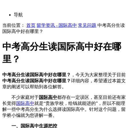
导航
当前位置：
首页
留学资讯 - 国际高中
常见问题
中考高分生读
国际高中好在哪里？
中考高分生读国际高中好在哪
里？
中考高分生读国际高中好在哪里？
，今天为大家整理关于目前
中考高分生读国际高中好在哪里？
详细内容，希望通过本篇文
章的阐述可以帮助到各位解答。
不少家庭对于
国际高中
都存在一定误区，甚至目前还有家
长觉得
国际高中
就是“贵族学校，给钱就能进的”，所以不能理
解一些中考高分生为什么选择读国际高中。针对这个问题，留
学桥小编就为您讲解一番。
一、国际高中生源把控