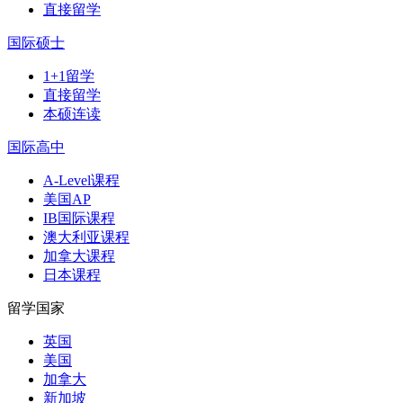
直接留学
国际硕士
1+1留学
直接留学
本硕连读
国际高中
A-Level课程
美国AP
IB国际课程
澳大利亚课程
加拿大课程
日本课程
留学国家
英国
美国
加拿大
新加坡