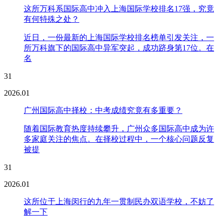
这所万科系国际高中冲入上海国际学校排名17强，究竟
有何特殊之处？
近日，一份最新的上海国际学校排名榜单引发关注，一
所万科旗下的国际高中异军突起，成功跻身第17位。在
名
31
2026.01
广州国际高中择校：中考成绩究竟有多重要？
随着国际教育热度持续攀升，广州众多国际高中成为许
多家庭关注的焦点。在择校过程中，一个核心问题反复
被提
31
2026.01
这所位于上海闵行的九年一贯制民办双语学校，不妨了
解一下