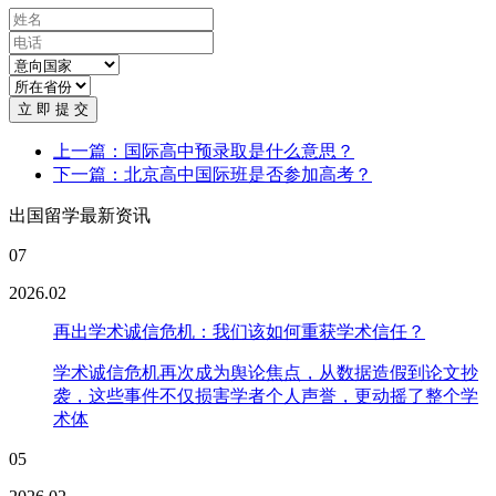
立 即 提 交
上一篇：国际高中预录取是什么意思？
下一篇：北京高中国际班是否参加高考？
出国留学最新资讯
07
2026.02
再出学术诚信危机：我们该如何重获学术信任？
学术诚信危机再次成为舆论焦点，从数据造假到论文抄
袭，这些事件不仅损害学者个人声誉，更动摇了整个学
术体
05