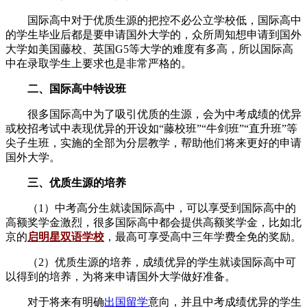
国际高中对于优质生源的把控不必公立学校低，国际高中
的学生毕业后都是要申请国外大学的，众所周知想申请到国外
大学如美国藤校、英国G5等大学的难度有多高，所以国际高
中在录取学生上要求也是非常严格的。
二、国际高中特设班
很多国际高中为了吸引优质的生源，会为中考成绩的优异
或校招考试中表现优异的开设如“藤校班”“牛剑班”“直升班”等
尖子生班，实施的全部为分层教学，帮助他们将来更好的申请
国外大学。
三、优质生源的培养
（1）中考高分生就读国际高中，可以享受到国际高中的
高额奖学金激烈，很多国际高中都会提供高额奖学金，比如北
京的
启明星双语学校
，最高可享受高中三年学费全免的奖励。
（2）优质生源的培养，成绩优异的学生就读国际高中可
以得到的培养，为将来申请国外大学做好准备。
对于将来有明确
出国留学
意向，并且中考成绩优异的学生