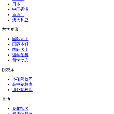
日本
中国香港
新西兰
澳大利亚
留学资讯
国际高中
国际本科
国际硕士
留学预科
留学动态
院校库
本硕院校库
高中院校库
海外院校库
其他
我想报名
费用计算器