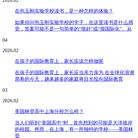
2026.02
在包玉刚实验学校读书，是一种怎样的体验？
如果你问包玉刚实验学校的学子，在这里读书是什么感
觉，答案可能不是一句简单的“很好”或“很国际化”。从
04
2026.02
在孩子的国际教育上，家长应该怎样做呢
在孩子的国际教育上，家长应当亲力亲为 在全球化浪潮
席卷的今天，越来越多的家庭将目光投向国际教育
03
2026.02
美国林登高中上海分校怎么样？
当人们听到“美国高中”时，首先想到的可能是大洋彼岸
的校园。然而，在上海，有一所独特的学校——美国林
登