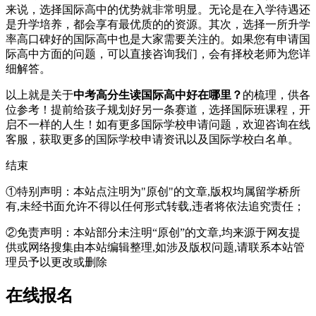
来说，选择国际高中的优势就非常明显。无论是在入学待遇还
是升学培养，都会享有最优质的的资源。其次，选择一所升学
率高口碑好的国际高中也是大家需要关注的。如果您有申请国
际高中方面的问题，可以直接咨询我们，会有择校老师为您详
细解答。
以上就是关于
中考高分生读国际高中好在哪里？
的梳理，供各
位参考！提前给孩子规划好另一条赛道，选择国际班课程，开
启不一样的人生！如有更多国际学校申请问题，欢迎
咨询在线
客服
，获取更多的国际学校申请资讯以及国际学校白名单。
结束
①特别声明：本站点注明为"原创"的文章,版权均属留学桥所
有,未经书面允许不得以任何形式转载,违者将依法追究责任；
②免责声明：本站部分未注明“原创”的文章,均来源于网友提
供或网络搜集由本站编辑整理,如涉及版权问题,请联系本站管
理员予以更改或删除
在线报名