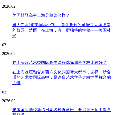
2026.02
美国林登高中上海分校怎么样？
当人们听到“美国高中”时，首先想到的可能是大洋彼岸
的校园。然而，在上海，有一所独特的学校——美国林
登
03
2026.02
在上海读艺术类国际高中课程选择哪所学校比较好？
在上海这座融合东西方文化的国际大都市，选择一所合
适的艺术类国际高中，是许多艺术学子走向世界舞台的
关键
02
2026.02
老牌国际学校新增日本名校直通班，开启亚洲顶尖教育