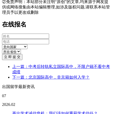
②免责声明：本站部分未注明“原创”的文章,均来源于网友提
供或网络搜集由本站编辑整理,如涉及版权问题,请联系本站管
理员予以更改或删除
在线报名
立 即 提 交
上一篇：中考后转轨私立国际高中，不限户籍不看中考
成绩
下一篇：北京国际高中，非京籍如何入学？
出国留学最新资讯
07
2026.02
再出学术诚信危机：我们该如何重获学术信任？