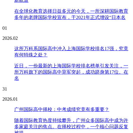
新航道
在全球化教育选择日益多元的今天，一所深耕国际教育
多年的老牌国际学校宣布，于2021年正式增设“日本名
01
2026.02
这所万科系国际高中冲入上海国际学校排名17强，究竟
有何特殊之处？
近日，一份最新的上海国际学校排名榜单引发关注，一
所万科旗下的国际高中异军突起，成功跻身第17位。在
名
31
2026.01
广州国际高中择校：中考成绩究竟有多重要？
随着国际教育热度持续攀升，广州众多国际高中成为许
多家庭关注的焦点。在择校过程中，一个核心问题反复
被提