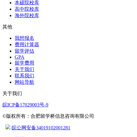
本硕院校库
高中院校库
海外院校库
其他
我想报名
费用计算器
留学评估
GPA
留学费用
关于我们
联系我们
网站导航
关于我们
皖ICP备17029003号-9
©版权所有：合肥留学桥信息咨询有限公司
皖公网安备34019102001281