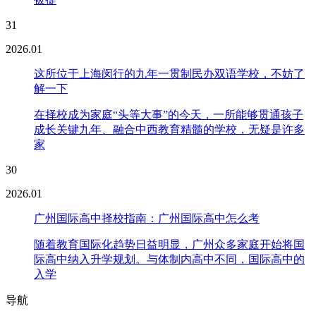
31
2026.01
这所位于上海闵行的九年一贯制民办双语学校，不妨了
解一下
在择校成为家庭“头等大事”的今天，一所能够贯通孩子
成长关键九年、融合中西教育精髓的学校，无疑是许多
家
30
2026.01
广州国际高中择校指南：广州国际高中怎么考
随着教育国际化趋势日益明显，广州众多家庭开始将国
际高中纳入升学规划。与体制内高中不同，国际高中的
入学
导航