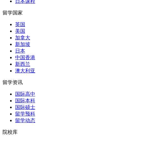
日本课程
留学国家
英国
美国
加拿大
新加坡
日本
中国香港
新西兰
澳大利亚
留学资讯
国际高中
国际本科
国际硕士
留学预科
留学动态
院校库