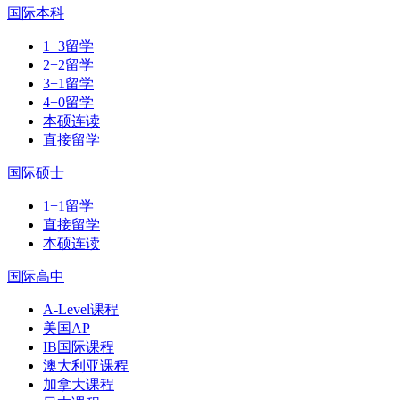
国际本科
1+3留学
2+2留学
3+1留学
4+0留学
本硕连读
直接留学
国际硕士
1+1留学
直接留学
本硕连读
国际高中
A-Level课程
美国AP
IB国际课程
澳大利亚课程
加拿大课程