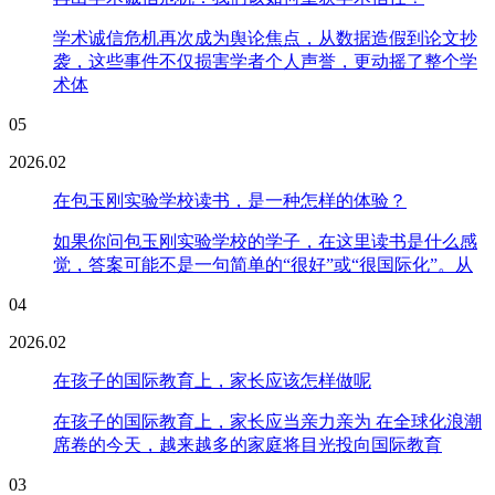
学术诚信危机再次成为舆论焦点，从数据造假到论文抄
袭，这些事件不仅损害学者个人声誉，更动摇了整个学
术体
05
2026.02
在包玉刚实验学校读书，是一种怎样的体验？
如果你问包玉刚实验学校的学子，在这里读书是什么感
觉，答案可能不是一句简单的“很好”或“很国际化”。从
04
2026.02
在孩子的国际教育上，家长应该怎样做呢
在孩子的国际教育上，家长应当亲力亲为 在全球化浪潮
席卷的今天，越来越多的家庭将目光投向国际教育
03