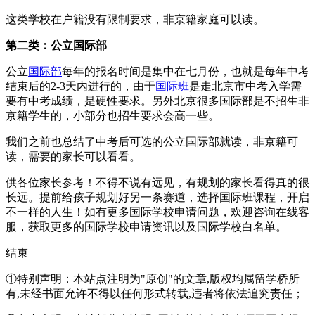
这类学校在户籍没有限制要求，非京籍家庭可以读。
第二类：公立国际部
公立
国际部
每年的报名时间是集中在七月份，也就是每年中考
结束后的2-3天内进行的，由于
国际班
是走北京市中考入学需
要有中考成绩，是硬性要求。另外北京很多国际部是不招生非
京籍学生的，小部分也招生要求会高一些。
我们之前也总结了中考后可选的公立国际部就读，非京籍可
读，需要的家长可以看看。
供各位家长参考！不得不说有远见，有规划的家长看得真的很
长远。提前给孩子规划好另一条赛道，选择国际班课程，开启
不一样的人生！如有更多国际学校申请问题，欢迎
咨询在线客
服
，获取更多的国际学校申请资讯以及国际学校白名单。
结束
①特别声明：本站点注明为"原创"的文章,版权均属留学桥所
有,未经书面允许不得以任何形式转载,违者将依法追究责任；