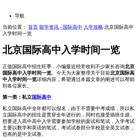
导航
当前位置：
首页
留学资讯 - 国际高中
入学攻略
北京国际高中
入学时间一览
北京国际高中入学时间一览
正值国际高中招生旺季，小编最近经常收到不少家长咨询
北京
国际高中入学时间一览
。今天为大家整理关于目前
北京国际高
中入学时间一览
详细内容，希望通过本篇文章的阐述可以帮助
到各位家长。
第一类：私立
国际高中
私立国际高中全年都可以报名，由于不需要中考成绩，所以私
立国际高中的招生是贯穿全年进行的，同时也接受插班生源。
想要进入高中高中入学需要参加学校的面试和笔试，入学考试
主要以数学和英语的笔试，考试试卷部分学校是全英文试卷，
也有的是中文试卷。