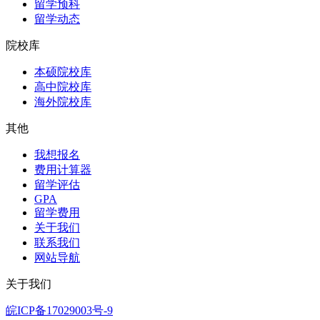
留学预科
留学动态
院校库
本硕院校库
高中院校库
海外院校库
其他
我想报名
费用计算器
留学评估
GPA
留学费用
关于我们
联系我们
网站导航
关于我们
皖ICP备17029003号-9