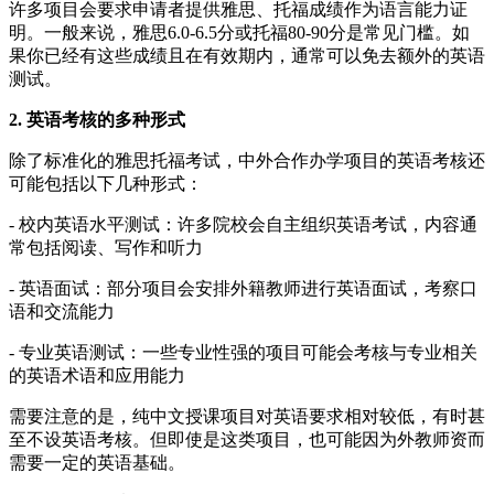
许多项目会要求申请者提供雅思、托福成绩作为语言能力证
明。一般来说，雅思6.0-6.5分或托福80-90分是常见门槛。如
果你已经有这些成绩且在有效期内，通常可以免去额外的英语
测试。
2. 英语考核的多种形式
除了标准化的雅思托福考试，中外合作办学项目的英语考核还
可能包括以下几种形式：
- 校内英语水平测试：许多院校会自主组织英语考试，内容通
常包括阅读、写作和听力
- 英语面试：部分项目会安排外籍教师进行英语面试，考察口
语和交流能力
- 专业英语测试：一些专业性强的项目可能会考核与专业相关
的英语术语和应用能力
需要注意的是，纯中文授课项目对英语要求相对较低，有时甚
至不设英语考核。但即使是这类项目，也可能因为外教师资而
需要一定的英语基础。