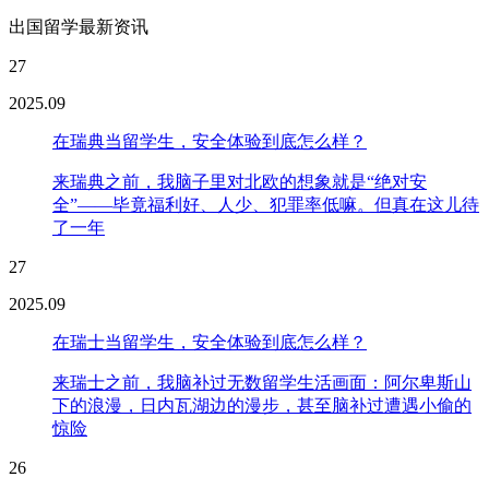
出国留学最新资讯
27
2025.09
在瑞典当留学生，安全体验到底怎么样？
来瑞典之前，我脑子里对北欧的想象就是“绝对安
全”——毕竟福利好、人少、犯罪率低嘛。但真在这儿待
了一年
27
2025.09
在瑞士当留学生，安全体验到底怎么样？
来瑞士之前，我脑补过无数留学生活画面：阿尔卑斯山
下的浪漫，日内瓦湖边的漫步，甚至脑补过遭遇小偷的
惊险
26