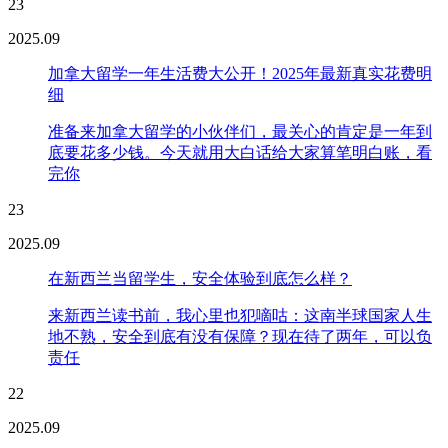
23
2025.09
加拿大留学一年生活费大公开！2025年最新真实花费明
细
准备来加拿大留学的小伙伴们，最关心的肯定是一年到
底要花多少钱。今天就用大白话给大家算笔明白账，看
完你
23
2025.09
在新西兰当留学生，安全体验到底怎么样？
来新西兰读书前，我心里也犯嘀咕：这南半球国家人生
地不熟，安全到底有没有保障？现在待了两年，可以负
责任
22
2025.09