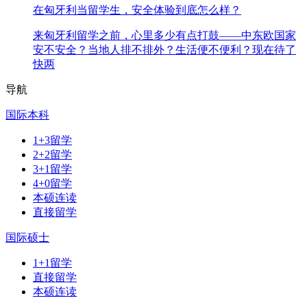
在匈牙利当留学生，安全体验到底怎么样？
来匈牙利留学之前，心里多少有点打鼓——中东欧国家
安不安全？当地人排不排外？生活便不便利？现在待了
快两
导航
国际本科
1+3留学
2+2留学
3+1留学
4+0留学
本硕连读
直接留学
国际硕士
1+1留学
直接留学
本硕连读