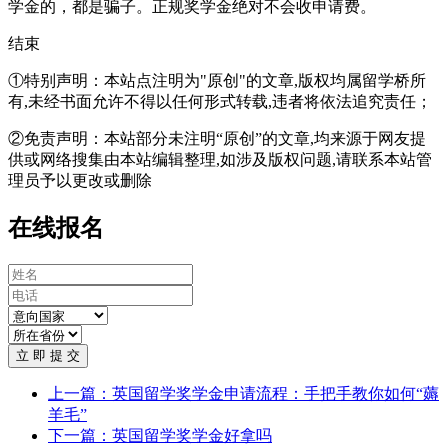
学金的，都是骗子。正规奖学金绝对不会收申请费。
结束
①特别声明：本站点注明为"原创"的文章,版权均属留学桥所
有,未经书面允许不得以任何形式转载,违者将依法追究责任；
②免责声明：本站部分未注明“原创”的文章,均来源于网友提
供或网络搜集由本站编辑整理,如涉及版权问题,请联系本站管
理员予以更改或删除
在线报名
立 即 提 交
上一篇：英国留学奖学金申请流程：手把手教你如何“薅
羊毛”
下一篇：英国留学奖学金好拿吗