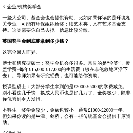
3. 企业/机构奖学金
一些大公司、基金会也会提供资助。比如如果你读的是环境相
关专业，可能有环保组织给奖；读艺术类，又有艺术基金支
持。这类需要你自己去挖，信息比较分散。
英国奖学金到底能拿到多少钱？
这完全因人而异。
博士和研究型硕士：奖学金机会多很多。常见的是“全奖”，覆
盖学费+每年£15,000-£17,000的生活费（够在非伦敦地区活下
去）。导师如果有研究经费，也可能给你资助。
授课型硕士：大部分学生拿到的是£2000-£5000的学费减免。
别小看这几千镑，换成人民币也是好几万了。全奖极少，除非
你优秀到令人发指。
本科生：奖学金较少，金额也较小，通常£1000-£2000一年。
但如果你读的是牛津、剑桥，会有一些传统基金会提供丰厚资
助。