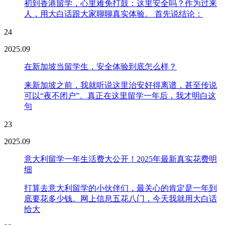
初到香港留学，心里难免打鼓：这里安全吗？作为过来
人，用大白话跟大家聊聊真实体验。 首先说结论：
24
2025.09
在新加坡当留学生，安全体验到底怎么样？
来新加坡之前，我就听说这里治安好得离谱，甚至传说
可以“夜不闭户”。真正在这里留学一年后，我才明白这
句
23
2025.09
意大利留学一年生活费大公开！2025年最新真实花费明
细
打算去意大利留学的小伙伴们，最关心的肯定是一年到
底要花多少钱。网上信息五花八门，今天我就用大白话
给大