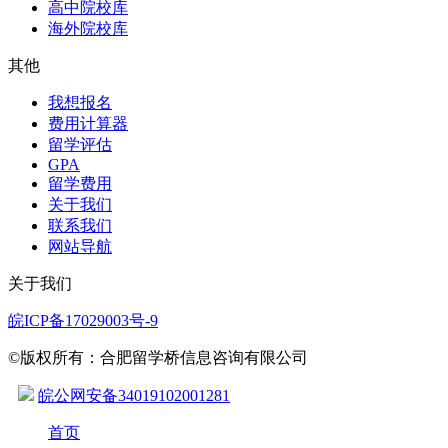
高中院校库
海外院校库
其他
我想报名
费用计算器
留学评估
GPA
留学费用
关于我们
联系我们
网站导航
关于我们
皖ICP备17029003号-9
©版权所有：合肥留学桥信息咨询有限公司
皖公网安备34019102001281
首页