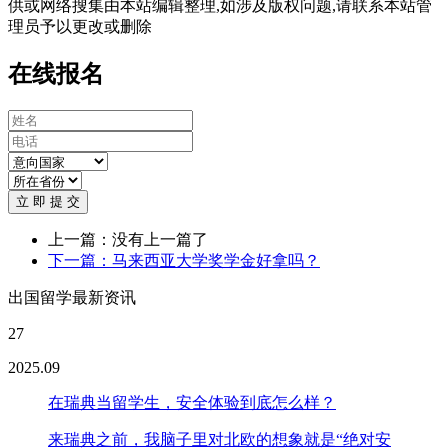
供或网络搜集由本站编辑整理,如涉及版权问题,请联系本站管
理员予以更改或删除
在线报名
立 即 提 交
上一篇：没有上一篇了
下一篇：马来西亚大学奖学金好拿吗？
出国留学最新资讯
27
2025.09
在瑞典当留学生，安全体验到底怎么样？
来瑞典之前，我脑子里对北欧的想象就是“绝对安