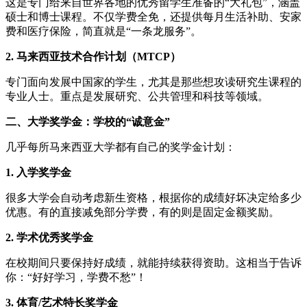
这是专门给来自世界各地的优秀留学生准备的“大礼包”，涵盖
硕士和博士课程。不仅学费全免，还提供每月生活补助、安家
费和医疗保险，简直就是“一条龙服务”。
2. 马来西亚技术合作计划（MTCP）
专门面向发展中国家的学生，尤其是那些想攻读研究生课程的
专业人士。重点是发展研究、公共管理和科技等领域。
二、大学奖学金：学校的“诚意金”
几乎每所马来西亚大学都有自己的奖学金计划：
1. 入学奖学金
很多大学会自动考虑新生资格，根据你的成绩好坏决定给多少
优惠。有的直接减免部分学费，有的则是固定金额奖励。
2. 学术优秀奖学金
在校期间只要保持好成绩，就能持续获得资助。这相当于告诉
你：“好好学习，学费不愁”！
3. 体育/艺术特长奖学金