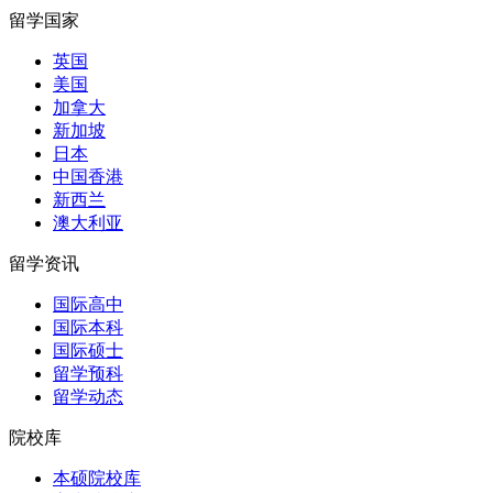
留学国家
英国
美国
加拿大
新加坡
日本
中国香港
新西兰
澳大利亚
留学资讯
国际高中
国际本科
国际硕士
留学预科
留学动态
院校库
本硕院校库