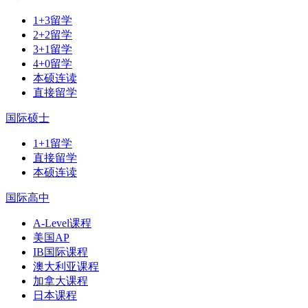
1+3留学
2+2留学
3+1留学
4+0留学
本硕连读
直接留学
国际硕士
1+1留学
直接留学
本硕连读
国际高中
A-Level课程
美国AP
IB国际课程
澳大利亚课程
加拿大课程
日本课程