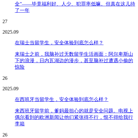
全”——毕竟福利好、人少、犯罪率低嘛。但真在这儿待
了一年
27
2025.09
在瑞士当留学生，安全体验到底怎么样？
来瑞士之前，我脑补过无数留学生活画面：阿尔卑斯山
下的浪漫，日内瓦湖边的漫步，甚至脑补过遭遇小偷的
惊险
26
2025.09
在西班牙当留学生，安全体验到底怎么样？
来西班牙留学前，爹妈最担心的就是安全问题。电视上
偶尔看到的欧洲新闻让他们紧张得不行，恨不得给我行
李箱
26