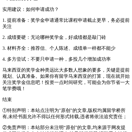
实用建议：如何申请成功？
1. 提前准备：奖学金申请通常比课程申请截止更早，务必提前
关注
2. 成绩要硬：无论哪种奖学金，好成绩都是敲门砖
3. 材料齐全：推荐信、个人陈述、成绩单一样都不能少
4. 多方尝试：不要只申请一种，多投几个增加成功率
马来西亚的奖学金种类远比大多数人想象的要多，关键是提前
规划、认真准备。如果你有留学马来西亚的打算，现在就开始
关注奖学金信息吧！投资一点时间研究，可能会为你节省一大
笔学费哦！
结束
①特别声明：本站点注明为"原创"的文章,版权均属留学桥所
有,未经书面允许不得以任何形式转载,违者将依法追究责任；
②免责声明：本站部分未注明“原创”的文章,均来源于网友提