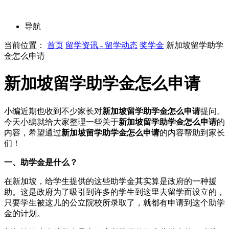
导航
当前位置：
首页
留学资讯 - 留学动态
奖学金
新加坡留学助学
金怎么申请
新加坡留学助学金怎么申请
小编近期也收到不少家长对
新加坡留学助学金怎么申请
提问。
今天小编就给大家整理一些关于
新加坡留学助学金怎么申请
的
内容，希望通过
新加坡留学助学金怎么申请
的内容帮助到家长
们！
一、助学金是什么？
在新加坡，给学生提供的这些助学金其实算是政府的一种援
助。这是政府为了吸引到许多的学生到这里去留学而设立的，
只要学生被这儿的公立院校所录取了，就都有申请到这个助学
金的计划。