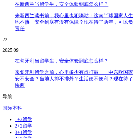
在新西兰当留学生，安全体验到底怎么样？
来新西兰读书前，我心里也犯嘀咕：这南半球国家人生
地不熟，安全到底有没有保障？现在待了两年，可以负
责任
22
2025.09
在匈牙利当留学生，安全体验到底怎么样？
来匈牙利留学之前，心里多少有点打鼓——中东欧国家
安不安全？当地人排不排外？生活便不便利？现在待了
快两
导航
国际本科
1+3留学
2+2留学
3+1留学