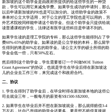
新加坡的这个助学金是由政府所提供的给这些学生的一种贷
款，学生可以用它来减免学费。如果学生成功的申请到，那么
以后申请新加坡的PR也是可以加分的。这些助学金的政策不
单单对公立大学适用，对于公立的理工学院也是可以用的，另
外艺术院校同样能申请这个助学金。但这个助学金只提供给就
读普通课程的学生，法律还有医学这些科目是申请不到的。
如果学生读的是理工学院的专科，那么这些学生能得到占了学
费60%-65%的助学金。如果读的是公立学校的本科，那么留学
生得到的将是80%左右的助学金。读公立大学的硕士所得的助
学金会低一些，只有50%左右。
然后得到这个助学金，学生需要签订一个叫做MOE Tuition
Grant Agreement”的协议，也就是学生在毕业后得在新加坡这
儿的企业去工作三年，来完成这个和政府合约。
二、协议
1. 学生在得到了助学金后，在毕业时得在新加坡本地的这些公
司去就业三年，一般每月的薪资有S$1500-S$2000。
2. 如果学生在毕业后并不想在新加坡就业，那么就得赔偿3-4
万左右，比自己所得的助学金还要多。要是想不赔偿直接就