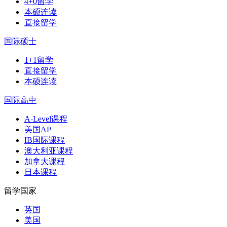
4+0留学
本硕连读
直接留学
国际硕士
1+1留学
直接留学
本硕连读
国际高中
A-Level课程
美国AP
IB国际课程
澳大利亚课程
加拿大课程
日本课程
留学国家
英国
美国