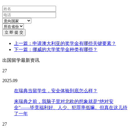
立 即 提 交
上一篇：申请澳大利亚的奖学金有哪些关键要素？
下一篇：挪威的大学奖学金种类有哪些？
出国留学最新资讯
27
2025.09
在瑞典当留学生，安全体验到底怎么样？
来瑞典之前，我脑子里对北欧的想象就是“绝对安
全”——毕竟福利好、人少、犯罪率低嘛。但真在这儿待
了一年
27