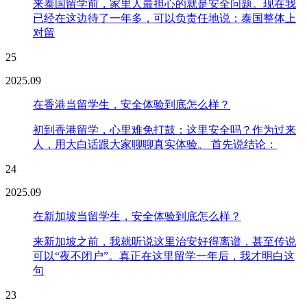
来泰国留学前，家里人最担心的就是安全问题。现在我
已经在这边待了一年多，可以负责任地说：泰国整体上
对留
25
2025.09
在香港当留学生，安全体验到底怎么样？
初到香港留学，心里难免打鼓：这里安全吗？作为过来
人，用大白话跟大家聊聊真实体验。 首先说结论：
24
2025.09
在新加坡当留学生，安全体验到底怎么样？
来新加坡之前，我就听说这里治安好得离谱，甚至传说
可以“夜不闭户”。真正在这里留学一年后，我才明白这
句
23