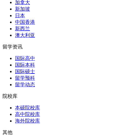
加拿大
新加坡
日本
中国香港
新西兰
澳大利亚
留学资讯
国际高中
国际本科
国际硕士
留学预科
留学动态
院校库
本硕院校库
高中院校库
海外院校库
其他