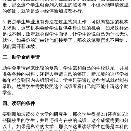
走，那么这个学生就会列入这里的黑名单，不但不能申请这里
的签证，就算是途中经停新加坡都不行。
3. 要是学生毕业没有办法在这里找到工作，可以向指定的机构
去求助，这些机构会给学生提供各种面试的机会。如果这样还
是找不到，政府就会跟学生面谈，让学生说说自己为什么无法
就业。如果你的理由让他们接受了，那么这笔赔偿也不用给，
就能离开新加坡。
三、助学金的申请
助学金申请起来比较的复杂，学生需和自己的学校联系，并且
准备各种的材料，还得去申请自己的签证。新加坡的这些学校
每年都会到国内去组织考试，学生只要通过这些考试就都能被
录取。然后学生需要按照这个成绩看看自己能不能申请这个助
学金。
四、读研的条件
要到新加坡读公立大学的研究生，那么学生得是211还有985这
些院校里的学生，并且还得有在校的成绩，这个成绩需要80分
以上。如果是私立的大学，那么在这里读研学生也得是本科的