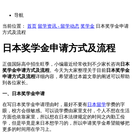
导航
当前位置：
首页
留学资讯 - 留学动态
奖学金
日本奖学金申请
方式及流程
日本奖学金申请方式及流程
正值国际高中招生旺季，小编最近经常收到不少家长咨询
日本
奖学金申请方式及流程
。今天为大家整理关于目前
日本奖学金
申请方式及流程
详细内容，希望通过本篇文章的阐述可以帮助
到各位家长。
一、日本奖学金申请
在写日本奖学金申请理由时，最好不要有
日本留学
学费的字
眼，校方会很敏感。可以说学费由家里支付，个人不想在生活
方面也依靠家里，所以想在日本法律规定的时间之内勤工俭
学，但是毕竟是来日本想学习的，所以申请奖学金希望能够把
更多的时间用在学习上。