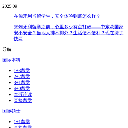
2025.09
在匈牙利当留学生，安全体验到底怎么样？
来匈牙利留学之前，心里多少有点打鼓——中东欧国家
安不安全？当地人排不排外？生活便不便利？现在待了
快两
导航
国际本科
1+3留学
2+2留学
3+1留学
4+0留学
本硕连读
直接留学
国际硕士
1+1留学
直接留学