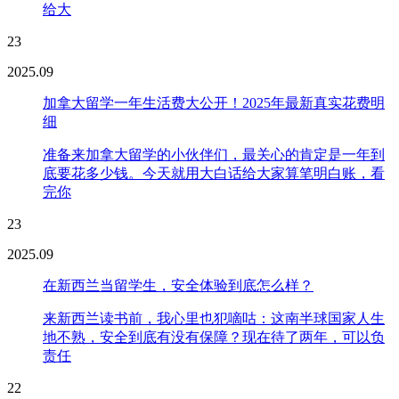
给大
23
2025.09
加拿大留学一年生活费大公开！2025年最新真实花费明
细
准备来加拿大留学的小伙伴们，最关心的肯定是一年到
底要花多少钱。今天就用大白话给大家算笔明白账，看
完你
23
2025.09
在新西兰当留学生，安全体验到底怎么样？
来新西兰读书前，我心里也犯嘀咕：这南半球国家人生
地不熟，安全到底有没有保障？现在待了两年，可以负
责任
22