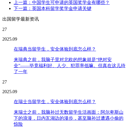
上一篇：中国学生可申请的英国奖学金有哪些？
下一篇：英国本科留学奖学金申请关键
出国留学最新资讯
27
2025.09
在瑞典当留学生，安全体验到底怎么样？
来瑞典之前，我脑子里对北欧的想象就是“绝对安
全”——毕竟福利好、人少、犯罪率低嘛。但真在这儿待
了一年
27
2025.09
在瑞士当留学生，安全体验到底怎么样？
来瑞士之前，我脑补过无数留学生活画面：阿尔卑斯山
下的浪漫，日内瓦湖边的漫步，甚至脑补过遭遇小偷的
惊险