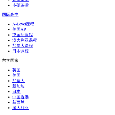
本硕连读
国际高中
A-Level课程
美国AP
IB国际课程
澳大利亚课程
加拿大课程
日本课程
留学国家
英国
美国
加拿大
新加坡
日本
中国香港
新西兰
澳大利亚