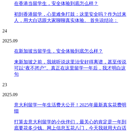
在香港当留学生，安全体验到底怎么样？
初到香港留学，心里难免打鼓：这里安全吗？作为过来
人，用大白话跟大家聊聊真实体验。 首先说结论：
24
2025.09
在新加坡当留学生，安全体验到底怎么样？
来新加坡之前，我就听说这里治安好得离谱，甚至传说
可以“夜不闭户”。真正在这里留学一年后，我才明白这
句
23
2025.09
意大利留学一年生活费大公开！2025年最新真实花费明
细
打算去意大利留学的小伙伴们，最关心的肯定是一年到
底要花多少钱。网上信息五花八门，今天我就用大白话