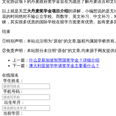
文化协议项下的丹麦政府奖学金旨在为愿意了解丹麦语言和文
以上就是关
三大丹麦奖学金项目介绍
的讲解，小编想说的是无
花的时间绝对不输公立学校。而数学、英文补习、中文补习，
睐，其实很多优质的国际学校在留学方面更有优势。如有更多
结束
①特别声明：本站点注明为"原创"的文章,版权均属留学桥所有
②免责声明：本站部分未注明“原创”的文章,均来源于网友提供
上一篇：
什么是新加坡智慧国奖学金？详细介绍
下一篇：
澳大利亚留学申请奖学金主要看什么？
在线报名
学生姓名：
手机号码：
出生年月：
当前学历：