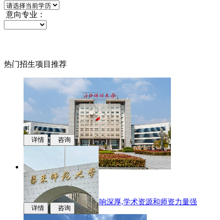
意向专业：
热门招生项目推荐
详情
咨询
江西财经大学
国际化办学,学科专业影响深厚,学术资源和师资力量强
详情
咨询