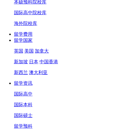
本硕预科院校库
国际高中院校库
海外院校库
留学费用
留学国家
英国
美国
加拿大
新加坡
日本
中国香港
新西兰
澳大利亚
留学资讯
国际高中
国际本科
国际硕士
留学预科