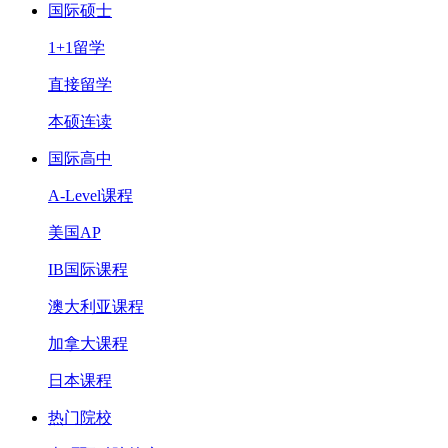
国际硕士
1+1留学
直接留学
本硕连读
国际高中
A-Level课程
美国AP
IB国际课程
澳大利亚课程
加拿大课程
日本课程
热门院校