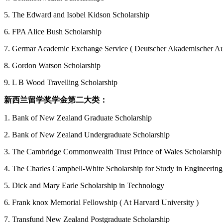
5. The Edward and Isobel Kidson Scholarship
6. FPA Alice Bush Scholarship
7. Germar Academic Exchange Service ( Deutscher Akademischer Aus
8. Gordon Watson Scholarship
9. L B Wood Travelling Scholarship
新西兰留学奖学金第二大类：
1. Bank of New Zealand Graduate Scholarship
2. Bank of New Zealand Undergraduate Scholarship
3. The Cambridge Commonwealth Trust Prince of Wales Scholarship
4. The Charles Campbell-White Scholarship for Study in Engineering
5. Dick and Mary Earle Scholarship in Technology
6. Frank knox Memorial Fellowship ( At Harvard University )
7. Transfund New Zealand Postgraduate Scholarship