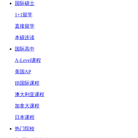
国际硕士
1+1留学
直接留学
本硕连读
国际高中
A-Level课程
美国AP
IB国际课程
澳大利亚课程
加拿大课程
日本课程
热门院校