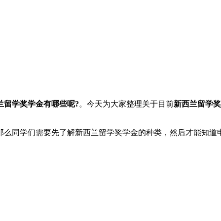
兰留学奖学金有哪些呢?
。今天为大家整理关于目前
新西兰留学奖
那么同学们需要先了解新西兰留学奖学金的种类，然后才能知道