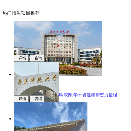
热门招生项目推荐
详情
咨询
江西财经大学
国际化办学,学科专业影响深厚,学术资源和师资力量强
详情
咨询
华东师范大学