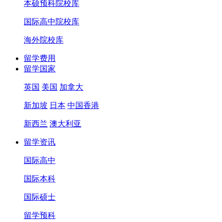
本硕预科院校库
国际高中院校库
海外院校库
留学费用
留学国家
英国
美国
加拿大
新加坡
日本
中国香港
新西兰
澳大利亚
留学资讯
国际高中
国际本科
国际硕士
留学预科