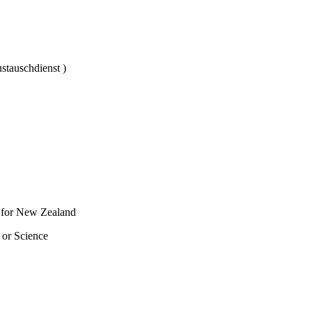
tauschdienst )
 for New Zealand
 or Science