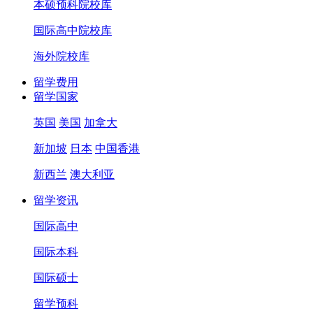
本硕预科院校库
国际高中院校库
海外院校库
留学费用
留学国家
英国
美国
加拿大
新加坡
日本
中国香港
新西兰
澳大利亚
留学资讯
国际高中
国际本科
国际硕士
留学预科