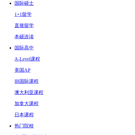
国际硕士
1+1留学
直接留学
本硕连读
国际高中
A-Level课程
美国AP
IB国际课程
澳大利亚课程
加拿大课程
日本课程
热门院校