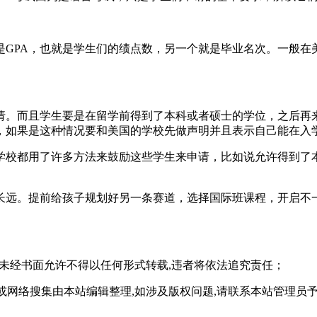
是GPA，也就是学生们的绩点数，另一个就是毕业名次。一般在
请。而且学生要是在留学前得到了本科或者硕士的学位，之后再
，如果是这种情况要和美国的学校先做声明并且表示自己能在入
学校都用了许多方法来鼓励这些学生来申请，比如说允许得到了
长远。提前给孩子规划好另一条赛道，选择国际班课程，开启不
,未经书面允许不得以任何形式转载,违者将依法追究责任；
或网络搜集由本站编辑整理,如涉及版权问题,请联系本站管理员