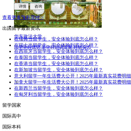
科研实力,学科优势,人才培养质量
详情
咨询
查看更多预科院校 >
出国留学
最新资讯
华东政法大学
在瑞典当留学生，安全体验到底怎么样？
在瑞士当留学生，安全体验到底怎么样？
法学学科优势,多学科协调发展,科研实力
在西班牙当留学生，安全体验到底怎么样？
在泰国当留学生，安全体验到底怎么样？
在香港当留学生，安全体验到底怎么样？
在新加坡当留学生，安全体验到底怎么样？
意大利留学一年生活费大公开！2025年最新真实花费明细
加拿大留学一年生活费大公开！2025年最新真实花费明细
在新西兰当留学生，安全体验到底怎么样？
在匈牙利当留学生，安全体验到底怎么样？
留学国家
国际高中
国际本科