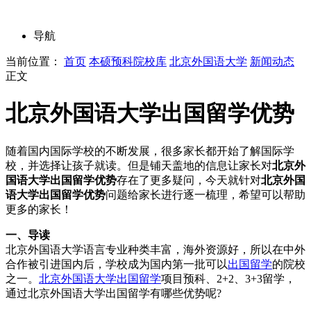
导航
当前位置：
首页
本硕预科院校库
北京外国语大学
新闻动态
正文
北京外国语大学出国留学优势
随着国内国际学校的不断发展，很多家长都开始了解国际学
校，并选择让孩子就读。但是铺天盖地的信息让家长对
北京外
国语大学出国留学优势
存在了更多疑问，今天就针对
北京外国
语大学出国留学优势
问题给家长进行逐一梳理，希望可以帮助
更多的家长！
一、导读
北京外国语大学语言专业种类丰富，海外资源好，所以在中外
合作被引进国内后，学校成为国内第一批可以
出国留学
的院校
之一。
北京外国语大学出国留学
项目预科、2+2、3+3留学，
通过北京外国语大学出国留学有哪些优势呢?