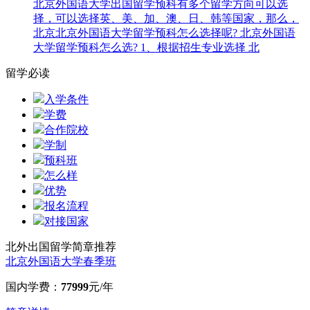
北京外国语大学出国留学预科有多个留学方向可以选
择，可以选择英、美、加、澳、日、韩等国家，那么，
北京北京外国语大学留学预科怎么选择呢? 北京外国语
大学留学预科怎么选? 1、根据招生专业选择 北
留学必读
入学条件
学费
合作院校
学制
预科班
怎么样
优势
报名流程
对接国家
北外出国留学简章推荐
北京外国语大学春季班
国内学费：
77999
元/年