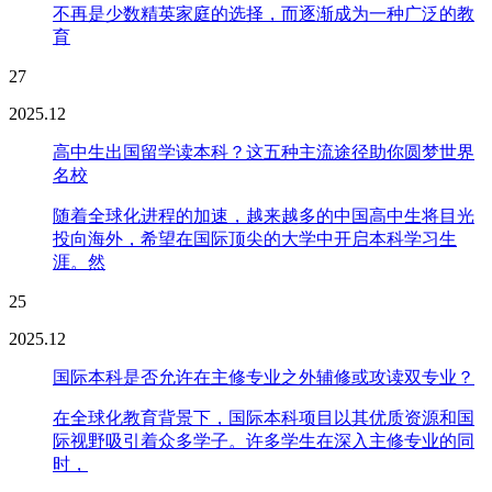
不再是少数精英家庭的选择，而逐渐成为一种广泛的教
育
27
2025.12
高中生出国留学读本科？这五种主流途径助你圆梦世界
名校
随着全球化进程的加速，越来越多的中国高中生将目光
投向海外，希望在国际顶尖的大学中开启本科学习生
涯。然
25
2025.12
国际本科是否允许在主修专业之外辅修或攻读双专业？
在全球化教育背景下，国际本科项目以其优质资源和国
际视野吸引着众多学子。许多学生在深入主修专业的同
时，