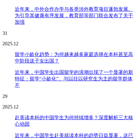
近年来，中外合作办学与各类涉外教育项目蓬勃发展。
为引导其健康有序发展，教育部等部门联合发布了关于
加强
31
2025.12
留学小龄化趋势：为何越来越多家庭选择在本科甚至高
中阶段送子女出国？
近年来，中国学生出国留学的浪潮出现了一个显著的新
特征：留学“小龄化”。与以往以研究生为主的留学群体
不
29
2025.12
赴美读本科的中国学生为何持续增多？深度解析三大核
心动因
近年来，中国学生赴美就读本科的趋势日益显著，这已