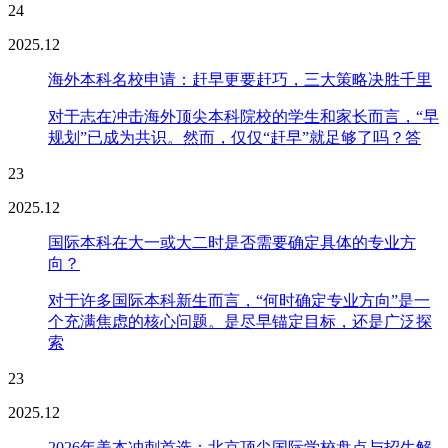
24
2025.12
海外本科名校申请：赶早更要赶巧，三大策略决胜千里
对于志在冲击海外顶尖本科院校的学生和家长而言，“早
规划”已成为共识。然而，仅仅“赶早”就足够了吗？答
23
2025.12
国际本科在大一或大二时是否需要确定具体的专业方
向？
对于许多国际本科新生而言，“何时确定专业方向”是一
个充满焦虑的核心问题。是尽早锚定目标，还是广泛探
索
23
2025.12
2026年美本冲刺首选：北京顶尖国际学校盘点与招生解