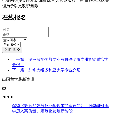
供或网络搜集由本站编辑整理,如涉及版权问题,请联系本站管
理员予以更改或删除
在线报名
立 即 提 交
上一篇：澳洲留学优势专业有哪些？看专业排名谁实力
最强！
下一篇：加拿大维多利亚大学专业介绍
出国留学最新资讯
02
2026.01
解读《教育加强涉外办学规范管理通知》：推动涉外办
学迈入高质量、规范化发展新阶段