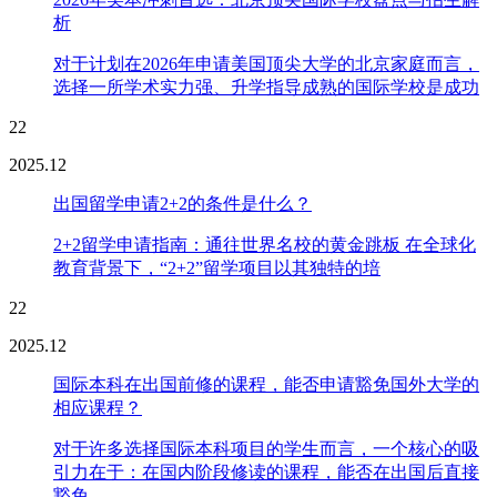
析
对于计划在2026年申请美国顶尖大学的北京家庭而言，
选择一所学术实力强、升学指导成熟的国际学校是成功
22
2025.12
出国留学申请2+2的条件是什么？
2+2留学申请指南：通往世界名校的黄金跳板 在全球化
教育背景下，“2+2”留学项目以其独特的培
22
2025.12
国际本科在出国前修的课程，能否申请豁免国外大学的
相应课程？
对于许多选择国际本科项目的学生而言，一个核心的吸
引力在于：在国内阶段修读的课程，能否在出国后直接
豁免