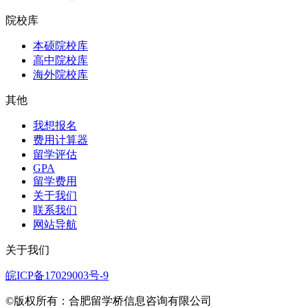
院校库
本硕院校库
高中院校库
海外院校库
其他
我想报名
费用计算器
留学评估
GPA
留学费用
关于我们
联系我们
网站导航
关于我们
皖ICP备17029003号-9
©版权所有：合肥留学桥信息咨询有限公司