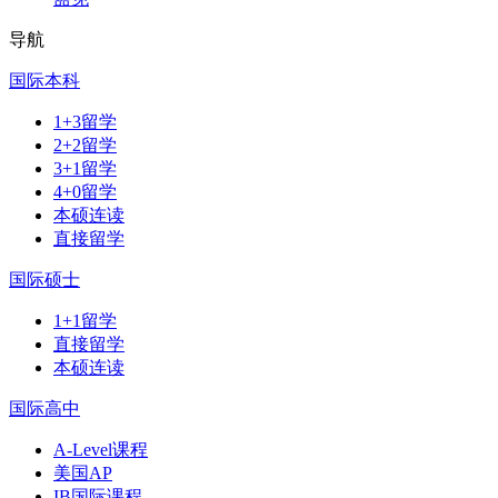
导航
国际本科
1+3留学
2+2留学
3+1留学
4+0留学
本硕连读
直接留学
国际硕士
1+1留学
直接留学
本硕连读
国际高中
A-Level课程
美国AP
IB国际课程