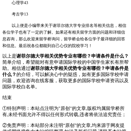
心理学
43
考古学
13
以上便是小编带来关于
谢菲尔德大学专业排名
等相关信息，相信
各位学子也有了一定的了解。如果还有相关留学方面的问题和详细信
息咨询，那么欢迎来
留学桥询问，留学桥会给各位学子最详细的回答
和信息。最后祝各位都能到自己心仪的院校学习！
以上是
谢菲尔德大学相关优势专业有哪些？申请条件是什么？
简单介绍，希望能对有意申请国际学校的中国学生家长有所帮
助。相信通过
谢菲尔德大学相关优势专业有哪些？申请条件是
什么？
的介绍，可以解决心中的疑惑，如有更多国际学校申请
问题，欢迎
咨询在线客服
，获取更多的国际学校申请资讯以及
国际学校白名单。
结束
①特别声明：本站点注明为"原创"的文章,版权均属留学桥所
有,未经书面允许不得以任何形式转载,违者将依法追究责任；
②免责声明：本站部分未注明“原创”的文章,均来源于网友提