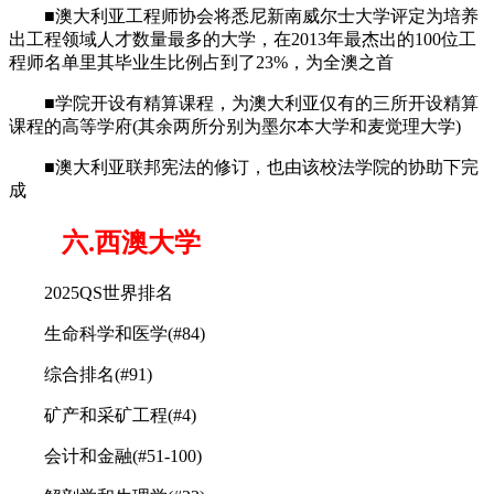
■澳大利亚工程师协会将悉尼新南威尔士大学评定为培养
出工程领域人才数量最多的大学，在2013年最杰出的100位工
程师名单里其毕业生比例占到了23%，为全澳之首
■学院开设有精算课程，为澳大利亚仅有的三所开设精算
课程的高等学府(其余两所分别为墨尔本大学和麦觉理大学)
■澳大利亚联邦宪法的修订，也由该校法学院的协助下完
成
六.西澳大学
2025QS世界排名
生命科学和医学(#84)
综合排名(#91)
矿产和采矿工程(#4)
会计和金融(#51-100)