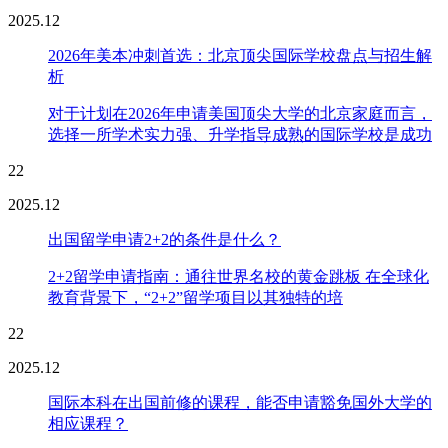
2025.12
2026年美本冲刺首选：北京顶尖国际学校盘点与招生解
析
对于计划在2026年申请美国顶尖大学的北京家庭而言，
选择一所学术实力强、升学指导成熟的国际学校是成功
22
2025.12
出国留学申请2+2的条件是什么？
2+2留学申请指南：通往世界名校的黄金跳板 在全球化
教育背景下，“2+2”留学项目以其独特的培
22
2025.12
国际本科在出国前修的课程，能否申请豁免国外大学的
相应课程？