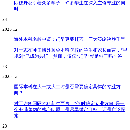
际视野吸引着众多学子。许多学生在深入主修专业的同
时，
24
2025.12
海外本科名校申请：赶早更要赶巧，三大策略决胜千里
对于志在冲击海外顶尖本科院校的学生和家长而言，“早
规划”已成为共识。然而，仅仅“赶早”就足够了吗？答
23
2025.12
国际本科在大一或大二时是否需要确定具体的专业方
向？
对于许多国际本科新生而言，“何时确定专业方向”是一
个充满焦虑的核心问题。是尽早锚定目标，还是广泛探
索
23