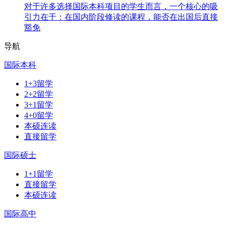
对于许多选择国际本科项目的学生而言，一个核心的吸
引力在于：在国内阶段修读的课程，能否在出国后直接
豁免
导航
国际本科
1+3留学
2+2留学
3+1留学
4+0留学
本硕连读
直接留学
国际硕士
1+1留学
直接留学
本硕连读
国际高中