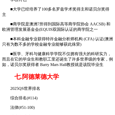
■大学已经培养了100多名罗兹学术奖得主和诺贝尔奖得
主
■商学院是澳洲7所得到国际高等商学院协会 AACSB) 和
欧洲管理发展基金会(EQUIS双国际认证的商学院之一
■本科金融专业获得特许金融分析师机构 (CFA) 认证(澳洲
只有为数不多的学校金融专业能够获此殊荣)
■医学、牙科与健康科学学院不仅拥有强大的科研实力，
而且在它的毕业生和教职工里还诞生了许多世界级的专家，例
如，诺贝尔奖获得者 Barry Mars Hall教授就是该院毕业生
七.阿德莱德大学
2025QS世界排名
综合排名(#114)
法律(#51-100)