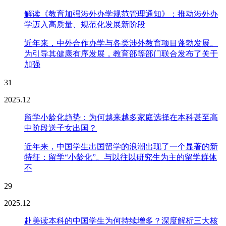
解读《教育加强涉外办学规范管理通知》：推动涉外办
学迈入高质量、规范化发展新阶段
近年来，中外合作办学与各类涉外教育项目蓬勃发展。
为引导其健康有序发展，教育部等部门联合发布了关于
加强
31
2025.12
留学小龄化趋势：为何越来越多家庭选择在本科甚至高
中阶段送子女出国？
近年来，中国学生出国留学的浪潮出现了一个显著的新
特征：留学“小龄化”。与以往以研究生为主的留学群体
不
29
2025.12
赴美读本科的中国学生为何持续增多？深度解析三大核