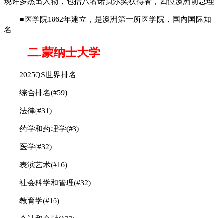
现许多杰出人物，包括八名诺贝尔奖获得者，四位澳洲前总理
■医学院1862年建立，是澳洲第一所医学院，国内国际知
名
二.蒙纳士大学
2025QS世界排名
综合排名(#59)
法律(#31)
药学和药理学(#3)
医学(#32)
表演艺术(#16)
社会科学和管理(#32)
教育学(#16)