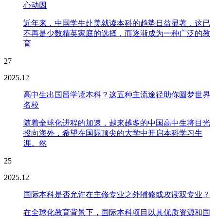
心动因
近年来，中国学生赴美就读本科的趋势日益显著，这已
不再是少数精英家庭的选择，而逐渐成为一种广泛的教
育
27
2025.12
高中生出国留学读本科？这五种主流途径助你圆梦世界
名校
随着全球化进程的加速，越来越多的中国高中生将目光
投向海外，希望在国际顶尖的大学中开启本科学习生
涯。然
25
2025.12
国际本科是否允许在主修专业之外辅修或攻读双专业？
在全球化教育背景下，国际本科项目以其优质资源和国