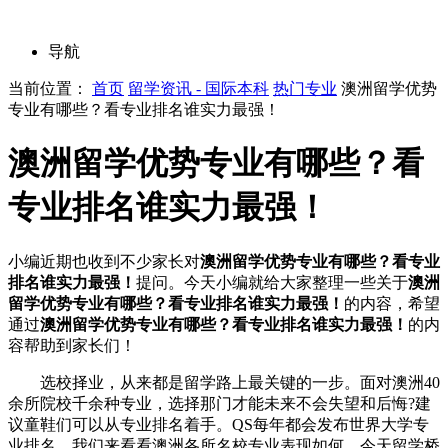
导航
当前位置：
首页
留学资讯 - 国际本科
热门专业
澳洲留学优势
专业有哪些？看专业排名谁实力最强！
澳洲留学优势专业有哪些？看
专业排名谁实力最强！
小编近期也收到不少家长对
澳洲留学优势专业有哪些？看专业
排名谁实力最强！
提问。今天小编就给大家整理一些关于
澳洲
留学优势专业有哪些？看专业排名谁实力最强！
的内容，希望
通过
澳洲留学优势专业有哪些？看专业排名谁实力最强！
的内
容帮助到家长们！
选校择业，从来都是留学路上最关键的一步。面对澳洲40
余所院校千余种专业，选择那门才能未来不会失望和后悔?建
议童鞋们可以从专业排名着手。QS每年都会发布世界大学专
业排名，我们来看看澳洲各所名校专业表现如何。今天留学桥