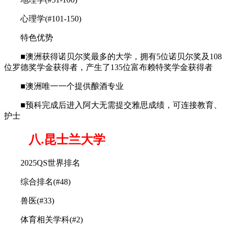
心理学(#101-150)
特色优势
■澳洲获得诺贝尔奖最多的大学，拥有5位诺贝尔奖及108
位罗德奖学金获得者，产生了135位富布赖特奖学金获得者
■澳洲唯一一个提供酿酒专业
■预科完成后进入阿大无需提交雅思成绩，可连接教育、
护士
八.昆士兰大学
2025QS世界排名
综合排名(#48)
兽医(#33)
体育相关学科(#2)