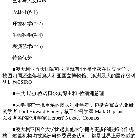
艺术与人文(#16)
农林业(#41)
环境科学(#22)
生物科学(#44)
表演艺术(#45)
特色优势
■澳大利亚五大国家科学院就有4座是坐落在国立大学，
校园四周还坐落着澳大利亚国立博物馆、澳洲最大的国家级科
研机构CSIRO
■一共出过6位诺贝尔奖得主和2位澳洲总理
■大学拥有一批卓越的澳大利亚学者，包括青霉素先驱研
究学者 Lord Howard Florey，核工业科学家 Mark Oliphant，，
以及著名的经济学家 Herbert’ Nugget ‘Coombs
■澳大利亚国立大学比起其他大学拥有更多的联邦合作机
构，这些机构均被澳洲研究委员会认可，都是世界上最权威的