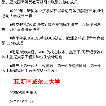
盟、亚太国际贸易教育暨研究联盟的核心成员
■2008年，诺贝尔经济学奖获得者迈克尔·斯宾塞开始担任
悉尼大学校长一职
■校友包括7位诺贝尔奖或克拉福德奖得主、八位澳洲总
理、23位最高法院法官
■商学院获 AACSB和EQUS认证、欧洲全球管理学教育联
盟CEMS成员
■悉尼海港大桥、WIFI的核心技术、黑匣子(飞行记录器)
均由悉尼大学工程系毕业生设计建造
■世界上第一台人工起搏器、第一台B超扫描器、第一个
人工耳蜗等均由医学院毕业生发明
五.新南威尔士大学
2025QS世界排名
综合排名(#45)