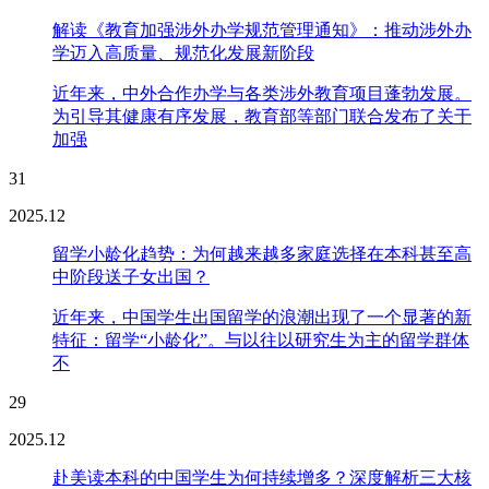
解读《教育加强涉外办学规范管理通知》：推动涉外办
学迈入高质量、规范化发展新阶段
近年来，中外合作办学与各类涉外教育项目蓬勃发展。
为引导其健康有序发展，教育部等部门联合发布了关于
加强
31
2025.12
留学小龄化趋势：为何越来越多家庭选择在本科甚至高
中阶段送子女出国？
近年来，中国学生出国留学的浪潮出现了一个显著的新
特征：留学“小龄化”。与以往以研究生为主的留学群体
不
29
2025.12
赴美读本科的中国学生为何持续增多？深度解析三大核