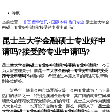
导航
当前位置：
首页
留学资讯 - 国际本科
热门专业
昆士兰大学金
融硕士专业好申请吗?接受跨专业申请吗?
昆士兰大学金融硕士专业好申
请吗?接受跨专业申请吗?
昆士兰大学金融硕士专业好申请吗?接受跨专业申请吗?
，今天
为大家整理关于目前
昆士兰大学金融硕士专业好申请吗?接受
跨专业申请吗?
详细内容，希望通过本篇文章的阐述可以帮助
到各位解答。
近些年，随着金融市场逐渐火爆，金融专业成为了当下最
热门的学科之一，特别是澳洲金融专业，其广阔的就业空间和
细致化的课程设置深受留学生们的青睐，昆士兰大学作为澳洲
八大名校之一，也开设了金融专业，那么，问题来了，
昆士兰
大学金融硕士专业好申请吗?接受跨专业申请吗?
接下来，就随