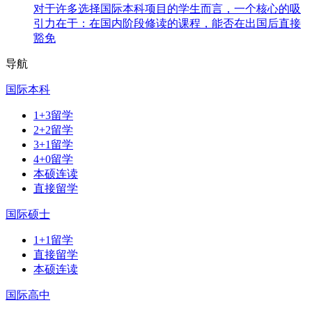
对于许多选择国际本科项目的学生而言，一个核心的吸
引力在于：在国内阶段修读的课程，能否在出国后直接
豁免
导航
国际本科
1+3留学
2+2留学
3+1留学
4+0留学
本硕连读
直接留学
国际硕士
1+1留学
直接留学
本硕连读
国际高中