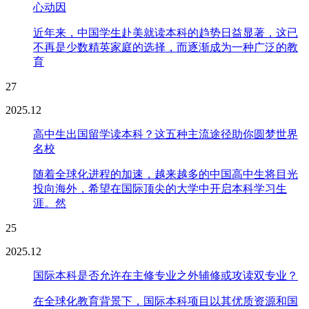
心动因
近年来，中国学生赴美就读本科的趋势日益显著，这已
不再是少数精英家庭的选择，而逐渐成为一种广泛的教
育
27
2025.12
高中生出国留学读本科？这五种主流途径助你圆梦世界
名校
随着全球化进程的加速，越来越多的中国高中生将目光
投向海外，希望在国际顶尖的大学中开启本科学习生
涯。然
25
2025.12
国际本科是否允许在主修专业之外辅修或攻读双专业？
在全球化教育背景下，国际本科项目以其优质资源和国