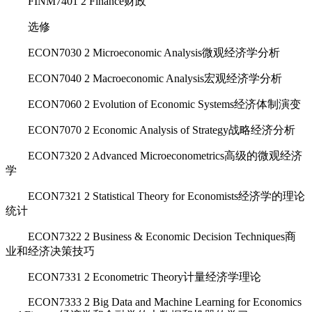
FINM7401 2 Finance财政
选修
ECON7030 2 Microeconomic Analysis微观经济学分析
ECON7040 2 Macroeconomic Analysis宏观经济学分析
ECON7060 2 Evolution of Economic Systems经济体制演变
ECON7070 2 Economic Analysis of Strategy战略经济分析
ECON7320 2 Advanced Microeconometrics高级的微观经济
学
ECON7321 2 Statistical Theory for Economists经济学的理论
统计
ECON7322 2 Business & Economic Decision Techniques商
业和经济决策技巧
ECON7331 2 Econometric Theory计量经济学理论
ECON7333 2 Big Data and Machine Learning for Economics