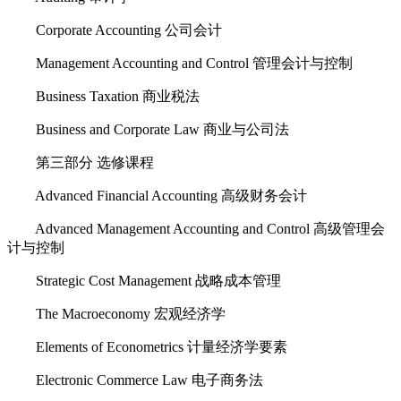
Corporate Accounting 公司会计
Management Accounting and Control 管理会计与控制
Business Taxation 商业税法
Business and Corporate Law 商业与公司法
第三部分 选修课程
Advanced Financial Accounting 高级财务会计
Advanced Management Accounting and Control 高级管理会
计与控制
Strategic Cost Management 战略成本管理
The Macroeconomy 宏观经济学
Elements of Econometrics 计量经济学要素
Electronic Commerce Law 电子商务法