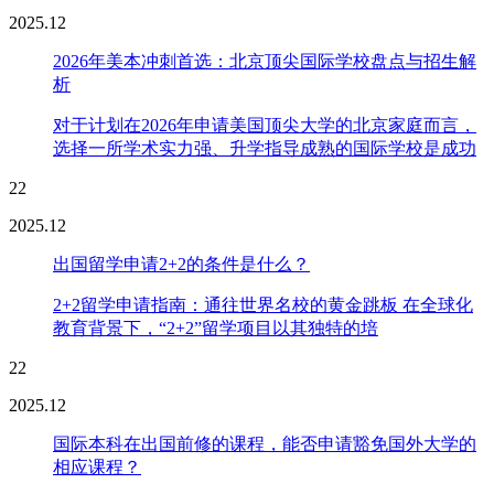
2025.12
2026年美本冲刺首选：北京顶尖国际学校盘点与招生解
析
对于计划在2026年申请美国顶尖大学的北京家庭而言，
选择一所学术实力强、升学指导成熟的国际学校是成功
22
2025.12
出国留学申请2+2的条件是什么？
2+2留学申请指南：通往世界名校的黄金跳板 在全球化
教育背景下，“2+2”留学项目以其独特的培
22
2025.12
国际本科在出国前修的课程，能否申请豁免国外大学的
相应课程？