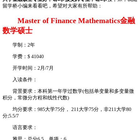
留学桥小编来看看吧，希望对大家有所帮助：
Master of Finance Mathematics金融
数学硕士
学制：2年
学费：$ 41040
开学时间：2月/7月
入读条件：
背景要求：本科第一年学过数学(包括单变量和多变量微
积分，常微分方程和线性代数)
均分要求：985大学75分， 211大学75分，非211大学80
分;5.5/7
语言要求：
雅思：总分6.5，单项：6