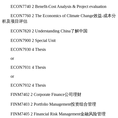
ECON7740 2 Benefit-Cost Analysis & Project evaluation
ECON7760 2 The Economics of Climate Change效益-成本分
析及项目评估
ECON7820 2 Understanding China了解中国
ECON7900 2 Special Unit
ECON7930 4 Thesis
or
ECON7931 4 Thesis
or
ECON7932 4 Thesis
FINM7402 2 Corporate Finance公司理财
FINM7403 2 Portfolio Management投资组合管理
FINM7405 2 Financial Risk Management金融风险管理