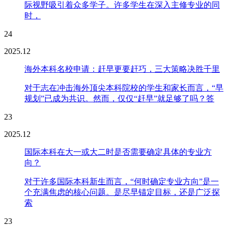
际视野吸引着众多学子。许多学生在深入主修专业的同
时，
24
2025.12
海外本科名校申请：赶早更要赶巧，三大策略决胜千里
对于志在冲击海外顶尖本科院校的学生和家长而言，“早
规划”已成为共识。然而，仅仅“赶早”就足够了吗？答
23
2025.12
国际本科在大一或大二时是否需要确定具体的专业方
向？
对于许多国际本科新生而言，“何时确定专业方向”是一
个充满焦虑的核心问题。是尽早锚定目标，还是广泛探
索
23