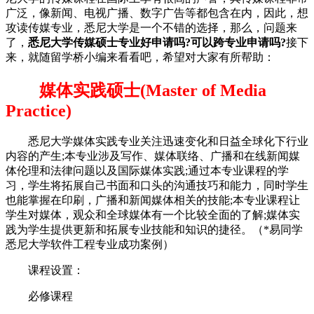
广泛，像新闻、电视广播、数字广告等都包含在内，因此，想
攻读传媒专业，悉尼大学是一个不错的选择，那么，问题来
了，
悉尼大学传媒硕士专业好申请吗?可以跨专业申请吗?
接下
来，就随留学桥小编来看看吧，希望对大家有所帮助：
媒体实践硕士(Master of Media
Practice)
悉尼大学媒体实践专业关注迅速变化和日益全球化下行业
内容的产生;本专业涉及写作、媒体联络、广播和在线新闻媒
体伦理和法律问题以及国际媒体实践;通过本专业课程的学
习，学生将拓展自己书面和口头的沟通技巧和能力，同时学生
也能掌握在印刷，广播和新闻媒体相关的技能;本专业课程让
学生对媒体，观众和全球媒体有一个比较全面的了解;媒体实
践为学生提供更新和拓展专业技能和知识的捷径。（*易同学
悉尼大学软件工程专业成功案例）
课程设置：
必修课程