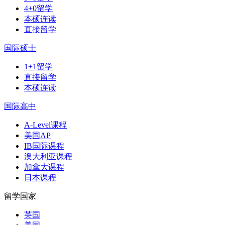
4+0留学
本硕连读
直接留学
国际硕士
1+1留学
直接留学
本硕连读
国际高中
A-Level课程
美国AP
IB国际课程
澳大利亚课程
加拿大课程
日本课程
留学国家
英国