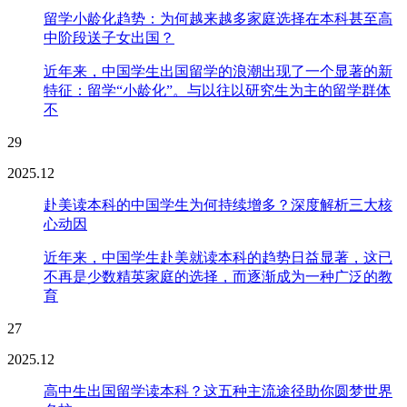
留学小龄化趋势：为何越来越多家庭选择在本科甚至高
中阶段送子女出国？
近年来，中国学生出国留学的浪潮出现了一个显著的新
特征：留学“小龄化”。与以往以研究生为主的留学群体
不
29
2025.12
赴美读本科的中国学生为何持续增多？深度解析三大核
心动因
近年来，中国学生赴美就读本科的趋势日益显著，这已
不再是少数精英家庭的选择，而逐渐成为一种广泛的教
育
27
2025.12
高中生出国留学读本科？这五种主流途径助你圆梦世界