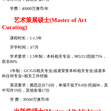
学费：40000万澳币/年
艺术策展硕士(Master of Art
Curating)
课程时长：1-1.5年
开学时间：3/7月
学术要求：1.5年制：本科相关专业，985/211院校75%，
双非80%
1年制：GC/GD相关专业;或者荣誉本科相关专业;或者本
科任何专业+相关工作经验
英语要求：雅思总分7.0分，单项不低于6.0分;托福96，其
中写作19分，其他各项17分
学 费：39500万澳币/年