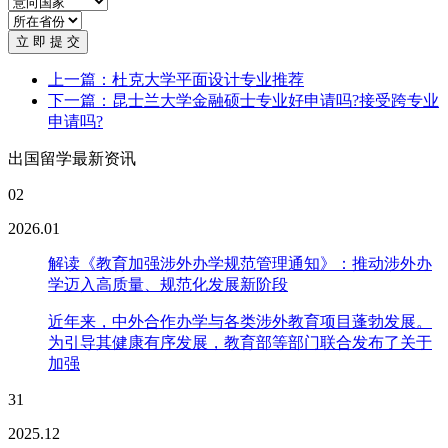
立 即 提 交
上一篇：杜克大学平面设计专业推荐
下一篇：昆士兰大学金融硕士专业好申请吗?接受跨专业
申请吗?
出国留学最新资讯
02
2026.01
解读《教育加强涉外办学规范管理通知》：推动涉外办
学迈入高质量、规范化发展新阶段
近年来，中外合作办学与各类涉外教育项目蓬勃发展。
为引导其健康有序发展，教育部等部门联合发布了关于
加强
31
2025.12