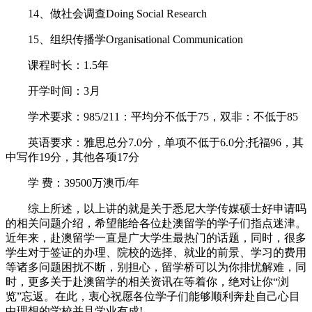
14、做社会调查Doing Social Research
15、组织传播学Organisational Communication
课程时长：1.5年
开学时间：3月
学术要求：985/211：平均分不低于75，双非：不低于85
英语要求：雅思总分7.0分，单项不低于6.0分;托福96，其
中写作19分，其他各项17分
学 费：39500万澳币/年
综上所述，以上讲的就是关于悉尼大学传媒硕士好申请吗
的相关问题介绍，希望能给各位赴澳留学的学子们指点迷津。
近年来，赴澳留学一直是广大学生最热门的话题，同时，很多
学生对于签证的办理、院校的选择、就业的前景、学习的费用
等诸多问题困扰不断，别担心，留学桥可以为你排忧解难，同
时，更多关于赴澳留学的相关资讯在等着你，绝对让你“浏
览”忘返。在此，衷心祝愿各位学子们能够顺利奔赴自己心目
中理想的学校并且学业有成!