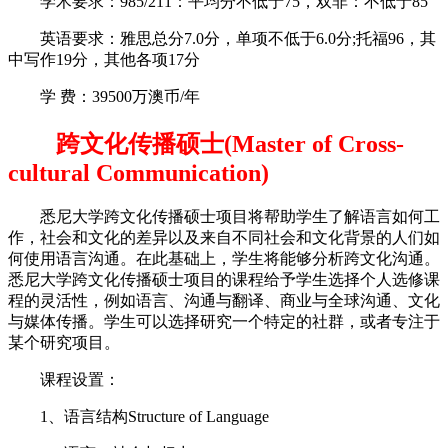
学术要求：985/211：平均分不低于75，双非：不低于85
英语要求：雅思总分7.0分，单项不低于6.0分;托福96，其
中写作19分，其他各项17分
学 费：39500万澳币/年
跨文化传播硕士(Master of Cross-
cultural Communication)
悉尼大学跨文化传播硕士项目将帮助学生了解语言如何工
作，社会和文化的差异以及来自不同社会和文化背景的人们如
何使用语言沟通。在此基础上，学生将能够分析跨文化沟通。
悉尼大学跨文化传播硕士项目的课程给予学生选择个人选修课
程的灵活性，例如语言、沟通与翻译、商业与全球沟通、文化
与媒体传播。学生可以选择研究一个特定的社群，或者专注于
某个研究项目。
课程设置：
1、语言结构Structure of Language