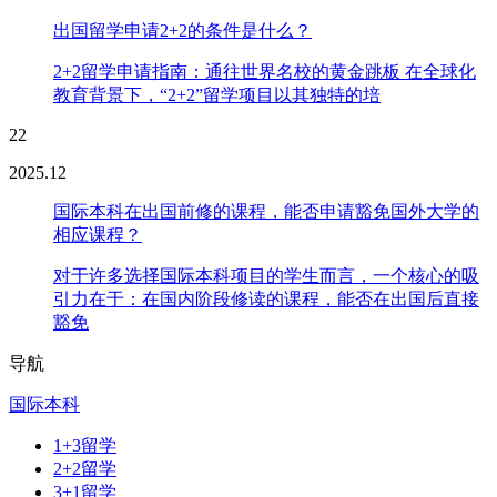
出国留学申请2+2的条件是什么？
2+2留学申请指南：通往世界名校的黄金跳板 在全球化
教育背景下，“2+2”留学项目以其独特的培
22
2025.12
国际本科在出国前修的课程，能否申请豁免国外大学的
相应课程？
对于许多选择国际本科项目的学生而言，一个核心的吸
引力在于：在国内阶段修读的课程，能否在出国后直接
豁免
导航
国际本科
1+3留学
2+2留学
3+1留学