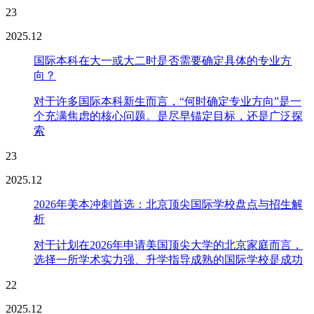
23
2025.12
国际本科在大一或大二时是否需要确定具体的专业方
向？
对于许多国际本科新生而言，“何时确定专业方向”是一
个充满焦虑的核心问题。是尽早锚定目标，还是广泛探
索
23
2025.12
2026年美本冲刺首选：北京顶尖国际学校盘点与招生解
析
对于计划在2026年申请美国顶尖大学的北京家庭而言，
选择一所学术实力强、升学指导成熟的国际学校是成功
22
2025.12