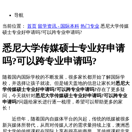
导航
当前位置：
首页
留学资讯 - 国际本科
热门专业
悉尼大学传媒
硕士专业好申请吗?可以跨专业申请吗?
悉尼大学传媒硕士专业好申请
吗?可以跨专业申请吗?
随着国内国际学校的不断发展，很多家长都开始了解国际学
校，并选择让孩子就读。但是铺天盖地的信息让家长对
悉尼大
学传媒硕士专业好申请吗?可以跨专业申请吗?
存在了更多疑
问，今天就针对
悉尼大学传媒硕士专业好申请吗?可以跨专业
申请吗?
问题给家长进行逐一梳理，希望可以帮助更多的家
长！
近些年，随着国内自媒体平台的兴起，传统的纸媒被很多
新兴媒体所替代，从而对传媒人才的需求量持续上涨，澳洲悉
尼大学的传媒课程在国际上享有很高的声誉，其传媒课程非常