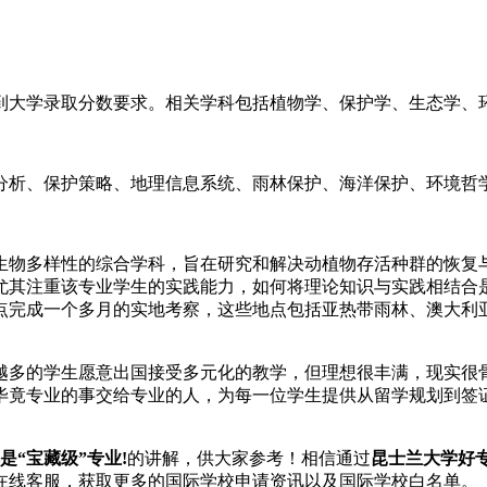
大学录取分数要求。相关学科包括植物学、保护学、生态学、环
析、保护策略、地理信息系统、雨林保护、海洋保护、环境哲
物多样性的综合学科，旨在研究和解决动植物存活种群的恢复与
尤其注重该专业学生的实践能力，如何将理论知识与实践相结合
成一个多月的实地考察，这些地点包括亚热带雨林、澳大利亚国家公园
多的学生愿意出国接受多元化的教学，但理想很丰满，现实很骨
毕竟专业的事交给专业的人，为每一位学生提供从留学规划到签证
“宝藏级”专业!
的讲解，供大家参考！相信通过
昆士兰大学好专
在线客服
，获取更多的国际学校申请资讯以及国际学校白名单。