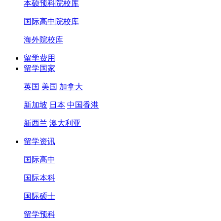
本硕预科院校库
国际高中院校库
海外院校库
留学费用
留学国家
英国
美国
加拿大
新加坡
日本
中国香港
新西兰
澳大利亚
留学资讯
国际高中
国际本科
国际硕士
留学预科