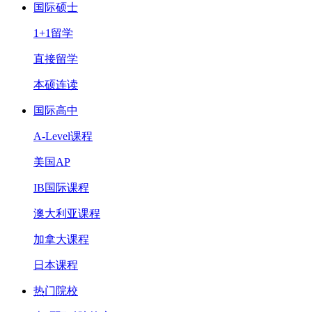
国际硕士
1+1留学
直接留学
本硕连读
国际高中
A-Level课程
美国AP
IB国际课程
澳大利亚课程
加拿大课程
日本课程
热门院校