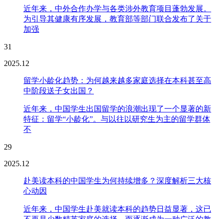
近年来，中外合作办学与各类涉外教育项目蓬勃发展。
为引导其健康有序发展，教育部等部门联合发布了关于
加强
31
2025.12
留学小龄化趋势：为何越来越多家庭选择在本科甚至高
中阶段送子女出国？
近年来，中国学生出国留学的浪潮出现了一个显著的新
特征：留学“小龄化”。与以往以研究生为主的留学群体
不
29
2025.12
赴美读本科的中国学生为何持续增多？深度解析三大核
心动因
近年来，中国学生赴美就读本科的趋势日益显著，这已