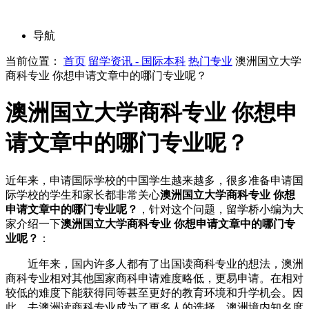
导航
当前位置：
首页
留学资讯 - 国际本科
热门专业
澳洲国立大学
商科专业 你想申请文章中的哪门专业呢？
澳洲国立大学商科专业 你想申
请文章中的哪门专业呢？
近年来，申请国际学校的中国学生越来越多，很多准备申请国
际学校的学生和家长都非常关心
澳洲国立大学商科专业 你想
申请文章中的哪门专业呢？
，针对这个问题，留学桥小编为大
家介绍一下
澳洲国立大学商科专业 你想申请文章中的哪门专
业呢？
：
近年来，国内许多人都有了出国读商科专业的想法，澳洲
商科专业相对其他国家商科申请难度略低，更易申请。在相对
较低的难度下能获得同等甚至更好的教育环境和升学机会。因
此，去澳洲读商科专业成为了更多人的选择。澳洲境内知名度