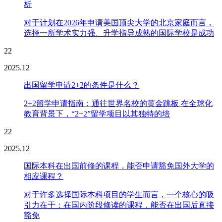
析
对于计划在2026年申请美国顶尖大学的北京家庭而言，
选择一所学术实力强、升学指导成熟的国际学校是成功
22
2025.12
出国留学申请2+2的条件是什么？
2+2留学申请指南：通往世界名校的黄金跳板 在全球化
教育背景下，“2+2”留学项目以其独特的培
22
2025.12
国际本科在出国前修的课程，能否申请豁免国外大学的
相应课程？
对于许多选择国际本科项目的学生而言，一个核心的吸
引力在于：在国内阶段修读的课程，能否在出国后直接
豁免