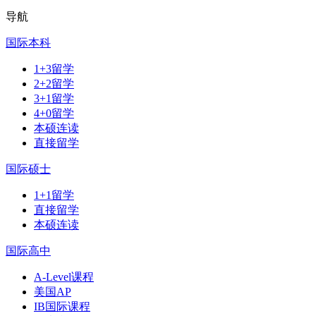
导航
国际本科
1+3留学
2+2留学
3+1留学
4+0留学
本硕连读
直接留学
国际硕士
1+1留学
直接留学
本硕连读
国际高中
A-Level课程
美国AP
IB国际课程