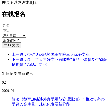
理员予以更改或删除
在线报名
立 即 提 交
上一篇：带你认识伦敦国王学院三大优势专业
下一篇：昆士兰大学好专业有哪些?食品、体育及生物保
护都是“宝藏级”专业!
出国留学最新资讯
02
2026.01
解读《教育加强涉外办学规范管理通知》：推动涉外办
学迈入高质量、规范化发展新阶段