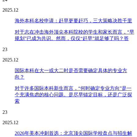
2025.12
海外本科名校申请：赶早更要赶巧，三大策略决胜千里
对于志在冲击海外顶尖本科院校的学生和家长而言，“早
规划”已成为共识。然而，仅仅“赶早”就足够了吗？答
23
2025.12
国际本科在大一或大二时是否需要确定具体的专业方
向？
对于许多国际本科新生而言，“何时确定专业方向”是一
个充满焦虑的核心问题。是尽早锚定目标，还是广泛探
索
23
2025.12
2026年美本冲刺首选：北京顶尖国际学校盘点与招生解