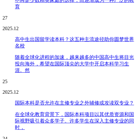
不再是少数精英家庭的选择，而逐渐成为一种广泛的教
育
27
2025.12
高中生出国留学读本科？这五种主流途径助你圆梦世界
名校
随着全球化进程的加速，越来越多的中国高中生将目光
投向海外，希望在国际顶尖的大学中开启本科学习生
涯。然
25
2025.12
国际本科是否允许在主修专业之外辅修或攻读双专业？
在全球化教育背景下，国际本科项目以其优质资源和国
际视野吸引着众多学子。许多学生在深入主修专业的同
时，
24