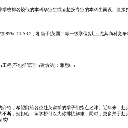
学校排名较低的本科毕业生或者想换专业的本科生而设。直接
5%=GPA3.5，相当于(英国二等一级学位)以上;尤其商科竞
(不包括管理与建筑法)：雅思6.5
介绍，希望能给各位赴英留学的学子们指点迷津。近年来，赴英
扰不断，别担心，留学桥可以为你排忧解难，同时，更多关于赴英
成!