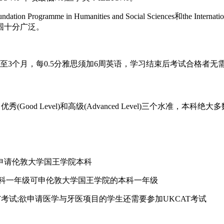
ramme in Humanities and Social Sciences和the Intern
围十分广泛。
个月，每0.5分雅思须加6周英语，学习结束后考试合格者无需再
优秀(Good Level)和高级(Advanced Level)三个水准
请伦敦大学国王学院本科
科一年级可申伦敦大学国王学院的本科一年级
试;欲申请医学与牙医项目的学生还需要参加UKCAT考试