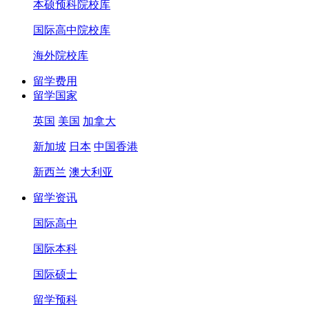
本硕预科院校库
国际高中院校库
海外院校库
留学费用
留学国家
英国
美国
加拿大
新加坡
日本
中国香港
新西兰
澳大利亚
留学资讯
国际高中
国际本科
国际硕士
留学预科