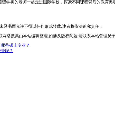
着留学桥的老师一起走进国际学校，探索不同课程背后的教育奥
,未经书面允许不得以任何形式转载,违者将依法追究责任；
或网络搜集由本站编辑整理,如涉及版权问题,请联系本站管理员
了哪些硕士专业？
专业呢？