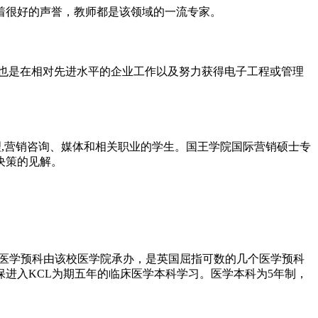
很好的声誉，教师都是该领域的一流专家。
也是在相对先进水平的企业工作以及努力获得电子工程或管理
,营销咨询、媒体和相关职业的学生。国王学院国际营销硕士专
决策的见解。
医学预科由该校医学院承办，是英国屈指可数的几个医学预科
保进入KCL为期五年的临床医学本科学习。医学本科为5年制，