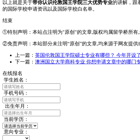
以上就是关于
带你认识伦敦国王学院三大优势专业
的讲解，跟
的国际学校申请资讯以及国际学校白名单。
结束
①特别声明：本站点注明为"原创"的文章,版权均属留学桥所有
②免责声明：本站部分未注明“原创”的文章,均来源于网友提供
上一篇：
英国伦敦国王学院硕士专业有哪些？ 今年开设
下一篇：
澳洲国立大学商科专业 你想申请文章中的哪门
在线报名
学生姓名：
手机号码：
出生年月：
当前学历：
意向专业：