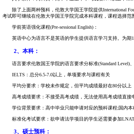
除了上面两种预科，伦敦大学国王学院提供International Foundation Prog
考试即可继续在伦敦大学国王学院完成本科课程，课程选择范
学前英语强化课程(Pre-sessional English)：
英语中心为语言不是英语的学生提供语言学习支持。为期1至3
2、本科：
语言要求伦敦国王学院的语言要求分标准(Standard Level)、
IELTS：总分6.5-7.0以上，单项要求与课程有关
平均分要求：学校未作规定，但平均成绩最好在80分以上
高考成绩要求：不接受高考成绩，无法使用高考成绩直接申
学位背景要求：高中毕业只能申请对应的预科课程;国内本
标准化考试要求：欲申请法学项目的学生还需要参加LNAT考
3、硕士预科：