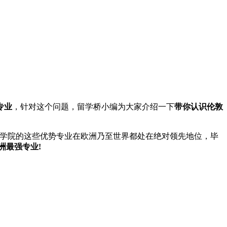
专业
，针对这个问题，留学桥小编为大家介绍一下
带你认识伦敦
学院的这些优势专业在欧洲乃至世界都处在绝对领先地位，毕
洲最强专业!