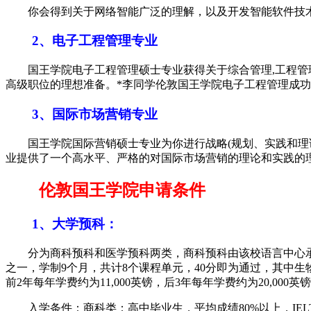
你会得到关于网络智能广泛的理解，以及开发智能软件技术
2、电子工程管理专业
国王学院电子工程管理硕士专业获得关于综合管理,工程管理
高级职位的理想准备。*李同学伦敦国王学院电子工程管理成
3、国际市场营销专业
国王学院国际营销硕士专业为你进行战略(规划、实践和理论
业提供了一个高水平、严格的对国际市场营销的理论和实践的
伦敦国王学院申请条件
1、大学预科：
分为商科预科和医学预科两类，商科预科由该校语言中心承办
之一，学制9个月，共计8个课程单元，40分即为通过，其中
前2年每年学费约为11,000英镑，后3年每年学费约为20,000英
入学条件：商科类：高中毕业生，平均成绩80%以上，IELTS 7.0