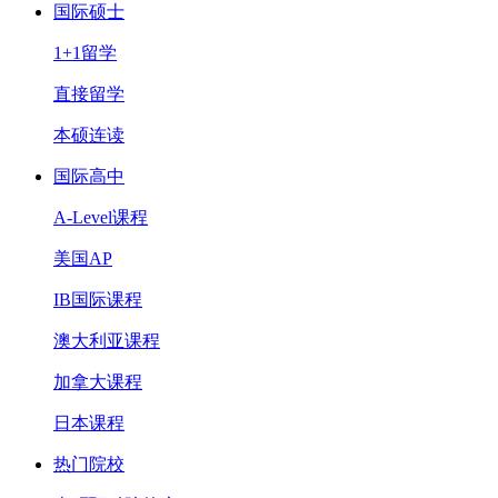
国际硕士
1+1留学
直接留学
本硕连读
国际高中
A-Level课程
美国AP
IB国际课程
澳大利亚课程
加拿大课程
日本课程
热门院校