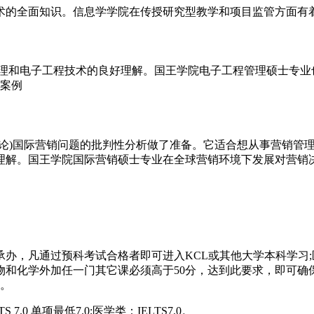
的全面知识。信息学学院在传授研究型教学和项目监管方面有着
和电子工程技术的良好理解。国王学院电子工程管理硕士专业
功案例
)国际营销问题的批判性分析做了准备。它适合想从事营销管理
理解。国王学院国际营销硕士专业在全球营销环境下发展对营销
，凡通过预科考试合格者即可进入KCL或其他大学本科学习;
生物和化学外加任一门其它课必须高于50分，达到此要求，即可确
镑。
 单项最低7.0;医学类：IELTS7.0。