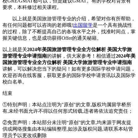
校GRE/GMAT都可以，但是建议GMAT。有的学校对背景有
要求，本科修过相关课程。
以上就是美国旅游管理专业的介绍，希望对你有所帮助，
有任何问题都可以咨询的老师哦!
出国留学
是一个具有挑战性
的过程，除了不断提高自己的各项水平之外，找准时间点，掌
握关键信息，也是成功获得Offer的通关秘籍。
以上就是关
2024年美国旅游管理专业全方位解析 美国大学旅
游管理专业申请指南
的讲解，供大家参考！相信通过
2024年美
国旅游管理专业全方位解析 美国大学旅游管理专业申请指南
讲解，可以解决您当下的疑问！如有更多国际学校申请问题，
欢迎
咨询在线客服
，获取更多的国际学校申请资讯以及国际学
校白名单。
结束
①特别声明：本站点注明为"原创"的文章,版权均属留学桥所
有,未经书面允许不得以任何形式转载,违者将依法追究责任；
②免责声明：本站部分未注明“原创”的文章,均来源于网友提
供或网络搜集由本站编辑整理,如涉及版权问题,请联系本站管
理员予以更改或删除