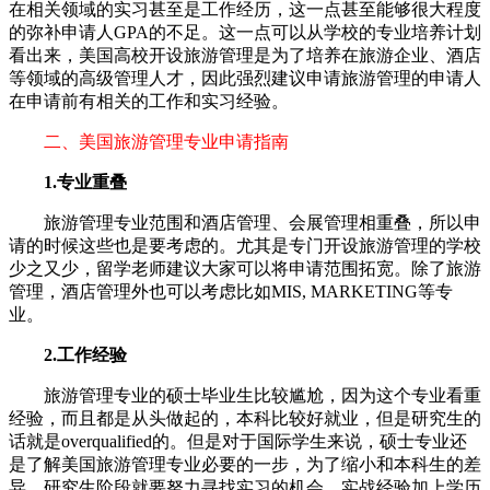
在相关领域的实习甚至是工作经历，这一点甚至能够很大程度
的弥补申请人GPA的不足。这一点可以从学校的专业培养计划
看出来，美国高校开设旅游管理是为了培养在旅游企业、酒店
等领域的高级管理人才，因此强烈建议申请旅游管理的申请人
在申请前有相关的工作和实习经验。
二、美国旅游管理专业申请指南
1.专业重叠
旅游管理专业范围和酒店管理、会展管理相重叠，所以申
请的时候这些也是要考虑的。尤其是专门开设旅游管理的学校
少之又少，留学老师建议大家可以将申请范围拓宽。除了旅游
管理，酒店管理外也可以考虑比如MIS, MARKETING等专
业。
2.工作经验
旅游管理专业的硕士毕业生比较尴尬，因为这个专业看重
经验，而且都是从头做起的，本科比较好就业，但是研究生的
话就是overqualified的。但是对于国际学生来说，硕士专业还
是了解美国旅游管理专业必要的一步，为了缩小和本科生的差
异，研究生阶段就要努力寻找实习的机会，实战经验加上学历