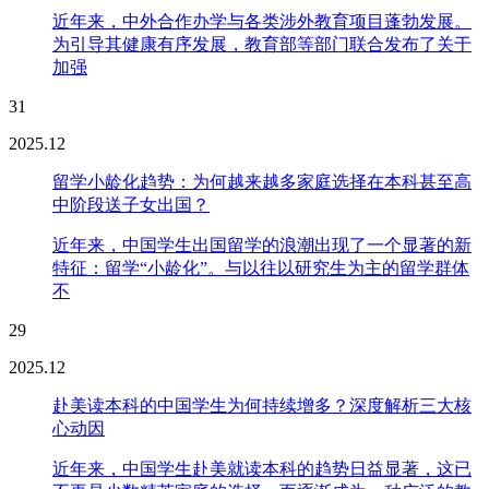
近年来，中外合作办学与各类涉外教育项目蓬勃发展。
为引导其健康有序发展，教育部等部门联合发布了关于
加强
31
2025.12
留学小龄化趋势：为何越来越多家庭选择在本科甚至高
中阶段送子女出国？
近年来，中国学生出国留学的浪潮出现了一个显著的新
特征：留学“小龄化”。与以往以研究生为主的留学群体
不
29
2025.12
赴美读本科的中国学生为何持续增多？深度解析三大核
心动因
近年来，中国学生赴美就读本科的趋势日益显著，这已