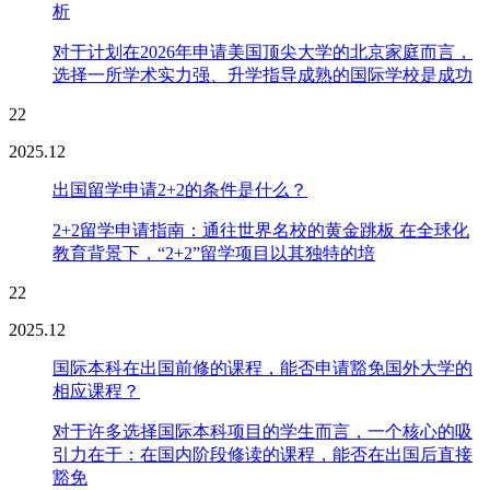
析
对于计划在2026年申请美国顶尖大学的北京家庭而言，
选择一所学术实力强、升学指导成熟的国际学校是成功
22
2025.12
出国留学申请2+2的条件是什么？
2+2留学申请指南：通往世界名校的黄金跳板 在全球化
教育背景下，“2+2”留学项目以其独特的培
22
2025.12
国际本科在出国前修的课程，能否申请豁免国外大学的
相应课程？
对于许多选择国际本科项目的学生而言，一个核心的吸
引力在于：在国内阶段修读的课程，能否在出国后直接
豁免