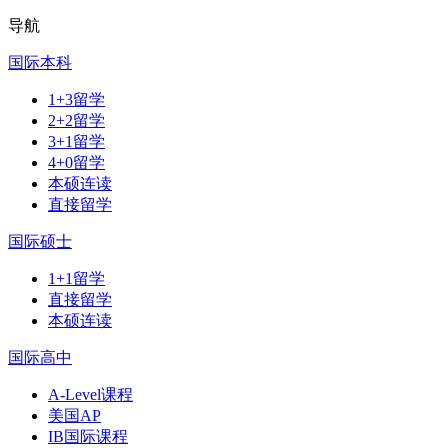
导航
国际本科
1+3留学
2+2留学
3+1留学
4+0留学
本硕连读
直接留学
国际硕士
1+1留学
直接留学
本硕连读
国际高中
A-Level课程
美国AP
IB国际课程