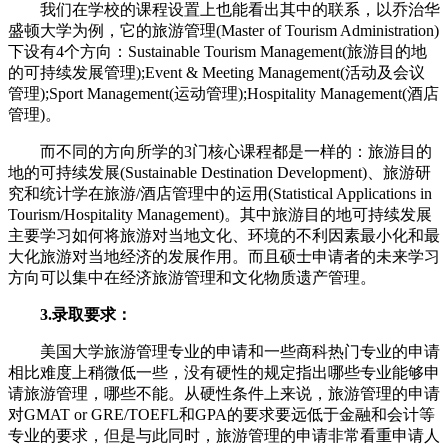
我们在学校的课程设置上也能看出其中的联系，以乔治华
盛顿大学为例，它的旅游管理(Master of Tourism Administration)
下设有4个方向：Sustainable Tourism Management(旅游目的地
的可持续发展管理);Event & Meeting Management(活动及会议
管理);Sport Management(运动管理);Hospitality Management(酒店
管理)。
而不同的方向所学的3门核心课程都是一样的：旅游目的
地的可持续发展(Sustainable Destination Development)、旅游研
究和统计学在旅游/酒店管理中的运用(Statistical Applications in
Tourism/Hospitality Management)。其中旅游目的地可持续发展
主要学习如何将旅游对当地文化、环境的不利因素最小化和最
大化旅游对当地经济的发展作用。而且硕士申请者的未来学习
方向可以集中在经济旅游管理和文化物质遗产管理。
3.录取要求：
美国大学旅游管理专业的申请和一些商科热门专业的申请
相比难度上稍微低一些，没有硬性的规定指出哪些专业能够申
请旅游管理，哪些不能。从硬性条件上来说，旅游管理的申请
对GMAT or GRE/TOEFL和GPA的要求要远低于金融和会计等
专业的要求，但是与此同时，旅游管理的申请非常看重申请人