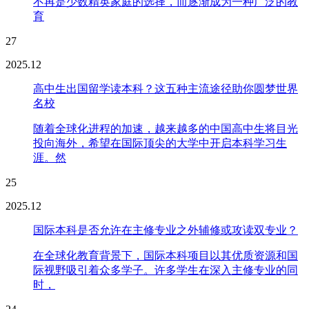
不再是少数精英家庭的选择，而逐渐成为一种广泛的教
育
27
2025.12
高中生出国留学读本科？这五种主流途径助你圆梦世界
名校
随着全球化进程的加速，越来越多的中国高中生将目光
投向海外，希望在国际顶尖的大学中开启本科学习生
涯。然
25
2025.12
国际本科是否允许在主修专业之外辅修或攻读双专业？
在全球化教育背景下，国际本科项目以其优质资源和国
际视野吸引着众多学子。许多学生在深入主修专业的同
时，