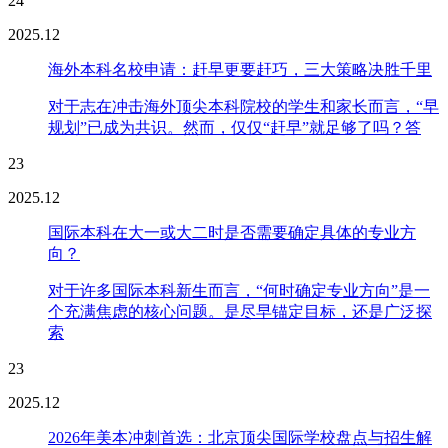
24
2025.12
海外本科名校申请：赶早更要赶巧，三大策略决胜千里
对于志在冲击海外顶尖本科院校的学生和家长而言，“早
规划”已成为共识。然而，仅仅“赶早”就足够了吗？答
23
2025.12
国际本科在大一或大二时是否需要确定具体的专业方
向？
对于许多国际本科新生而言，“何时确定专业方向”是一
个充满焦虑的核心问题。是尽早锚定目标，还是广泛探
索
23
2025.12
2026年美本冲刺首选：北京顶尖国际学校盘点与招生解