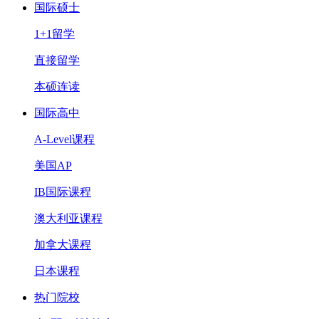
国际硕士
1+1留学
直接留学
本硕连读
国际高中
A-Level课程
美国AP
IB国际课程
澳大利亚课程
加拿大课程
日本课程
热门院校