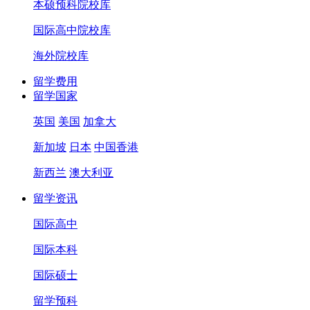
本硕预科院校库
国际高中院校库
海外院校库
留学费用
留学国家
英国
美国
加拿大
新加坡
日本
中国香港
新西兰
澳大利亚
留学资讯
国际高中
国际本科
国际硕士
留学预科