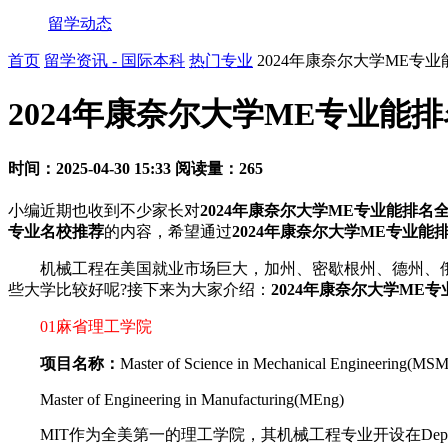
留学动态
首页
留学资讯 - 国际本科
热门专业
2024年康奈尔大学ME专
2024年康奈尔大学ME专业能
时间：2025-04-30 15:33
阅读量：265
小编近期也收到不少家长对
2024年康奈尔大学ME专业能排名
专业名校推荐
的内容，希望通过
2024年康奈尔大学ME专业
机械工程在美国就业市场巨大，加州、密歇根州、德州、俄
些大学比较好呢?接下来为大家介绍：
2024年康奈尔大学ME
01麻省理工学院
项目名称：
Master of Science in Mechanical Engineering(MS
Master of Engineering in Manufacturing(MEng)
MIT作为全美第一的理工学院，其机械工程专业开设在Departmen