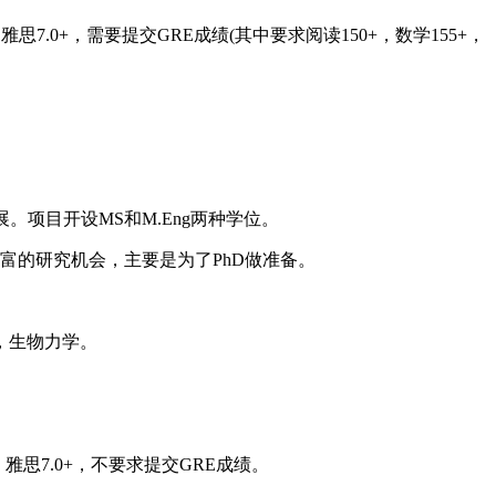
.0+，需要提交GRE成绩(其中要求阅读150+，数学155+，
多方位发展。项目开设MS和M.Eng两种学位。
富的研究机会，主要是为了PhD做准备。
，生物力学。
思7.0+，不要求提交GRE成绩。