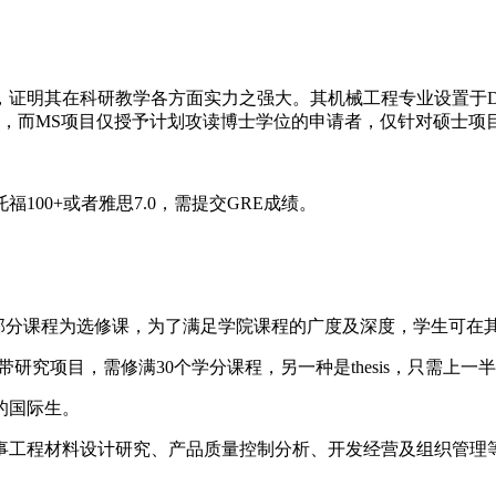
学各方面实力之强大。其机械工程专业设置于Department of Mec
 Science (M.S) 两个项目，而MS项目仅授予计划攻读博士学位的申请者，仅针
0+或者雅思7.0，需提交GRE成绩。
大部分课程为选修课，为了满足学院课程的广度及深度，学生可在
，不带研究项目，需修满30个学分课程，另一种是thesis，只需
的国际生。
工程材料设计研究、产品质量控制分析、开发经营及组织管理