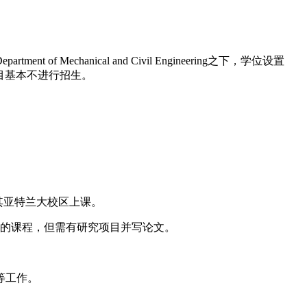
hanical and Civil Engineering之下，学位设置
对硕士项目基本不进行招生。
其亚特兰大校区上课。
上一半的课程，但需有研究项目并写论文。
等工作。