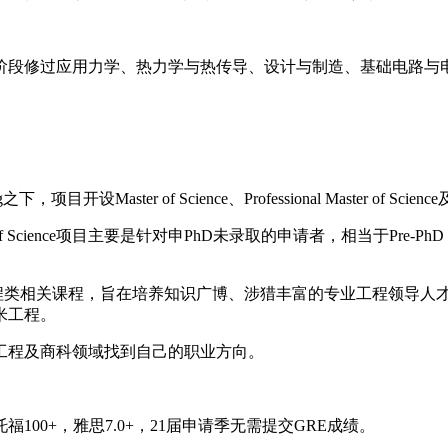
修过应用力学、热力学与热传导、设计与制造、基础电路与电
项目开设Master of Science、Professional Master of Scienc
ce项目主要是针对申PhD未录取的申请者，相当于Pre-PhD，申请难度很大
程类相关课程，旨在培养知识广博、涉猎丰富的专业工程领导人
米工程。
程及商科领域找到自己的职业方向。
0+，雅思7.0+，21届申请季无需提交GRE成绩。