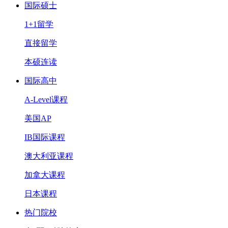
国际硕士
1+1留学
直接留学
本硕连读
国际高中
A-Level课程
美国AP
IB国际课程
澳大利亚课程
加拿大课程
日本课程
热门院校