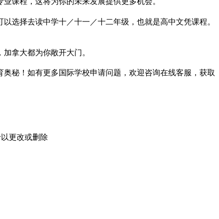
专业课程，这将为你的未来发展提供更多机会。
可以选择去读中学十／十一／十二年级，也就是高中文凭课程。
，加拿大都为你敞开大门。
育奥秘！如有更多国际学校申请问题，欢迎
咨询在线客服
，获取
予以更改或删除