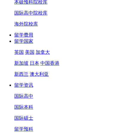
本硕预科院校库
国际高中院校库
海外院校库
留学费用
留学国家
英国
美国
加拿大
新加坡
日本
中国香港
新西兰
澳大利亚
留学资讯
国际高中
国际本科
国际硕士
留学预科