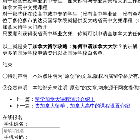
对于那些已经毕业的中专生，如果你有与专业背景相关的工作
加拿大高中文凭课程
对于那些还在读高中或中专的学生（没有高中毕业证，没有会
位于多伦多市的达英国际学院就提供安大略省高中文凭课程（O
加拿大留学大门敞开
只要顺利获得安省高中毕业文凭，你就可以申请全加拿大的任
以上就是关于
加拿大留学攻略：如何申请加拿大大学？
的讲解
更多的国际学校申请资讯以及国际学校白名单。
结束
①特别声明：本站点注明为"原创"的文章,版权均属留学桥所有
②免责声明：本站部分未注明“原创”的文章,均来源于网友提供
上一篇：
留学加拿大课程辅导介绍！
下一篇：
去加拿大留学，加拿大高中的课程设置介绍
在线报名
学生姓名：
手机号码：