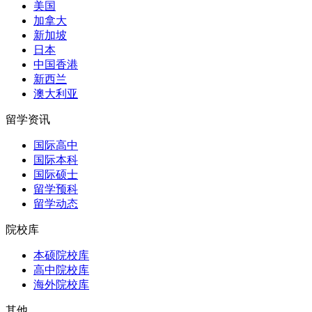
美国
加拿大
新加坡
日本
中国香港
新西兰
澳大利亚
留学资讯
国际高中
国际本科
国际硕士
留学预科
留学动态
院校库
本硕院校库
高中院校库
海外院校库
其他