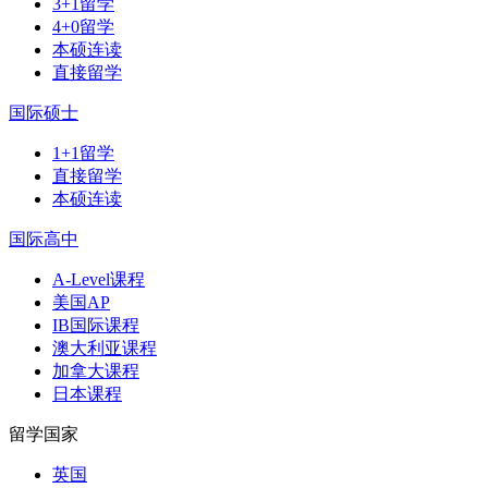
3+1留学
4+0留学
本硕连读
直接留学
国际硕士
1+1留学
直接留学
本硕连读
国际高中
A-Level课程
美国AP
IB国际课程
澳大利亚课程
加拿大课程
日本课程
留学国家
英国