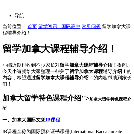
导航
当前位置：
首页
留学资讯 - 国际高中
常见问题
留学加拿大课
程辅导介绍！
留学加拿大课程辅导介绍！
小编近期也收到不少家长对
留学加拿大课程辅导介绍！
提问。
今天小编就给大家整理一些关于
留学加拿大课程辅导介绍！
的
内容，希望通过
留学加拿大课程辅导介绍！
的内容帮助到家长
们！
加拿大留学特色课程介绍">
加拿大留学特色课程介
绍
一、加拿大国际文凭
IB课程
IB课程全称为国际预科证书课程(International Baccalaureate