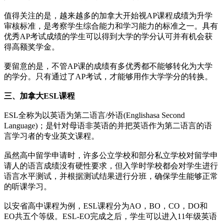
值得关注的是，越来越多的加拿大开始视AP课程成绩为升学
审核标准，是考察学生综合能力和学习能力的标准之一。具有
优秀AP考试成绩的学生可以得到大学的学分认可并有机会获
得高额奖学金。
要留意的是，不管AP课的成绩有多优秀都不能够转化为大学
的学分。只有通过了AP考试，才能够用作大学学分的转换。
三、加拿大ESL课程
ESL全称为以英语为第二语言/外语(Englishasa Second
Language)；是针对母语非英语的并把英语作为第二语言的语
言学习者的专业英文课程。
虽然高中留学申请时，许多公立学校和部分私立学校对留学申
请人的语言成绩没有硬性要求，但入学时学校都会对学生进行
语言水平测试，并根据测试结果进行分班，确保学生能够正常
的听课学习。
以安省高中课程为例，ESL课程分为AO，BO，CO，DO和
EO共五个等级。ESL-EO完成之后，学生可以进入11年级英语