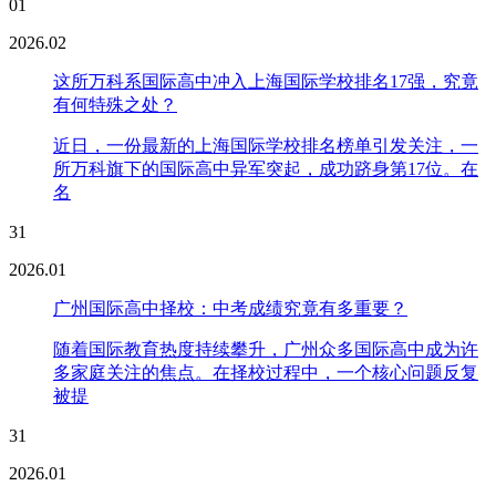
01
2026.02
这所万科系国际高中冲入上海国际学校排名17强，究竟
有何特殊之处？
近日，一份最新的上海国际学校排名榜单引发关注，一
所万科旗下的国际高中异军突起，成功跻身第17位。在
名
31
2026.01
广州国际高中择校：中考成绩究竟有多重要？
随着国际教育热度持续攀升，广州众多国际高中成为许
多家庭关注的焦点。在择校过程中，一个核心问题反复
被提
31
2026.01