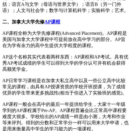
括：语言A与文学（母语与世界文学）；语言B（另一门外
语）；人文与社会学；数学与计算机科学；实验科学；艺术。
二、加拿大大学先修
AP课程
AP课程全称为大学先修课程(Advanced Placement)。AP课程是
美国与加拿大大学课程中可提前放在高中学习的部分。AP旨
在为学有余力的高中生提供大学程度的课程。
AP这个名称其实代表着两样东西：AP课程和AP考试。具有优
秀AP考试成绩的学生可以得到大学的学分认可并有机会获得
高额奖学金。
AP日常学习课程是在加拿大私立高中以及一些公立高中比较
常见的课程，由具有AP授课资质的学校开班授课，为了成绩
优异的学生带来更多挑战性(相当于你进入了实验班的感觉)。
AP课程一般会在高中的最后一年提供给学生，大家十一年级
学到的AP课程属于Pre-AP。AP课程普遍会比正常高中课程要
难度大很多。学校给出的AP成绩一样是由小测，大考和作业
等来评判。得到的分数和正常学分一样可以用来大学申请，也
是用来衡量高中学生的学习能力的一项课程。