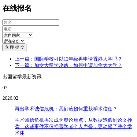
在线报名
立 即 提 交
上一篇：国际学校可以12年级再申请香港大学吗？
下一篇：加拿大留学攻略：如何申请加拿大大学？
出国留学最新资讯
07
2026.02
再出学术诚信危机：我们该如何重获学术信任？
学术诚信危机再次成为舆论焦点，从数据造假到论文抄
袭，这些事件不仅损害学者个人声誉，更动摇了整个学
术体