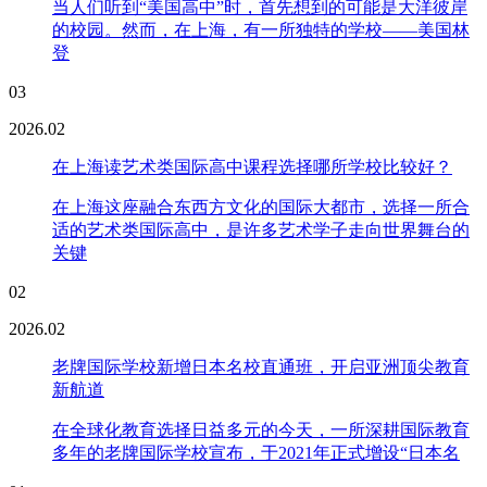
当人们听到“美国高中”时，首先想到的可能是大洋彼岸
的校园。然而，在上海，有一所独特的学校——美国林
登
03
2026.02
在上海读艺术类国际高中课程选择哪所学校比较好？
在上海这座融合东西方文化的国际大都市，选择一所合
适的艺术类国际高中，是许多艺术学子走向世界舞台的
关键
02
2026.02
老牌国际学校新增日本名校直通班，开启亚洲顶尖教育
新航道
在全球化教育选择日益多元的今天，一所深耕国际教育
多年的老牌国际学校宣布，于2021年正式增设“日本名