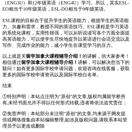
（ENG3U）和12年级英语（ENG4U）学习。所以，其实ESL-
EO相当于10年级英语，ESL-DO相当于9年级英语。
ESL课程的目标在于提升学生的英语能力，根据学生的英语能
力、兴趣和需求，教授不同的英语技巧。ESL课程是学习英语
的系统化课程，实用性很强，可以从听说读写各个方面全面提
高英语能力，可以使学生尽快地提升以英语进行会话交流以及
写作、完成作业的能力，减小学生在课堂学习的压力。
以上就是关
留学加拿大课程辅导介绍！
的讲解，供大家参考！
相信通过
留学加拿大课程辅导介绍！
讲解，可以解决您当下的
疑问！如有更多国际学校申请问题，欢迎
咨询在线客服
，获取
更多的国际学校申请资讯以及国际学校白名单。
结束
①特别声明：本站点注明为"原创"的文章,版权均属留学桥所
有,未经书面允许不得以任何形式转载,违者将依法追究责任；
②免责声明：本站部分未注明“原创”的文章,均来源于网友提
供或网络搜集由本站编辑整理,如涉及版权问题,请联系本站管
理员予以更改或删除