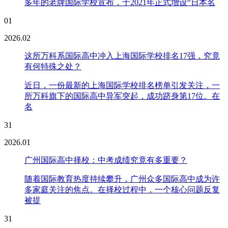
多年的老牌国际学校宣布，于2021年正式增设“日本名
01
2026.02
这所万科系国际高中冲入上海国际学校排名17强，究竟
有何特殊之处？
近日，一份最新的上海国际学校排名榜单引发关注，一
所万科旗下的国际高中异军突起，成功跻身第17位。在
名
31
2026.01
广州国际高中择校：中考成绩究竟有多重要？
随着国际教育热度持续攀升，广州众多国际高中成为许
多家庭关注的焦点。在择校过程中，一个核心问题反复
被提
31