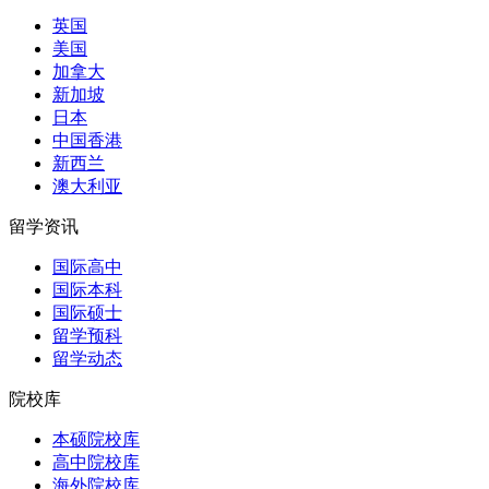
英国
美国
加拿大
新加坡
日本
中国香港
新西兰
澳大利亚
留学资讯
国际高中
国际本科
国际硕士
留学预科
留学动态
院校库
本硕院校库
高中院校库
海外院校库