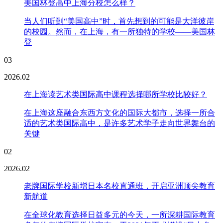
美国林登高中上海分校怎么样？
当人们听到“美国高中”时，首先想到的可能是大洋彼岸
的校园。然而，在上海，有一所独特的学校——美国林
登
03
2026.02
在上海读艺术类国际高中课程选择哪所学校比较好？
在上海这座融合东西方文化的国际大都市，选择一所合
适的艺术类国际高中，是许多艺术学子走向世界舞台的
关键
02
2026.02
老牌国际学校新增日本名校直通班，开启亚洲顶尖教育
新航道
在全球化教育选择日益多元的今天，一所深耕国际教育