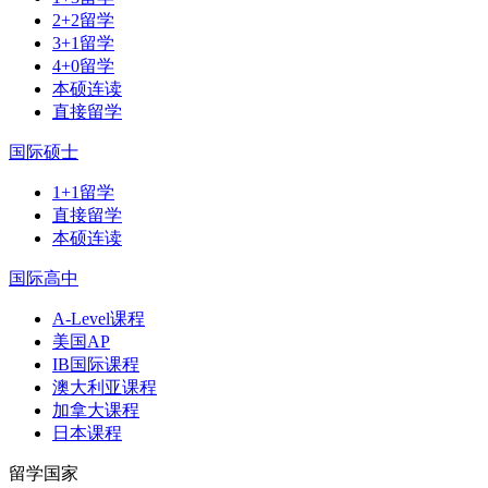
2+2留学
3+1留学
4+0留学
本硕连读
直接留学
国际硕士
1+1留学
直接留学
本硕连读
国际高中
A-Level课程
美国AP
IB国际课程
澳大利亚课程
加拿大课程
日本课程
留学国家