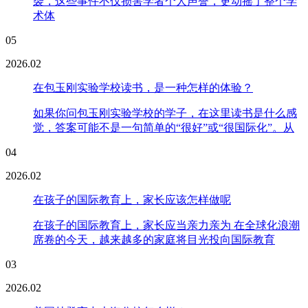
袭，这些事件不仅损害学者个人声誉，更动摇了整个学
术体
05
2026.02
在包玉刚实验学校读书，是一种怎样的体验？
如果你问包玉刚实验学校的学子，在这里读书是什么感
觉，答案可能不是一句简单的“很好”或“很国际化”。从
04
2026.02
在孩子的国际教育上，家长应该怎样做呢
在孩子的国际教育上，家长应当亲力亲为 在全球化浪潮
席卷的今天，越来越多的家庭将目光投向国际教育
03
2026.02