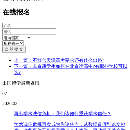
在线报名
立 即 提 交
上一篇：不符合天津高考要求还有什么出路?
下一篇：非京籍学生如何在北京读高中?有哪些学校可以
选?
出国留学最新资讯
07
2026.02
再出学术诚信危机：我们该如何重获学术信任？
学术诚信危机再次成为舆论焦点，从数据造假到论文抄