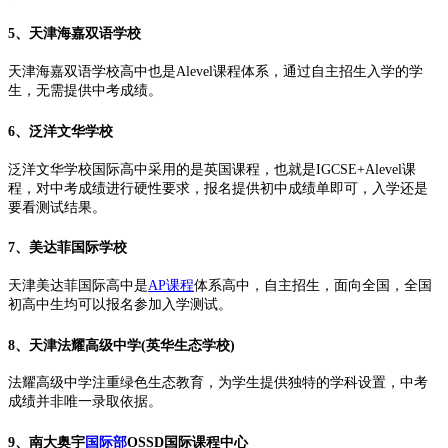
5、天津海嘉双语学校
天津海嘉双语学校高中也是Alevel课程体系，通过自主招生入学的学
生，无需提供中考成绩。
6、泛洋文华学校
泛洋文华学校国际高中采用的是英国课程，也就是IGCSE+Alevel课
程，对中考成绩进行硬性要求，报名提供初中成绩单即可，入学还是
要看测试结果。
7、美达菲国际学校
天津美达菲国际高中是
AP课程
体系高中，自主招生，面向全国，全国
初高中生均可以报名参加入学测试。
8、天津法耀高级中学(英华生态学校)
法耀高级中学注重绿色生态教育，为学生提供独特的学科设置，中考
成绩并非唯一录取依据。
9、南大奥宇
国际部
OSSD国际课程中心