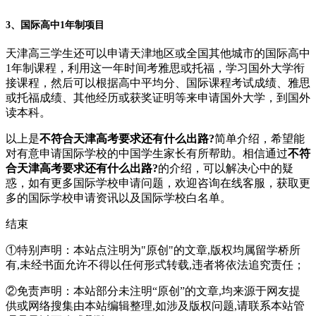
3、国际高中1年制项目
天津高三学生还可以申请天津地区或全国其他城市的国际高中
1年制课程，利用这一年时间考雅思或托福，学习国外大学衔
接课程，然后可以根据高中平均分、国际课程考试成绩、雅思
或托福成绩、其他经历或获奖证明等来申请国外大学，到国外
读本科。
以上是
不符合天津高考要求还有什么出路?
简单介绍，希望能
对有意申请国际学校的中国学生家长有所帮助。相信通过
不符
合天津高考要求还有什么出路?
的介绍，可以解决心中的疑
惑，如有更多国际学校申请问题，欢迎
咨询在线客服
，获取更
多的国际学校申请资讯以及国际学校白名单。
结束
①特别声明：本站点注明为"原创"的文章,版权均属留学桥所
有,未经书面允许不得以任何形式转载,违者将依法追究责任；
②免责声明：本站部分未注明“原创”的文章,均来源于网友提
供或网络搜集由本站编辑整理,如涉及版权问题,请联系本站管