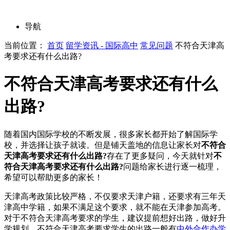
导航
当前位置：
首页
留学资讯 - 国际高中
常见问题
不符合天津高
考要求还有什么出路?
不符合天津高考要求还有什么
出路?
随着国内国际学校的不断发展，很多家长都开始了解国际学
校，并选择让孩子就读。但是铺天盖地的信息让家长对
不符合
天津高考要求还有什么出路?
存在了更多疑问，今天就针对
不
符合天津高考要求还有什么出路?
问题给家长进行逐一梳理，
希望可以帮助更多的家长！
天津高考政策比较严格，不仅要求天津户籍，还要求有三年天
津高中学籍，如果不满足这个要求，就不能在天津参加高考。
对于不符合天津高考要求的学生，建议提前想好出路，做好升
学规划。不符合天津高考要求学生的出路一般有
中外合作办学