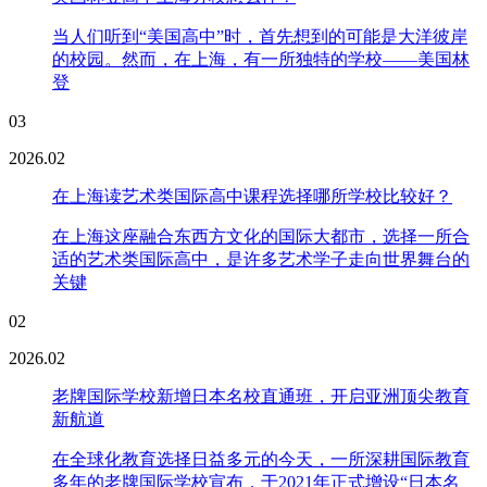
当人们听到“美国高中”时，首先想到的可能是大洋彼岸
的校园。然而，在上海，有一所独特的学校——美国林
登
03
2026.02
在上海读艺术类国际高中课程选择哪所学校比较好？
在上海这座融合东西方文化的国际大都市，选择一所合
适的艺术类国际高中，是许多艺术学子走向世界舞台的
关键
02
2026.02
老牌国际学校新增日本名校直通班，开启亚洲顶尖教育
新航道
在全球化教育选择日益多元的今天，一所深耕国际教育
多年的老牌国际学校宣布，于2021年正式增设“日本名