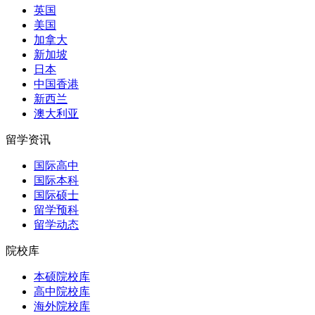
英国
美国
加拿大
新加坡
日本
中国香港
新西兰
澳大利亚
留学资讯
国际高中
国际本科
国际硕士
留学预科
留学动态
院校库
本硕院校库
高中院校库
海外院校库