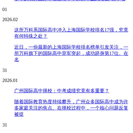
01
2026.02
这所万科系国际高中冲入上海国际学校排名17强，究竟
有何特殊之处？
近日，一份最新的上海国际学校排名榜单引发关注，一
所万科旗下的国际高中异军突起，成功跻身第17位。在
名
31
2026.01
广州国际高中择校：中考成绩究竟有多重要？
随着国际教育热度持续攀升，广州众多国际高中成为许
多家庭关注的焦点。在择校过程中，一个核心问题反复
被提
31