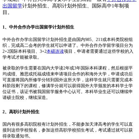
出国留学
计划外招生、高职计划外招生、国际高中1年制项
目。
1、中外合作办学出国留学计划外招生
中外合作办学出国留学计划外招生是由国内985、211或本科类院校组
织，完成高二会考的学生就可以申请了。中外合作办学留学项目分为
2+2国际本科项目、3+2
本硕连读
项目，申请者需要通过这些学校的入
学考试才能被录取。
被录取的学生需要在国内大学读2年或3年国际本科课程，然后根据平
均成绩、雅思或托福成绩来申请项目合作的和海外大学，申请成功后
可直接将国内所修学分转到国外这所大学，这样学生就只需要完成本
科阶段剩下的课程，修满学分就可以获得国外大学颁发的本科学士学
位证书，该证书被我国留学服务中心认可。本科毕业生还可以继续申
请硕士院校，继续深造。
2、高职计划外招生
国内有很多高职院校有计划外招生，不能参加天津高考的学生可以直
接到这些学校报名，参加这些高职学校招生考试，考试通过就可以获
得录取通知书。