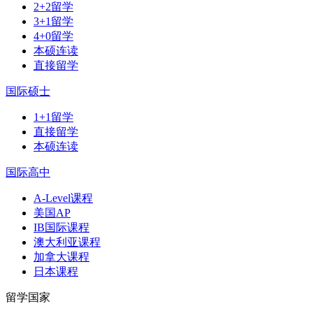
2+2留学
3+1留学
4+0留学
本硕连读
直接留学
国际硕士
1+1留学
直接留学
本硕连读
国际高中
A-Level课程
美国AP
IB国际课程
澳大利亚课程
加拿大课程
日本课程
留学国家