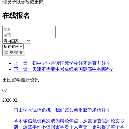
理员予以更改或删除
在线报名
立 即 提 交
上一篇：初中毕业是读国际学校好还是直升好？
下一篇：天津不需要中考成绩的国际高中有哪些?
出国留学最新资讯
07
2026.02
再出学术诚信危机：我们该如何重获学术信任？
学术诚信危机再次成为舆论焦点，从数据造假到论文抄
袭，这些事件不仅损害学者个人声誉，更动摇了整个学