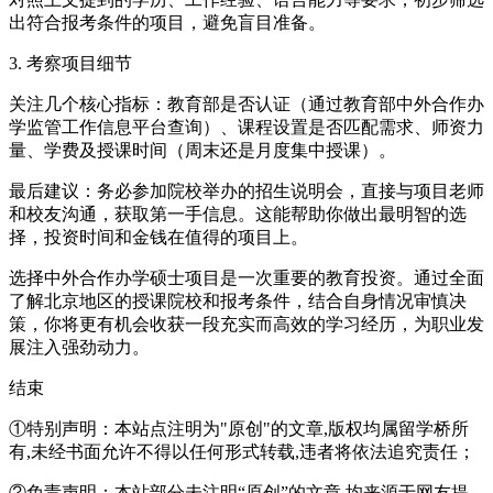
出符合报考条件的项目，避免盲目准备。
3. 考察项目细节
关注几个核心指标：教育部是否认证（通过教育部中外合作办
学监管工作信息平台查询）、课程设置是否匹配需求、师资力
量、学费及授课时间（周末还是月度集中授课）。
最后建议：务必参加院校举办的招生说明会，直接与项目老师
和校友沟通，获取第一手信息。这能帮助你做出最明智的选
择，投资时间和金钱在值得的项目上。
选择中外合作办学硕士项目是一次重要的教育投资。通过全面
了解北京地区的授课院校和报考条件，结合自身情况审慎决
策，你将更有机会收获一段充实而高效的学习经历，为职业发
展注入强劲动力。
结束
①特别声明：本站点注明为"原创"的文章,版权均属留学桥所
有,未经书面允许不得以任何形式转载,违者将依法追究责任；
②免责声明：本站部分未注明“原创”的文章,均来源于网友提