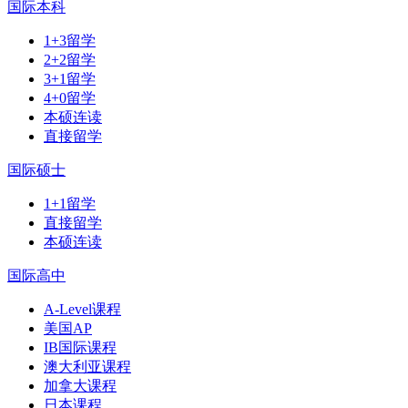
国际本科
1+3留学
2+2留学
3+1留学
4+0留学
本硕连读
直接留学
国际硕士
1+1留学
直接留学
本硕连读
国际高中
A-Level课程
美国AP
IB国际课程
澳大利亚课程
加拿大课程
日本课程