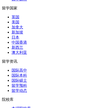
留学国家
英国
美国
加拿大
新加坡
日本
中国香港
新西兰
澳大利亚
留学资讯
国际高中
国际本科
国际硕士
留学预科
留学动态
院校库