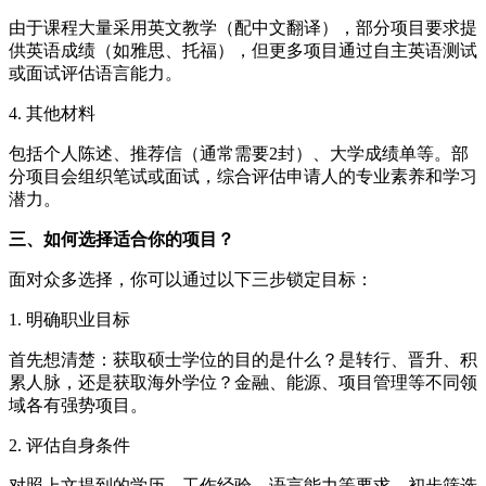
由于课程大量采用英文教学（配中文翻译），部分项目要求提
供英语成绩（如雅思、托福），但更多项目通过自主英语测试
或面试评估语言能力。
4. 其他材料
包括个人陈述、推荐信（通常需要2封）、大学成绩单等。部
分项目会组织笔试或面试，综合评估申请人的专业素养和学习
潜力。
三、如何选择适合你的项目？
面对众多选择，你可以通过以下三步锁定目标：
1. 明确职业目标
首先想清楚：获取硕士学位的目的是什么？是转行、晋升、积
累人脉，还是获取海外学位？金融、能源、项目管理等不同领
域各有强势项目。
2. 评估自身条件
对照上文提到的学历、工作经验、语言能力等要求，初步筛选