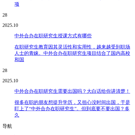
项
28
2025.10
中外合办在职研究生授课方式有哪些
在职研究生教育因其灵活性和实用性，越来越受到职场
人士的青睐。中外合办在职研究生项目结合了国内高校
和国
28
2025.10
中外合办在职研究生需要出国吗？大白话给你讲清楚！
很多在职的朋友想提升学历，又担心没时间出国，于是
盯上了“中外合办在职研究生”。但到底要不要出国？多
久
导航