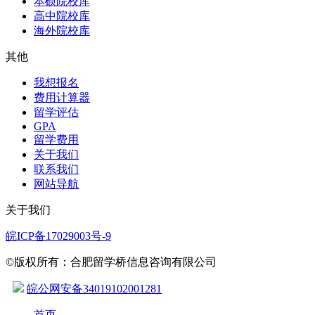
本硕院校库
高中院校库
海外院校库
其他
我想报名
费用计算器
留学评估
GPA
留学费用
关于我们
联系我们
网站导航
关于我们
皖ICP备17029003号-9
©版权所有：合肥留学桥信息咨询有限公司
皖公网安备34019102001281
首页