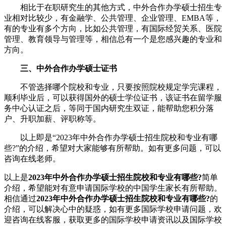
相比于在职研究生的其他方式，中外合作办学硕士招生专
业相对比较少，有金融学、公共管理、企业管理、EMBA等，
有的专业有多个方向，比如公共管理，有国际经贸关系、医院
管理、教育领导与管理等，相信总有一个是您感兴趣的专业和
方向。
三、中外合作办学硕士证书
不管选择哪个院校和专业，只要按照院校规定学完课程，
顺利毕业后，可以获得国外的硕士学位证书，该证书在留学服
务中心认证之后，等同于国内研究生双证，能帮助您积分落
户、升职加薪、评职称等。
以上即是“2023年中外合作办学硕士招生院校和专业有哪
些?”的介绍，希望对大家能够有所帮助。如有更多问题，可以
咨询在线老师。
以上是
2023年中外合作办学硕士招生院校和专业有哪些?
简单
介绍，希望能对有意申请国际学校的中国学生家长有所帮助。
相信通过
2023年中外合作办学硕士招生院校和专业有哪些?
的
介绍，可以解决心中的疑惑，如有更多国际学校申请问题，欢
迎
咨询在线客服
，获取更多的国际学校申请资讯以及国际学校