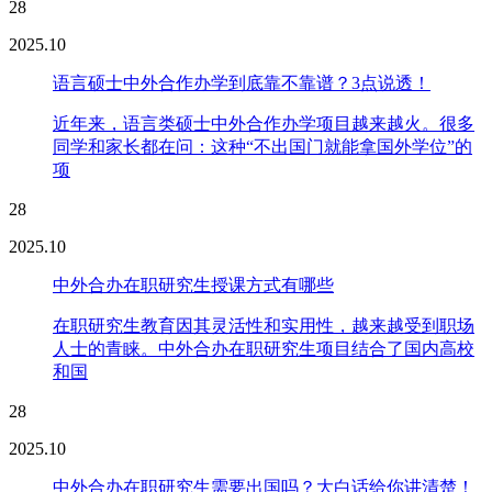
28
2025.10
语言硕士中外合作办学到底靠不靠谱？3点说透！
近年来，语言类硕士中外合作办学项目越来越火。很多
同学和家长都在问：这种“不出国门就能拿国外学位”的
项
28
2025.10
中外合办在职研究生授课方式有哪些
在职研究生教育因其灵活性和实用性，越来越受到职场
人士的青睐。中外合办在职研究生项目结合了国内高校
和国
28
2025.10
中外合办在职研究生需要出国吗？大白话给你讲清楚！