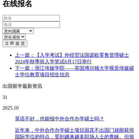
在线报名
立 即 提 交
上一篇：【入学考试】外经贸法国诺欧零售管理硕士
2024年秋季班入学笔试6月17日举行
下一篇：浙江传媒学院——英国博尔顿大学视觉传媒硕
士学位教育项目招生信息
出国留学最新资讯
31
2025.10
英语不好，也能报中外合作办学硕士吗？
近年来，中外合作办学硕士项目因其不出国门就能获得
国际学位的特点，受到越来越多职场人士的青睐。但很