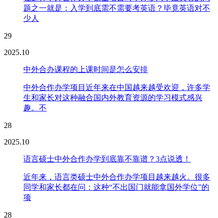
题之一就是：入学到底需不需要考英语？毕竟英语对不
少人
29
2025.10
中外合办课程的上课时间是怎么安排
中外合作办学项目近年来在中国越来越受欢迎，许多学
生和家长对这种融合国内外教育资源的学习模式感兴
趣。不
28
2025.10
语言硕士中外合作办学到底靠不靠谱？3点说透！
近年来，语言类硕士中外合作办学项目越来越火。很多
同学和家长都在问：这种“不出国门就能拿国外学位”的
项
28