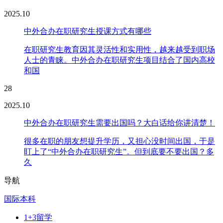
2025.10
中外合办在职研究生授课方式有哪些
在职研究生教育因其灵活性和实用性，越来越受到职场
人士的青睐。中外合办在职研究生项目结合了国内高校
和国
28
2025.10
中外合办在职研究生需要出国吗？大白话给你讲清楚！
很多在职的朋友想提升学历，又担心没时间出国，于是
盯上了“中外合办在职研究生”。但到底要不要出国？多
久
导航
国际本科
1+3留学