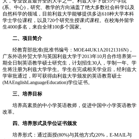
大，专业设置最齐全的大学之一。利兹大学下设55个学院
(系、中心)，研究、教学的方向涵盖了绝大多数社会科学以及
自然科学的领域，目前利兹大学能够提供多达610种大学本科
学士学位课程，以及720个研究生授课式课程。在校海外留学
生4000多名，来自全球100多个国家。
二、项目简介
经教育部批准(批准书编号：MOE44UK1A20121316N)，
广东外语外贸大学与英国利兹大学于2013年10月合作培养第一
期全日制英语教学硕士研究生，计划招生30人，学制一年。学
生将注册为利兹大学学生。学生在完成相关学业后，经利兹大
学审批通过，即可获得由利兹大学颁发的英语教育硕士
(MAEnglishLanguageEducation)学位证书。
三、培养目标
培养高素质的中小学英语教师，促进中国中小学英语教学
改革。
四、培养形式及学位证书颁发
培养形式：通过面授(80%)与其他方式(20%，E-MAIL与