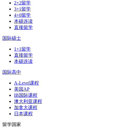
2+2留学
3+1留学
4+0留学
本硕连读
直接留学
国际硕士
1+1留学
直接留学
本硕连读
国际高中
A-Level课程
美国AP
IB国际课程
澳大利亚课程
加拿大课程
日本课程
留学国家