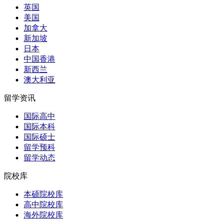
英国
美国
加拿大
新加坡
日本
中国香港
新西兰
澳大利亚
留学资讯
国际高中
国际本科
国际硕士
留学预科
留学动态
院校库
本硕院校库
高中院校库
海外院校库