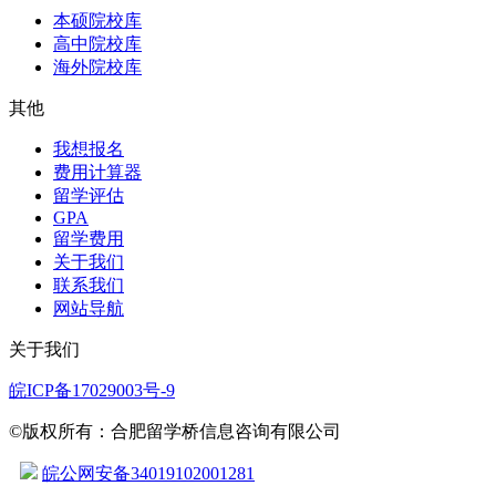
本硕院校库
高中院校库
海外院校库
其他
我想报名
费用计算器
留学评估
GPA
留学费用
关于我们
联系我们
网站导航
关于我们
皖ICP备17029003号-9
©版权所有：合肥留学桥信息咨询有限公司
皖公网安备34019102001281