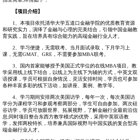
【项目介绍】
1、本项目依托清华大学五道口金融学院的优质教育资源
和研究实力，演绎了金融与心理的完美结合，引领中国金融教
育实践，旨在培养具有综合能力的高端金融行业人才。
2、学习便捷，无需联考。当月面试录取，下月学习上
课，无需GMAT、GRE，不需要参加MBA联考。
3、国内首家能够授予美国正式学位的在线MBA项目。教
学采用线上线下结合，以线上为主线下为辅的方式，中英文双
语授课，学员可根据自身情况，灵活安排时间，学员也可参加
各种丰富多彩的线下活动，如讲座、案例、教学等。
4、学习期间安排两次美国访学，每年一次，每次美国访
学分为课程学习和参观考察两部分，学生可自由参加。两次硅
谷访学，学员可放眼世界、拓展视野，了解金融行业最前沿信
息;同时项目整合东西方教学模式的优势，采用中英双语教
学，发挥两校特长，培养兼具国际视野与中国实践的复合型高
端金融行业人才。