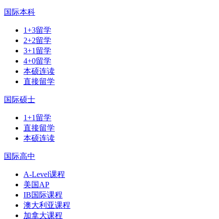
国际本科
1+3留学
2+2留学
3+1留学
4+0留学
本硕连读
直接留学
国际硕士
1+1留学
直接留学
本硕连读
国际高中
A-Level课程
美国AP
IB国际课程
澳大利亚课程
加拿大课程