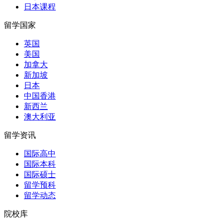
日本课程
留学国家
英国
美国
加拿大
新加坡
日本
中国香港
新西兰
澳大利亚
留学资讯
国际高中
国际本科
国际硕士
留学预科
留学动态
院校库