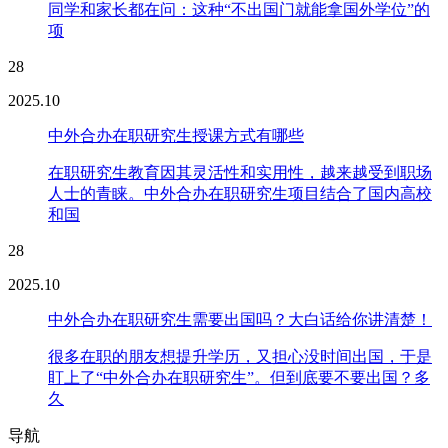
同学和家长都在问：这种“不出国门就能拿国外学位”的
项
28
2025.10
中外合办在职研究生授课方式有哪些
在职研究生教育因其灵活性和实用性，越来越受到职场
人士的青睐。中外合办在职研究生项目结合了国内高校
和国
28
2025.10
中外合办在职研究生需要出国吗？大白话给你讲清楚！
很多在职的朋友想提升学历，又担心没时间出国，于是
盯上了“中外合办在职研究生”。但到底要不要出国？多
久
导航