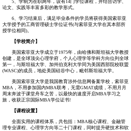
5、学制为在职两年，设有14门学位课程，并结合访学、
论文、实践等丰富多彩的教学形式。
6、学习结束后，满足毕业条件的学员将获得美国索菲亚
大学授予的工商管理硕士学位证书(与索菲亚大学在其本部所
授学位相同)。
【学校简介】
美国索菲亚大学成立于1975年，由哈佛和斯坦福大学教授
创建，是全球顶尖心理学府，个人心理学等学科方向位列全球
第一，与斯坦福大学、加州伯克利大学同为美国西部院校联盟
(WASC)的成员，地处美国硅谷中心，毗邻斯坦福大学。
美国索菲亚大学是我国教育涉外信息网备案学校，索菲亚
MBA，不用参加国内MBA联考，无需GMAT成绩，不用月月
周末奔波于课堂舟车之苦，以最快的速度开启MBA学习之
旅，收获正宗国际MBA学位证书!
【课程设置】
全面实用的课程体系，共包括：MBA核心课程、金融管
理专业课程、心理学方向等二十门课程，同时提升硬技术和软