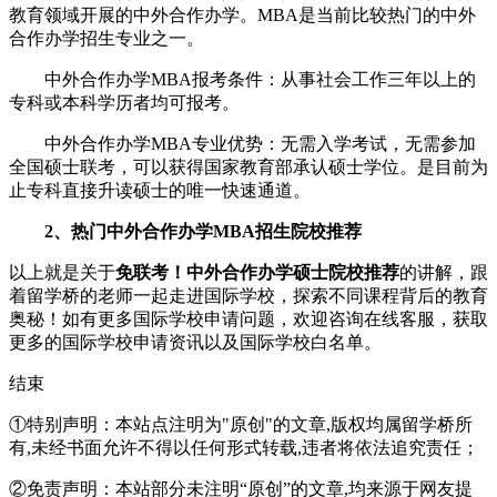
教育领域开展的中外合作办学。MBA是当前比较热门的中外
合作办学招生专业之一。
中外合作办学MBA报考条件：从事社会工作三年以上的
专科或本科学历者均可报考。
中外合作办学MBA专业优势：无需入学考试，无需参加
全国硕士联考，可以获得国家教育部承认硕士学位。是目前为
止专科直接升读硕士的唯一快速通道。
2、热门中外合作办学MBA招生院校推荐
以上就是关于
免联考！中外合作办学硕士院校推荐
的讲解，跟
着留学桥的老师一起走进国际学校，探索不同课程背后的教育
奥秘！如有更多国际学校申请问题，欢迎
咨询在线客服
，获取
更多的国际学校申请资讯以及国际学校白名单。
结束
①特别声明：本站点注明为"原创"的文章,版权均属留学桥所
有,未经书面允许不得以任何形式转载,违者将依法追究责任；
②免责声明：本站部分未注明“原创”的文章,均来源于网友提