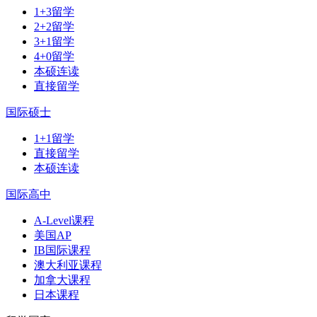
1+3留学
2+2留学
3+1留学
4+0留学
本硕连读
直接留学
国际硕士
1+1留学
直接留学
本硕连读
国际高中
A-Level课程
美国AP
IB国际课程
澳大利亚课程
加拿大课程
日本课程