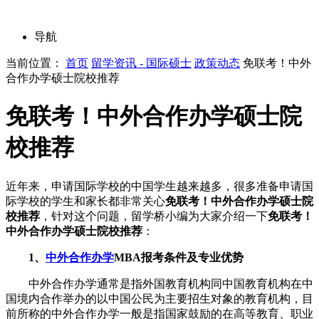
导航
当前位置：
首页
留学资讯 - 国际硕士
政策动态
免联考！中外
合作办学硕士院校推荐
免联考！中外合作办学硕士院
校推荐
近年来，申请国际学校的中国学生越来越多，很多准备申请国
际学校的学生和家长都非常关心
免联考！中外合作办学硕士院
校推荐
，针对这个问题，留学桥小编为大家介绍一下
免联考！
中外合作办学硕士院校推荐
：
1、
中外合作办学
MBA报考条件及专业优势
中外合作办学通常是指外国教育机构同中国教育机构在中
国境内合作举办的以中国公民为主要招生对象的教育机构，目
前所称的中外合作办学一般是指国家鼓励的在高等教育、职业