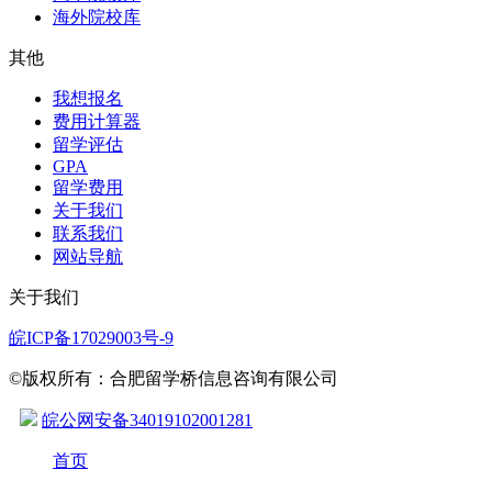
海外院校库
其他
我想报名
费用计算器
留学评估
GPA
留学费用
关于我们
联系我们
网站导航
关于我们
皖ICP备17029003号-9
©版权所有：合肥留学桥信息咨询有限公司
皖公网安备34019102001281
首页