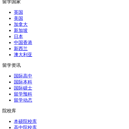
留学国家
英国
美国
加拿大
新加坡
日本
中国香港
新西兰
澳大利亚
留学资讯
国际高中
国际本科
国际硕士
留学预科
留学动态
院校库
本硕院校库
高中院校库