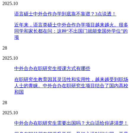
2025.10
语言硕士中外合作办学到底靠不靠谱？3点说透！
近年来，语言类硕士中外合作办学项目越来越火。很多
同学和家长都在问：这种“不出国门就能拿国外学位”的
项
28
2025.10
中外合办在职研究生授课方式有哪些
在职研究生教育因其灵活性和实用性，越来越受到职场
人士的青睐。中外合办在职研究生项目结合了国内高校
和国
28
2025.10
中外合办在职研究生需要出国吗？大白话给你讲清楚！