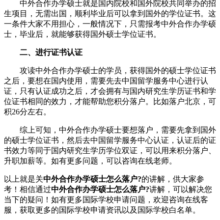
中外合作办学硕士就是国内院校和国外院校共同举办的招
生项目，无需出国，顺利毕业后可以拿到国外的学位证书。这
一条件大家不用担心，一般情况下，只需报考中外合作办学硕
士，毕业后，就能够获得国外硕士学位证书。
二、进行证书认证
攻读中外合作办学硕士的学员，获得国外的硕士学位证书
之后，要想在国内使用，需要先去中国留学服务中心进行认
证，只有认证成功之后，才会拥有与国内研究生学历证书和学
位证书相同的效力，才能帮助您积分落户。比如落户北京，可
积26分左右。
综上可知，中外合作办学硕士要想落户，需要先拿到国外
的硕士学位证书，然后去中国留学服务中心认证，认证后的证
书效力等同于国内研究生学历学位双证，可以用来积分落户、
升职加薪等。如有更多问题，可以咨询在线老师。
以上就是关
中外合作办学硕士怎么落户?
的讲解，供大家参
考！相信通过
中外合作办学硕士怎么落户?
讲解，可以解决您
当下的疑问！如有更多国际学校申请问题，欢迎
咨询在线客
服
，获取更多的国际学校申请资讯以及国际学校白名单。