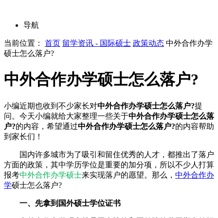
导航
当前位置：
首页
留学资讯 - 国际硕士
政策动态
中外合作办学
硕士怎么落户?
中外合作办学硕士怎么落户?
小编近期也收到不少家长对
中外合作办学硕士怎么落户?
提
问。今天小编就给大家整理一些关于
中外合作办学硕士怎么落
户?
的内容，希望通过
中外合作办学硕士怎么落户?
的内容帮助
到家长们！
国内许多城市为了吸引和留住优秀的人才，都推出了落户
方面的政策，其中学历学位是重要的加分项，所以不少人打算
报考
中外合作办学硕士
来实现落户的愿望。那么，
中外合作办
学
硕士怎么落户?
一、先拿到国外硕士学位证书