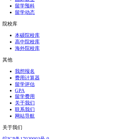
留学预科
留学动态
院校库
本硕院校库
高中院校库
海外院校库
其他
我想报名
费用计算器
留学评估
GPA
留学费用
关于我们
联系我们
网站导航
关于我们
皖ICP备17029003号-9