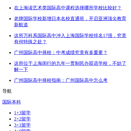
在上海读艺术类国际高中课程选择哪所学校比较好？
老牌国际学校新增日本名校直通班，开启亚洲顶尖教育
新航道
这所万科系国际高中冲入上海国际学校排名17强，究竟
有何特殊之处？
广州国际高中择校：中考成绩究竟有多重要？
这所位于上海闵行的九年一贯制民办双语学校，不妨了
解一下
广州国际高中择校指南：广州国际高中怎么考
导航
国际本科
1+3留学
2+2留学
3+1留学