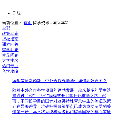
导航
当前位置：
首页
留学资讯 - 国际本科
全部
政策动态
择校指南
课程问答
留学动态
常见问题
大学排名
热门专业
入学攻略
留学签证新趋势：中外合作办学学生如何高效通关？
随着中外合作办学项目的蓬勃发展，越来越多的学生选
择通过“2+2”、“3+1”等模式开启国际化求学之路。然
而，不同留学目的国针对这类特殊背景学生的签证政策
存在显著差异，准确把握政策要点已成为成功留学的关
键第一步。本文将系统梳理各热门留学国家的核心签证