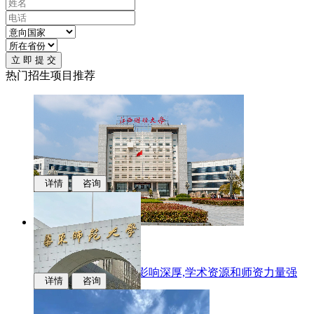
立 即 提 交
热门招生项目推荐
详情
咨询
江西财经大学
国际化办学,学科专业影响深厚,学术资源和师资力量强
详情
咨询