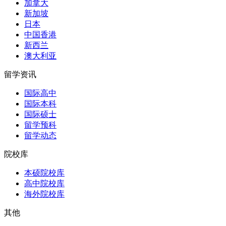
加拿大
新加坡
日本
中国香港
新西兰
澳大利亚
留学资讯
国际高中
国际本科
国际硕士
留学预科
留学动态
院校库
本硕院校库
高中院校库
海外院校库
其他