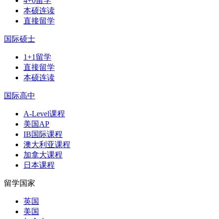
4+0留学
本硕连读
直接留学
国际硕士
1+1留学
直接留学
本硕连读
国际高中
A-Level课程
美国AP
IB国际课程
澳大利亚课程
加拿大课程
日本课程
留学国家
英国
美国