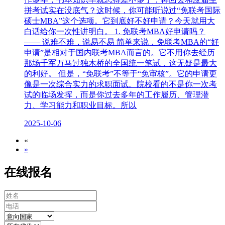
拼考试实在没底气？这时候，你可能听说过“免联考国际
硕士MBA”这个选项。它到底好不好申请？今天就用大
白话给你一次性讲明白。 1. 免联考MBA好申请吗？
—— 说难不难，说易不易 简单来说，免联考MBA的“好
申请”是相对于国内联考MBA而言的。它不用你去经历
那场千军万马过独木桥的全国统一笔试，这无疑是最大
的利好。 但是，“免联考”不等于“免审核”。它的申请更
像是一次综合实力的求职面试。院校看的不是你一次考
试的临场发挥，而是你过去多年的工作履历、管理潜
力、学习能力和职业目标。所以
2025-10-06
«
»
在线报名