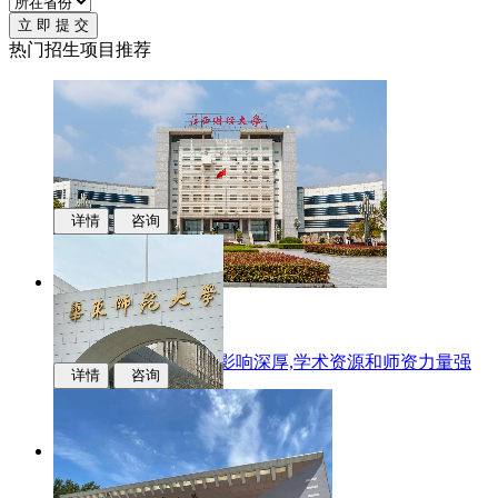
立 即 提 交
热门招生项目推荐
详情
咨询
江西财经大学
国际化办学,学科专业影响深厚,学术资源和师资力量强
详情
咨询
华东师范大学