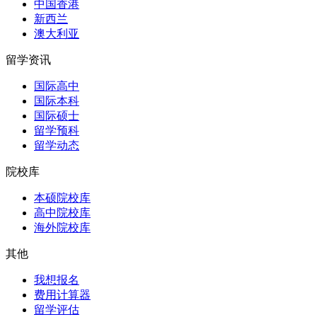
中国香港
新西兰
澳大利亚
留学资讯
国际高中
国际本科
国际硕士
留学预科
留学动态
院校库
本硕院校库
高中院校库
海外院校库
其他
我想报名
费用计算器
留学评估