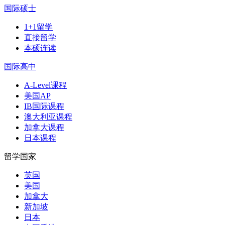
国际硕士
1+1留学
直接留学
本硕连读
国际高中
A-Level课程
美国AP
IB国际课程
澳大利亚课程
加拿大课程
日本课程
留学国家
英国
美国
加拿大
新加坡
日本