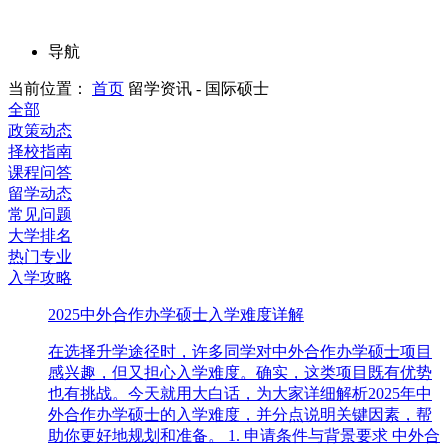
导航
当前位置：
首页
留学资讯 - 国际硕士
全部
政策动态
择校指南
课程问答
留学动态
常见问题
大学排名
热门专业
入学攻略
2025中外合作办学硕士入学难度详解
在选择升学途径时，许多同学对中外合作办学硕士项目
感兴趣，但又担心入学难度。确实，这类项目既有优势
也有挑战。今天就用大白话，为大家详细解析2025年中
外合作办学硕士的入学难度，并分点说明关键因素，帮
助你更好地规划和准备。 1. 申请条件与背景要求 中外合