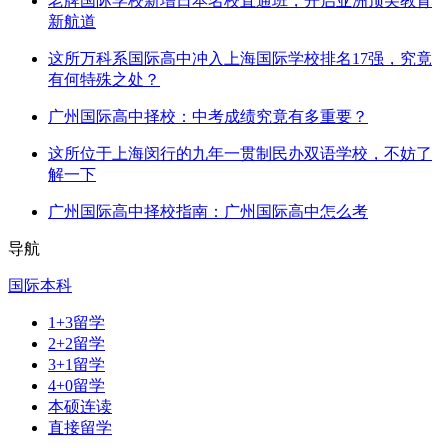
老牌国际学校新增日本名校直通班，开启亚洲顶尖教育
新航道
这所万科系国际高中冲入上海国际学校排名17强，究竟
有何特殊之处？
广州国际高中择校：中考成绩究竟有多重要？
这所位于上海闵行的九年一贯制民办双语学校，不妨了
解一下
广州国际高中择校指南：广州国际高中怎么考
导航
国际本科
1+3留学
2+2留学
3+1留学
4+0留学
本硕连读
直接留学