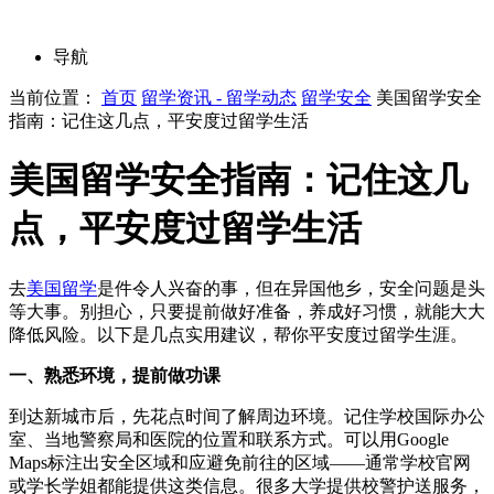
导航
当前位置：
首页
留学资讯 - 留学动态
留学安全
美国留学安全
指南：记住这几点，平安度过留学生活
美国留学安全指南：记住这几
点，平安度过留学生活
去
美国留学
是件令人兴奋的事，但在异国他乡，安全问题是头
等大事。别担心，只要提前做好准备，养成好习惯，就能大大
降低风险。以下是几点实用建议，帮你平安度过留学生涯。
一、熟悉环境，提前做功课
到达新城市后，先花点时间了解周边环境。记住学校国际办公
室、当地警察局和医院的位置和联系方式。可以用Google
Maps标注出安全区域和应避免前往的区域——通常学校官网
或学长学姐都能提供这类信息。很多大学提供校警护送服务，