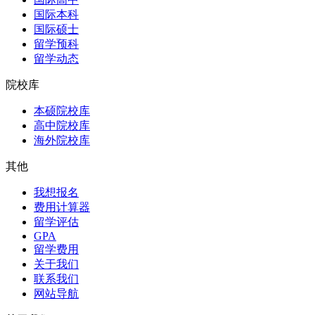
国际本科
国际硕士
留学预科
留学动态
院校库
本硕院校库
高中院校库
海外院校库
其他
我想报名
费用计算器
留学评估
GPA
留学费用
关于我们
联系我们
网站导航