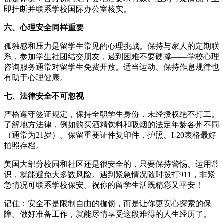
即挂断并联系学校国际办公室核实。
六、心理安全同样重要
孤独感和压力是留学生常见的心理挑战。保持与家人的定期联
系，参加学生社团结交朋友，遇到困难不要硬撑——学校心理
咨询服务通常对留学生免费开放。适当运动、保持作息规律也
有助于心理健康。
七、法律安全不可忽视
严格遵守签证规定，保持全职学生身份，未经授权绝不打工。
了解地方法律，例如购买酒精饮料和吸烟的法定年龄各州不同
（通常为21岁）。保留重要证件复印件，护照、I-20表格最好
拍照存档。
美国大部分校园和社区还是很安全的，只要保持警惕、运用常
识，就能避免大多数风险。遇到紧急情况随时拨打911，非紧
急情况可联系学校保安。祝你的留学生活既精彩又平安！
记住：安全不是限制自由的枷锁，而是让你更安心探索的保
障。做好准备工作，就能尽情享受这段难得的人生经历了。