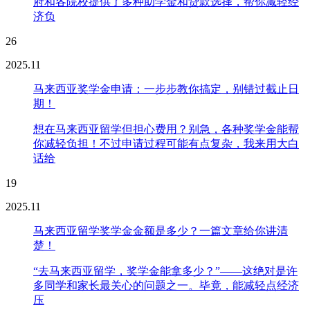
府和各院校提供了多种助学金和贷款选择，帮你减轻经
济负
26
2025.11
马来西亚奖学金申请：一步步教你搞定，别错过截止日
期！
想在马来西亚留学但担心费用？别急，各种奖学金能帮
你减轻负担！不过申请过程可能有点复杂，我来用大白
话给
19
2025.11
马来西亚留学奖学金金额是多少？一篇文章给你讲清
楚！
“去马来西亚留学，奖学金能拿多少？”——这绝对是许
多同学和家长最关心的问题之一。毕竟，能减轻点经济
压